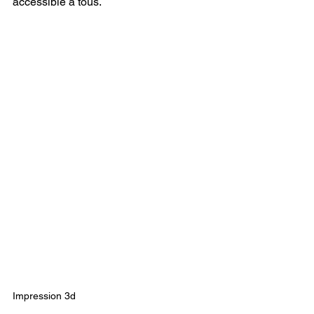
accessible à tous.
Impression 3d