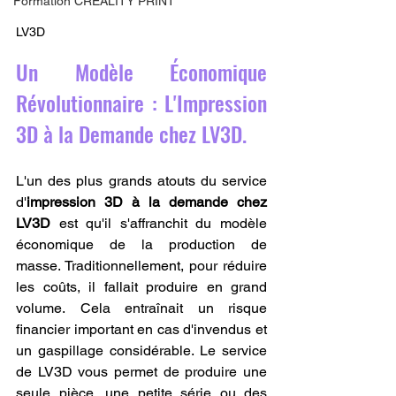
Formation CREALITY PRINT
LV3D
Un Modèle Économique 
Révolutionnaire : L'Impression 
3D à la Demande chez LV3D.
L'un des plus grands atouts du service 
d'
impression 3D à la demande chez 
LV3D
 est qu'il s'affranchit du modèle 
économique de la production de 
masse. Traditionnellement, pour réduire 
les coûts, il fallait produire en grand 
volume. Cela entraînait un risque 
financier important en cas d'invendus et 
un gaspillage considérable. Le service 
de LV3D vous permet de produire une 
seule pièce, une petite série ou des 