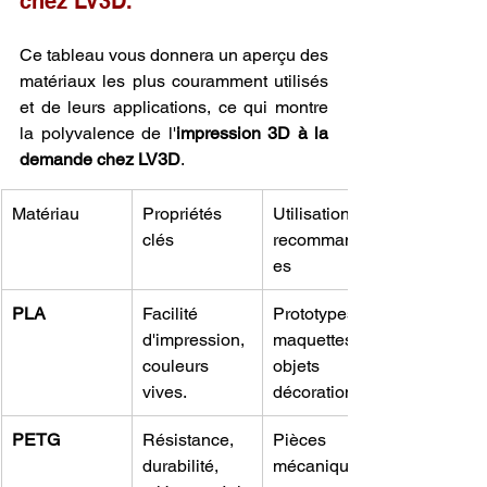
chez LV3D.
Ce tableau vous donnera un aperçu des 
matériaux les plus couramment utilisés 
et de leurs applications, ce qui montre 
la polyvalence de l'
impression 3D à la 
demande chez LV3D
.
Matériau
Propriétés 
Utilisations 
clés
recommandé
es
PLA
Facilité 
Prototypes, 
d'impression, 
maquettes, 
couleurs 
objets de 
vives.
décoration.
PETG
Résistance, 
Pièces 
durabilité, 
mécaniques, 