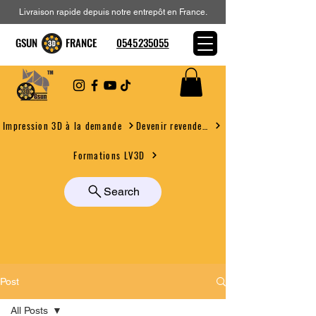
Livraison rapide depuis notre entrepôt en France.
GSUN FRANCE
0545235055
Devenir revendeur
Impression 3D à la demande
Formations LV3D
Search
Post
All Posts