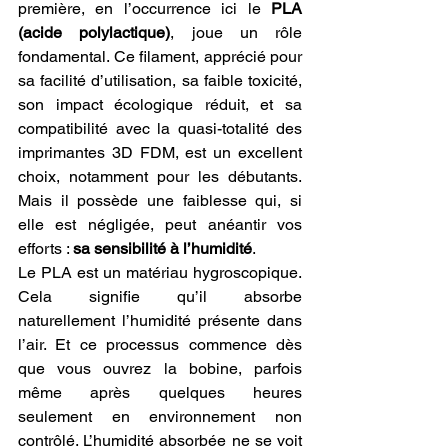
première, en l’occurrence ici le 
PLA 
(acide polylactique)
, joue un rôle 
fondamental. Ce filament, apprécié pour 
sa facilité d’utilisation, sa faible toxicité, 
son impact écologique réduit, et sa 
compatibilité avec la quasi-totalité des 
imprimantes 3D FDM, est un excellent 
choix, notamment pour les débutants. 
Mais il possède une faiblesse qui, si 
elle est négligée, peut anéantir vos 
efforts : 
sa sensibilité à l’humidité
.
Le PLA est un matériau hygroscopique. 
Cela signifie qu’il absorbe 
naturellement l’humidité présente dans 
l’air. Et ce processus commence dès 
que vous ouvrez la bobine, parfois 
même après quelques heures 
seulement en environnement non 
contrôlé. L’humidité absorbée ne se voit 