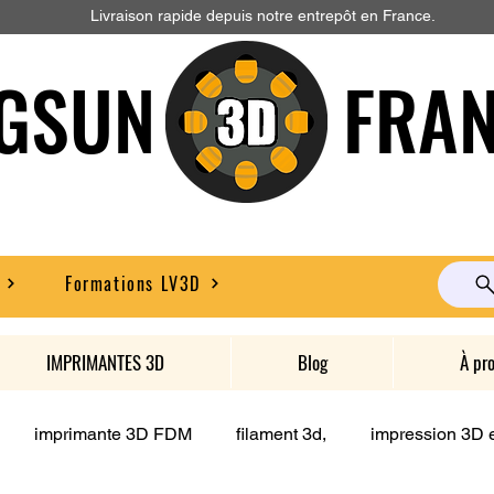
Livraison rapide depuis notre entrepôt en France.
GSUN FRAN
Formations LV3D
IMPRIMANTES 3D
Blog
À pr
imprimante 3D FDM
filament 3d,
impression 3D e