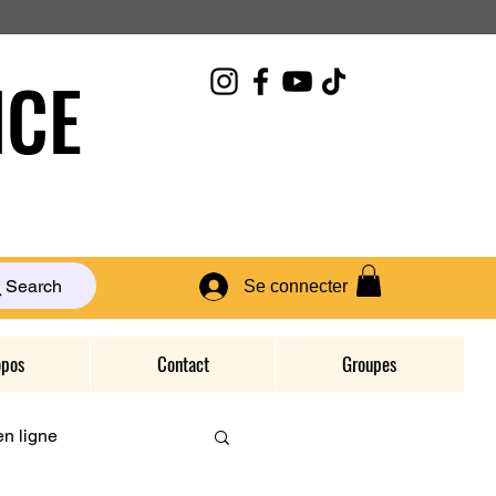
CE
Search
Se connecter
opos
Contact
Groupes
n ligne