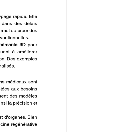
ypage rapide. Elle 
 dans des délais 
ermet de créer des 
ventionnelles.
primante 3D
 pour 
uent à améliorer 
ion. Des exemples 
nalisés.
ins médicaux sont 
tées aux besoins 
isent des modèles 
i la précision et 
t d'organes. Bien 
cine régénérative 