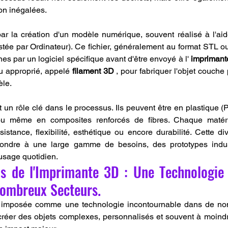
on inégalées.
r la création d'un modèle numérique, souvent réalisé à l'aide
ée par Ordinateur). Ce fichier, généralement au format STL ou
es par un logiciel spécifique avant d'être envoyé à l' 
imprimant
au approprié, appelé 
filament 3D
 , pour fabriquer l'objet couche
èle.
t un rôle clé dans le processus. Ils peuvent être en plastique 
ou même en composites renforcés de fibres. Chaque matér
ondre à une large gamme de besoins, des prototypes indust
usage quotidien.
ns de l'Imprimante 3D : Une Technologie 
Nombreux Secteurs.
t imposée comme une technologie incontournable dans de no
créer des objets complexes, personnalisés et souvent à moindr