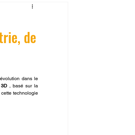
fessionelle
trie, de
ormation 3D en ligne.
évolution dans le 
CREALITY
 3D
 , basé sur la 
cette technologie 