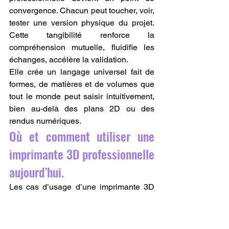
convergence. Chacun peut toucher, voir, 
tester une version physique du projet. 
Cette tangibilité renforce la 
compréhension mutuelle, fluidifie les 
échanges, accélère la validation.
Elle crée un langage universel fait de 
formes, de matières et de volumes que 
tout le monde peut saisir intuitivement, 
bien au-delà des plans 2D ou des 
rendus numériques.
Où et comment utiliser une 
imprimante 3D professionnelle 
aujourd’hui.
Les cas d’usage d’une imprimante 3D 
professionnelle sont vastes et touchent 
tous les secteurs.
L’imprimante 3D 