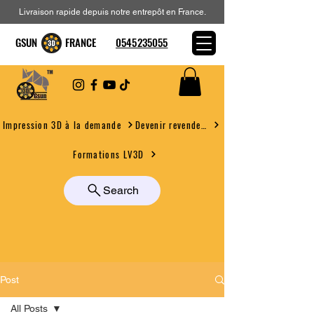
Livraison rapide depuis notre entrepôt en France.
GSUN FRANCE
0545235055
Devenir revendeur
Impression 3D à la demande
Formations LV3D
Search
Post
All Posts