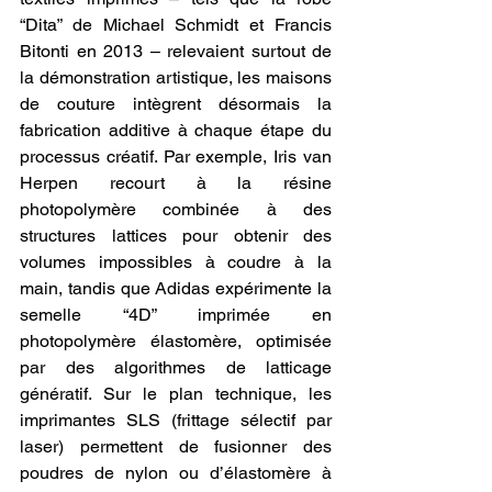
“Dita” de Michael Schmidt et Francis 
Bitonti en 2013 – relevaient surtout de 
la démonstration artistique, les maisons 
de couture intègrent désormais la 
fabrication additive à chaque étape du 
processus créatif. Par exemple, Iris van 
Herpen recourt à la résine 
photopolymère combinée à des 
structures lattices pour obtenir des 
volumes impossibles à coudre à la 
main, tandis que Adidas expérimente la 
semelle “4D” imprimée en 
photopolymère élastomère, optimisée 
par des algorithmes de latticage 
génératif. Sur le plan technique, les 
imprimantes SLS (frittage sélectif par 
laser) permettent de fusionner des 
poudres de nylon ou d’élastomère à 