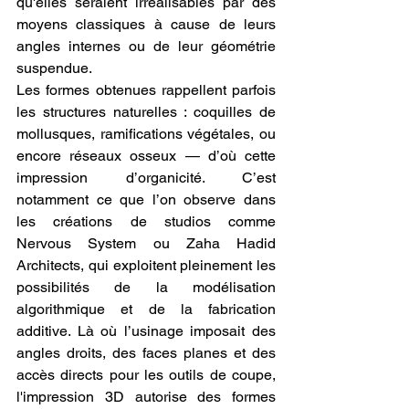
qu'elles seraient irréalisables par des 
moyens classiques à cause de leurs 
angles internes ou de leur géométrie 
suspendue.
Les formes obtenues rappellent parfois 
les structures naturelles : coquilles de 
mollusques, ramifications végétales, ou 
encore réseaux osseux — d’où cette 
impression d’organicité. C’est 
notamment ce que l’on observe dans 
les créations de studios comme 
Nervous System ou Zaha Hadid 
Architects, qui exploitent pleinement les 
possibilités de la modélisation 
algorithmique et de la fabrication 
additive. Là où l’usinage imposait des 
angles droits, des faces planes et des 
accès directs pour les outils de coupe, 
l'impression 3D autorise des formes 