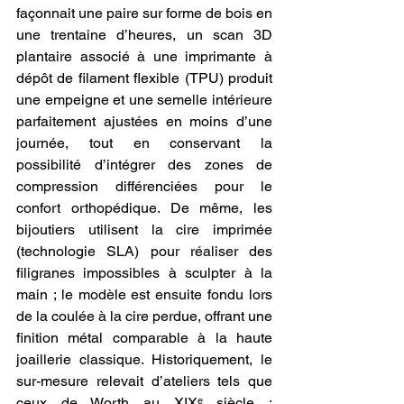
façonnait une paire sur forme de bois en 
une trentaine d’heures, un scan 3D 
plantaire associé à une imprimante à 
dépôt de filament flexible (TPU) produit 
une empeigne et une semelle intérieure 
parfaitement ajustées en moins d’une 
journée, tout en conservant la 
possibilité d’intégrer des zones de 
compression différenciées pour le 
confort orthopédique. De même, les 
bijoutiers utilisent la cire imprimée 
(technologie SLA) pour réaliser des 
filigranes impossibles à sculpter à la 
main ; le modèle est ensuite fondu lors 
de la coulée à la cire perdue, offrant une 
finition métal comparable à la haute 
joaillerie classique. Historiquement, le 
sur-mesure relevait d’ateliers tels que 
ceux de Worth au XIXᵉ siècle ; 