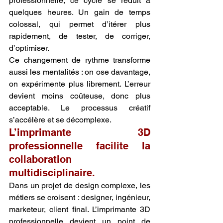
professionnelle, ce cycle se réduit à 
quelques heures. Un gain de temps 
colossal, qui permet d’itérer plus 
rapidement, de tester, de corriger, 
d’optimiser.
Ce changement de rythme transforme 
aussi les mentalités : on ose davantage, 
on expérimente plus librement. L’erreur 
devient moins coûteuse, donc plus 
acceptable. Le processus créatif 
s’accélère et se décomplexe.
L’imprimante 3D 
professionnelle facilite la 
collaboration 
multidisciplinaire.
Dans un projet de design complexe, les 
métiers se croisent : designer, ingénieur, 
marketeur, client final. L’imprimante 3D 
professionnelle devient un point de 