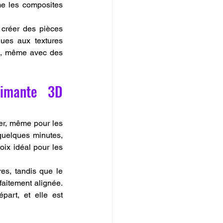
e les composites 
créer des pièces 
ues aux textures 
e, même avec des 
rimante 3D 
er, même pour les 
quelques minutes, 
ix idéal pour les 
es, tandis que le 
aitement alignée. 
art, et elle est 