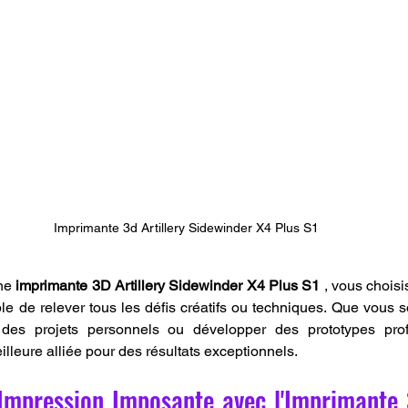
Imprimante 3d Artillery Sidewinder X4 Plus S1
ne 
imprimante 3D Artillery Sidewinder X4 Plus S1
 , vous chois
ble de relever tous les défis créatifs ou techniques. Que vous s
des projets personnels ou développer des prototypes profe
illeure alliée pour des résultats exceptionnels.
Impression Imposante avec l'Imprimante 3