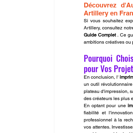
Découvrez d'A
Artillery en Fra
Si vous souhaitez exp
Artillery, consultez notr
Guide Complet
 . Ce gu
ambitions créatives ou 
Pourquoi Chois
pour Vos Projet
En conclusion, l' 
imprim
un outil révolutionnair
plateau d'impression, s
des créateurs les plus 
En optant pour une 
im
fiabilité et l'innova
professionnel à la rech
vos attentes. Investiss