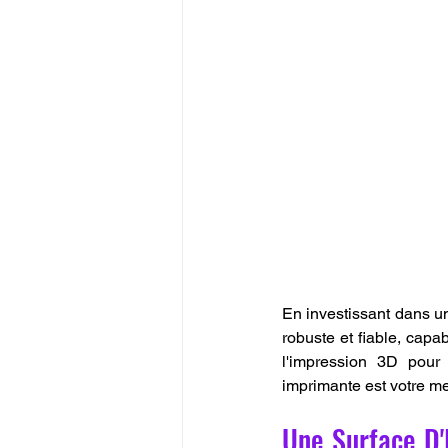
En investissant dans u
robuste et fiable, capa
l'impression 3D pour 
imprimante est votre me
Une Surface D'