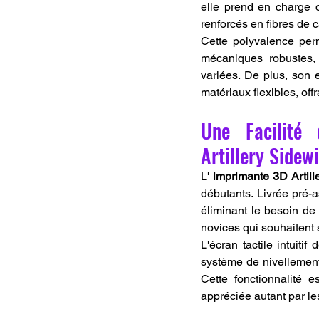
elle prend en charge d
renforcés en fibres de 
Cette polyvalence perm
mécaniques robustes, 
variées. De plus, son
matériaux flexibles, off
Une Facilité 
Artillery Sidew
L' 
imprimante 3D Artil
débutants. Livrée pré-
éliminant le besoin de 
novices qui souhaitent 
L'écran tactile intuitif 
système de nivellemen
Cette fonctionnalité e
appréciée autant par le