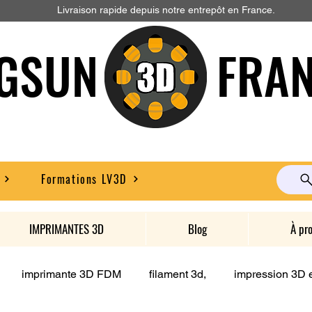
Livraison rapide depuis notre entrepôt en France.
GSUN FRAN
Formations LV3D
IMPRIMANTES 3D
Blog
À pr
imprimante 3D FDM
filament 3d,
impression 3D e