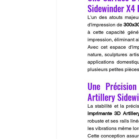
Sidewinder X4 
L'un des atouts majeur
d'impression de 
300x3
à cette capacité géné
impression, éliminant a
Avec cet espace d'imp
nature, sculptures art
applications domestiqu
plusieurs petites pièces
Une Précision
Artillery Sidew
imprimante 3D Artille
robuste et ses rails lin
les vibrations même lo
Cette conception assure