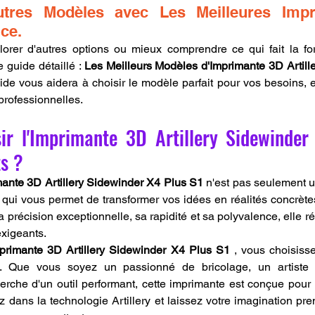
utres Modèles avec Les Meilleures Impr
nce.
lorer d'autres options ou mieux comprendre ce qui fait la fo
e guide détaillé : 
Les Meilleurs Modèles d'Imprimante 3D Artille
ide vous aidera à choisir le modèle parfait pour vos besoins, e
professionnelles.
ir l'Imprimante 3D Artillery Sidewinder
s ?
ante 3D Artillery Sidewinder X4 Plus S1
 n'est pas seulement 
e qui vous permet de transformer vos idées en réalités concrète
a précision exceptionnelle, sa rapidité et sa polyvalence, elle 
exigeants.
primante 3D Artillery Sidewinder X4 Plus S1
 , vous choisissez
tion. Que vous soyez un passionné de bricolage, un artiste
erche d'un outil performant, cette imprimante est conçue pour 
ez dans la technologie Artillery et laissez votre imagination pr