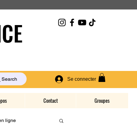
CE
Search
Se connecter
opos
Contact
Groupes
n ligne