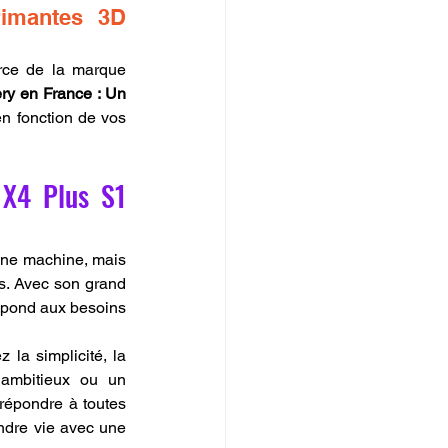
imantes 3D 
rce de la marque 
ry en France : Un 
n fonction de vos 
 X4 Plus S1 
une machine, mais 
s. Avec son grand 
répond aux besoins 
 la simplicité, la 
 ambitieux ou un 
répondre à toutes 
endre vie avec une 