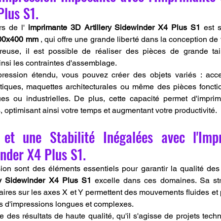
Plus S1.
s de l' 
imprimante 3D Artillery Sidewinder X4 Plus S1
 est 
00x400 mm
 , qui offre une grande liberté dans la conception de 
reuse, il est possible de réaliser des pièces de grande tai
insi les contraintes d'assemblage.
ression étendu, vous pouvez créer des objets variés : acce
istiques, maquettes architecturales ou même des pièces foncti
es ou industrielles. De plus, cette capacité permet d'imprim
, optimisant ainsi votre temps et augmentant votre productivité.
 et une Stabilité Inégalées avec l'Imp
inder X4 Plus S1.
ry Sidewinder X4 Plus S1
 excelle dans ces domaines. Sa stru
éaires sur les axes X et Y permettent des mouvements fluides et 
rs d'impressions longues et complexes.
 des résultats de haute qualité, qu'il s'agisse de projets techn