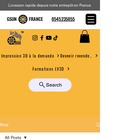
Livraison rapide depuis notre entrepôt en France.
GSUN FRANCE
0545235055
Devenir revendeur
Impression 3D à la demande
Formations LV3D
Search
Post
All Posts