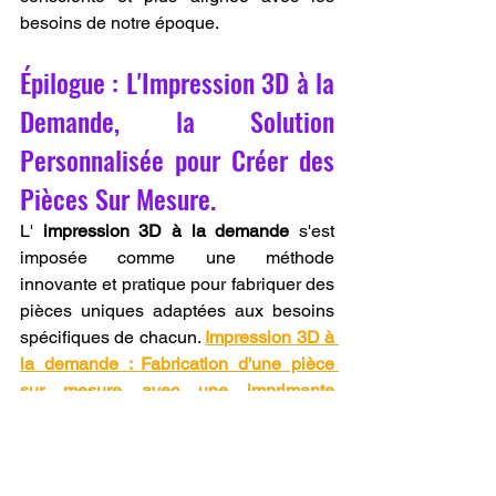
besoins de notre époque.
Épilogue : L'Impression 3D à la 
Demande, la Solution 
Personnalisée pour Créer des 
Pièces Sur Mesure.
L' 
impression 3D à la demande
 s'est 
imposée comme une méthode 
innovante et pratique pour fabriquer des 
pièces uniques adaptées aux besoins 
spécifiques de chacun. 
Impression 3D à 
la demande : Fabrication d'une pièce 
sur mesure avec une imprimante 
3D
 ouvre de nouvelles possibilités pour 
réparer, personnaliser, ou même 
inventer des objets du quotidien. Que ce 