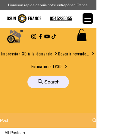
Livraison rapide depuis notre entrepôt en France.
GSUN FRANCE
0545235055
Devenir revendeur
Impression 3D à la demande
Formations LV3D
Search
Post
All Posts