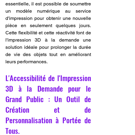
essentielle, il est possible de soumettre 
un modèle numérique au service 
d'impression pour obtenir une nouvelle 
pièce en seulement quelques jours. 
Cette flexibilité et cette réactivité font de 
l'impression 3D à la demande une 
solution idéale pour prolonger la durée 
de vie des objets tout en améliorant 
leurs performances.
L'Accessibilité de l'Impression 
3D à la Demande pour le 
Grand Public : Un Outil de 
Création et de 
Personnalisation à Portée de 
Tous.