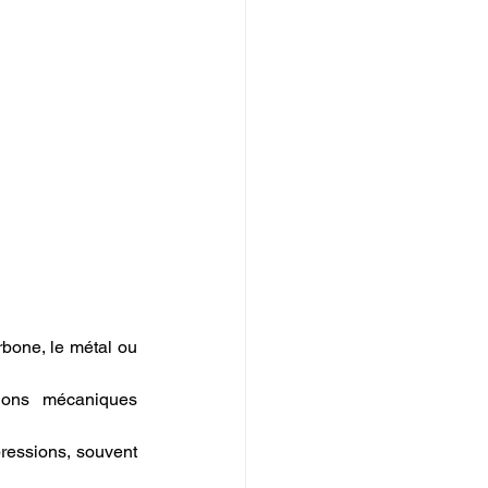
bone, le métal ou 
ions mécaniques 
ressions, souvent 