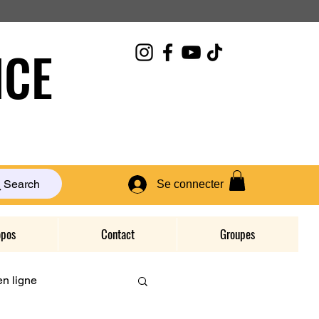
CE
Search
Se connecter
opos
Contact
Groupes
n ligne