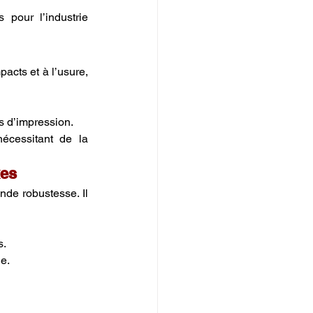
 pour l’industrie 
pacts et à l’usure, 
s d’impression.
écessitant de la 
xes
nde robustesse. Il 
s.
ie.