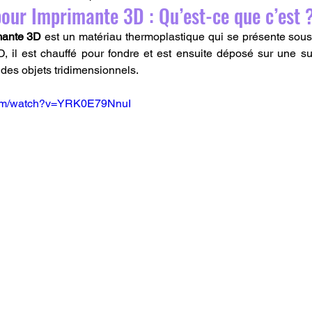
pour Imprimante 3D : Qu’est-ce que c’est 
mante 3D
 est un matériau thermoplastique qui se présente sous
D, il est chauffé pour fondre et est ensuite déposé sur une s
des objets tridimensionnels.
com/watch?v=YRK0E79NnuI