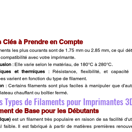
s Clés à Prendre en Compte
laments les plus courants sont de 1.75 mm ou 2.85 mm, ce qui déte
la compatibilité avec votre imprimante.
rusion
 : Elle varie selon le matériau, de 180°C à 280°C.
iques et thermiques
 : Résistance, flexibilité, et capacité
s varient en fonction du type de filament.
on
 : Certains filaments sont plus faciles à manipuler que d'aut
ateau chauffant ou boîtier fermé.
nts Types de Filaments pour Imprimantes 3
ament de Base pour les Débutants
ique)
 est un filament très populaire en raison de sa facilité d'uti
 faible. Il est fabriqué à partir de matières premières renou