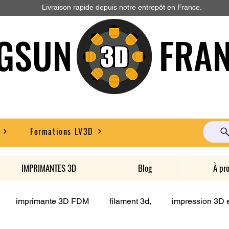
Livraison rapide depuis notre entrepôt en France.
GSUN FRAN
Formations LV3D
IMPRIMANTES 3D
Blog
À pr
imprimante 3D FDM
filament 3d,
impression 3D e