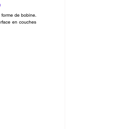
?
 forme de bobine. 
urface en couches 