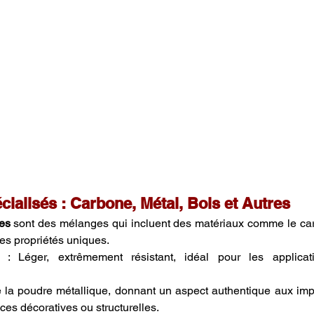
cialisés : Carbone, Métal, Bois et Autres
es
 sont des mélanges qui incluent des matériaux comme le car
 des propriétés uniques.
 : Léger, extrêmement résistant, idéal pour les applicat
e la poudre métallique, donnant un aspect authentique aux imp
èces décoratives ou structurelles.