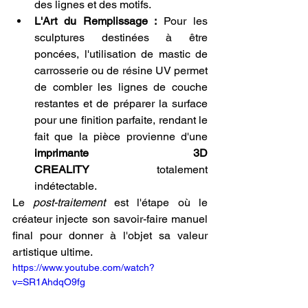
des lignes et des motifs.
L'Art du Remplissage :
 Pour les 
sculptures destinées à être 
poncées, l'utilisation de mastic de 
carrosserie ou de résine UV permet 
de combler les lignes de couche 
restantes et de préparer la surface 
pour une finition parfaite, rendant le 
fait que la pièce provienne d'une 
imprimante 3D 
CREALITY
 totalement 
indétectable.
Le 
post-traitement
 est l'étape où le 
créateur injecte son savoir-faire manuel 
final pour donner à l'objet sa valeur 
artistique ultime.
https://www.youtube.com/watch?
v=SR1AhdqO9fg