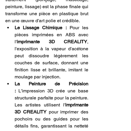
peinture, lissage) est la phase finale qui 
transforme une pièce en plastique brut 
en une œuvre d'art polie et crédible.
Le Lissage Chimique :
 Pour les 
pièces imprimées en ABS avec 
l'
imprimante 3D CREALITY
, 
l'exposition à la vapeur d'acétone 
peut dissoudre légèrement les 
couches de surface, donnant une 
finition lisse et brillante, imitant le 
moulage par injection.
La Peinture de Précision 
:
 L'impression 3D crée une base 
structurale parfaite pour la peinture. 
Les artistes utilisent l'
imprimante 
3D CREALITY
 pour imprimer des 
pochoirs ou des guides pour les 
détails fins, garantissant la netteté 