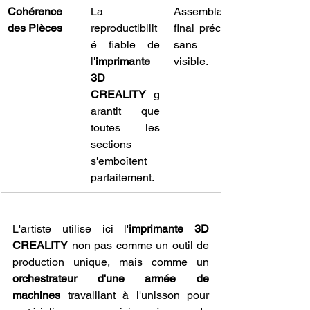
Cohérence 
La 
Assemblage 
des Pièces
reproductibilit
final précis et 
é fiable de 
sans joint 
l'
imprimante 
visible.
3D 
CREALITY
 g
arantit que 
toutes les 
sections 
s'emboîtent 
parfaitement.
L'artiste utilise ici l'
imprimante 3D 
CREALITY
 non pas comme un outil de 
production unique, mais comme un 
orchestrateur d'une armée de 
machines
 travaillant à l'unisson pour 