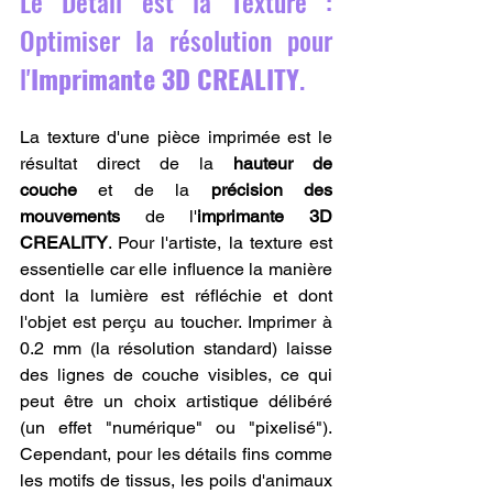
Le Détail est la Texture : 
Optimiser la résolution pour 
l'
Imprimante 3D CREALITY
.
La texture d'une pièce imprimée est le 
résultat direct de la 
hauteur de 
couche
 et de la 
précision des 
mouvements
 de l'
imprimante 3D 
CREALITY
. Pour l'artiste, la texture est 
essentielle car elle influence la manière 
dont la lumière est réfléchie et dont 
l'objet est perçu au toucher. Imprimer à 
0.2 mm (la résolution standard) laisse 
des lignes de couche visibles, ce qui 
peut être un choix artistique délibéré 
(un effet "numérique" ou "pixelisé"). 
Cependant, pour les détails fins comme 
les motifs de tissus, les poils d'animaux 