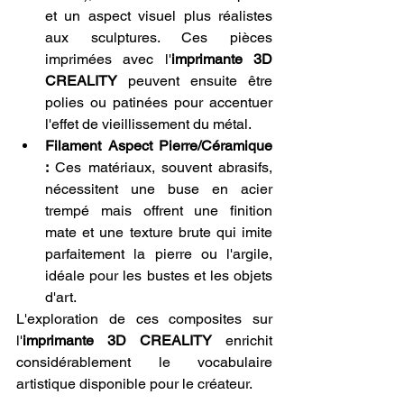
et un aspect visuel plus réalistes 
aux sculptures. Ces pièces 
imprimées avec l'
imprimante 3D 
CREALITY
 peuvent ensuite être 
polies ou patinées pour accentuer 
l'effet de vieillissement du métal.
Filament Aspect Pierre/Céramique 
:
 Ces matériaux, souvent abrasifs, 
nécessitent une buse en acier 
trempé mais offrent une finition 
mate et une texture brute qui imite 
parfaitement la pierre ou l'argile, 
idéale pour les bustes et les objets 
d'art.
L'exploration de ces composites sur 
l'
imprimante 3D CREALITY
 enrichit 
considérablement le vocabulaire 
artistique disponible pour le créateur.