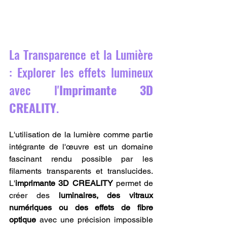
La Transparence et la Lumière 
: Explorer les effets lumineux 
avec l'
Imprimante 3D 
CREALITY
.
L'utilisation de la lumière comme partie 
intégrante de l'œuvre est un domaine 
fascinant rendu possible par les 
filaments transparents et translucides. 
L'
imprimante 3D CREALITY
 permet de 
créer des 
luminaires, des vitraux 
numériques ou des effets de fibre 
optique
 avec une précision impossible 