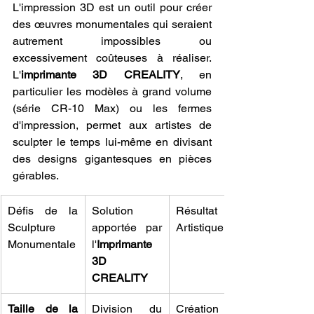
L'impression 3D est un outil pour créer 
des œuvres monumentales qui seraient 
autrement impossibles ou 
excessivement coûteuses à réaliser. 
L'
imprimante 3D CREALITY
, en 
particulier les modèles à grand volume 
(série CR-10 Max) ou les fermes 
d'impression, permet aux artistes de 
sculpter le temps lui-même en divisant 
des designs gigantesques en pièces 
gérables.
Défis de la 
Solution 
Résultat 
Sculpture 
apportée par 
Artistique
Monumentale
l'
Imprimante 
3D 
CREALITY
Taille de la 
Division du 
Création de 