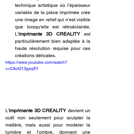
technique artistique où l'épaisseur 
variable de la pièce imprimée crée 
une image en relief qui n'est visible 
que lorsqu'elle est rétroéclairée. 
L'
imprimante 3D CREALITY
 est 
particulièrement bien adaptée à la 
haute résolution requise pour ces 
créations délicates.
https://www.youtube.com/watch?
v=CAoQ13gxqXY
L'
imprimante 3D CREALITY
 devient un 
outil non seulement pour sculpter la 
matière, mais aussi pour modeler la 
lumière et l'ombre, donnant une 