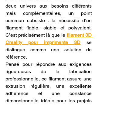
deux univers aux besoins différents 
mais complémentaires, un point 
commun subsiste : la nécessité d’un 
filament fiable, stable et polyvalent. 
C’est précisément là que le 
filament 3D 
Creality pour imprimante 3D
 se 
distingue comme une solution de 
référence.
Pensé pour répondre aux exigences 
rigoureuses de la fabrication 
professionnelle, ce filament assure une 
extrusion régulière, une excellente 
adhérence et une constance 
dimensionnelle idéale pour les projets 
de haute précision. Qu’il s’agisse de 
prototypes mécaniques, de pièces 
fonctionnelles ou de gabarits 
d’assemblage, il offre une qualité 