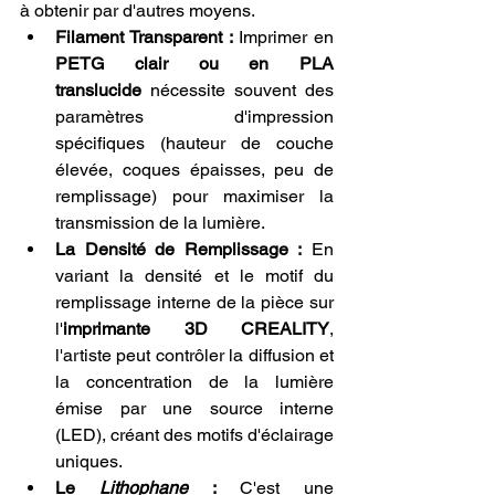
à obtenir par d'autres moyens.
Filament Transparent :
 Imprimer en 
PETG clair ou en PLA 
translucide
 nécessite souvent des 
paramètres d'impression 
spécifiques (hauteur de couche 
élevée, coques épaisses, peu de 
remplissage) pour maximiser la 
transmission de la lumière.
La Densité de Remplissage :
 En 
variant la densité et le motif du 
remplissage interne de la pièce sur 
l'
imprimante 3D CREALITY
, 
l'artiste peut contrôler la diffusion et 
la concentration de la lumière 
émise par une source interne 
(LED), créant des motifs d'éclairage 
uniques.
Le 
Lithophane
 :
 C'est une 