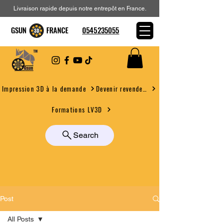
Livraison rapide depuis notre entrepôt en France.
GSUN FRANCE
0545235055
Devenir revendeur
Impression 3D à la demande
Formations LV3D
Search
Post
All Posts