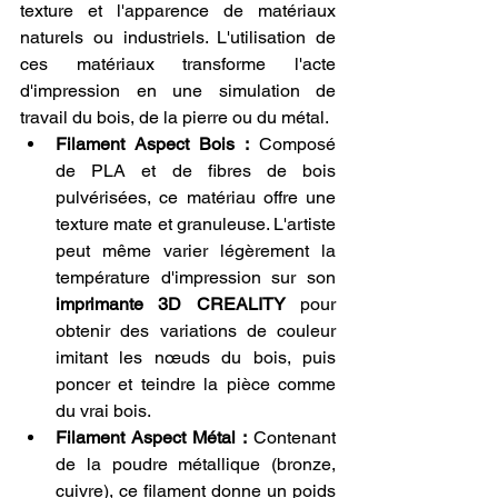
texture et l'apparence de matériaux 
naturels ou industriels. L'utilisation de 
ces matériaux transforme l'acte 
d'impression en une simulation de 
travail du bois, de la pierre ou du métal.
Filament Aspect Bois :
 Composé 
de PLA et de fibres de bois 
pulvérisées, ce matériau offre une 
texture mate et granuleuse. L'artiste 
peut même varier légèrement la 
température d'impression sur son 
imprimante 3D CREALITY
 pour 
obtenir des variations de couleur 
imitant les nœuds du bois, puis 
poncer et teindre la pièce comme 
du vrai bois.
Filament Aspect Métal :
 Contenant 
de la poudre métallique (bronze, 
cuivre), ce filament donne un poids 