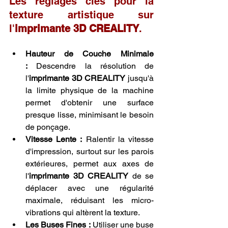
Les réglages clés pour la 
texture artistique sur 
l'
imprimante 3D CREALITY
.
Hauteur de Couche Minimale 
:
 Descendre la résolution de 
l'
imprimante 3D CREALITY
 jusqu'à 
la limite physique de la machine 
permet d'obtenir une surface 
presque lisse, minimisant le besoin 
de ponçage.
Vitesse Lente :
 Ralentir la vitesse 
d'impression, surtout sur les parois 
extérieures, permet aux axes de 
l'
imprimante 3D CREALITY
 de se 
déplacer avec une régularité 
maximale, réduisant les micro-
vibrations qui altèrent la texture.
Les Buses Fines :
 Utiliser une buse 