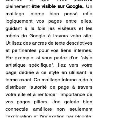
pleinement 
être visible sur Google.
. Un 
maillage interne bien pensé relie 
logiquement vos pages entre elles, 
guidant à la fois les visiteurs et les 
robots de Google à travers votre site. 
Utilisez des ancres de texte descriptives 
et pertinentes pour vos liens internes. 
Par exemple, si vous parlez d'un "style 
artistique spécifique", liez vers votre 
page dédiée à ce style en utilisant le 
terme exact. Ce maillage interne aide à 
distribuer l'autorité de page à travers 
votre site et à renforcer l'importance de 
vos pages piliers. Une galerie bien 
connectée améliore non seulement 
l'exploration et l'indexation par Google, 
mais aussi l'expérience utilisateur, 
encourageant les visiteurs à explorer 