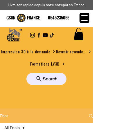
Livraison rapide depuis notre entrepôt en France.
GSUN FRANCE
0545235055
Devenir revendeur
Impression 3D à la demande
Formations LV3D
Search
Post
All Posts