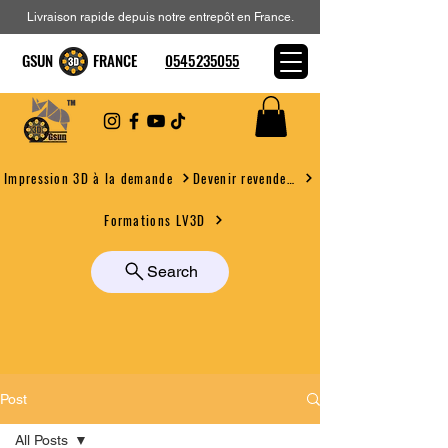
Livraison rapide depuis notre entrepôt en France.
GSUN FRANCE
0545235055
Devenir revendeur
Impression 3D à la demande
Formations LV3D
Search
Post
All Posts