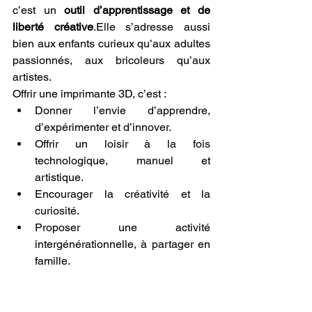
c’est un 
outil d’apprentissage et de 
liberté créative
.Elle s’adresse aussi 
bien aux enfants curieux qu’aux adultes 
passionnés, aux bricoleurs qu’aux 
artistes.
Offrir une imprimante 3D, c’est :
Donner l’envie d’apprendre, 
d’expérimenter et d’innover.
Offrir un loisir à la fois 
technologique, manuel et 
artistique.
Encourager la créativité et la 
curiosité.
Proposer une activité 
intergénérationnelle, à partager en 
famille.
LV3D propose une sélection de 
machines simples, sûres et fiables, 
spécialement pensées pour les 