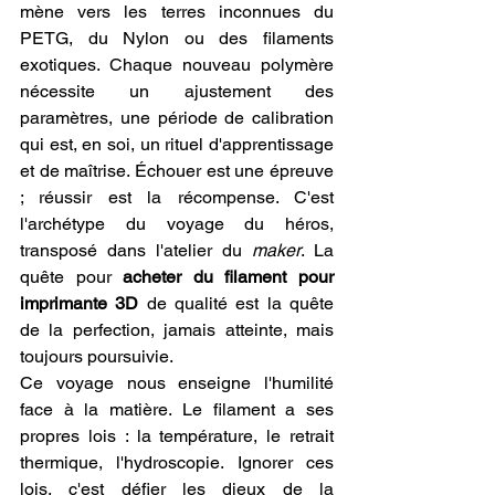
mène vers les terres inconnues du 
PETG, du Nylon ou des filaments 
exotiques. Chaque nouveau polymère 
nécessite un ajustement des 
paramètres, une période de calibration 
qui est, en soi, un rituel d'apprentissage 
et de maîtrise. Échouer est une épreuve 
; réussir est la récompense. C'est 
l'archétype du voyage du héros, 
transposé dans l'atelier du 
maker
. La 
quête pour 
acheter du filament pour 
imprimante 3D
 de qualité est la quête 
de la perfection, jamais atteinte, mais 
toujours poursuivie.
Ce voyage nous enseigne l'humilité 
face à la matière. Le filament a ses 
propres lois : la température, le retrait 
thermique, l'hydroscopie. Ignorer ces 
lois, c'est défier les dieux de la 