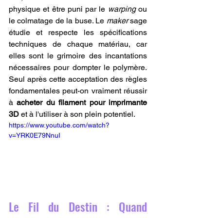
physique et être puni par le 
warping
 ou 
le colmatage de la buse. Le 
maker
 sage 
étudie et respecte les spécifications 
techniques de chaque matériau, car 
elles sont le grimoire des incantations 
nécessaires pour dompter le polymère. 
Seul après cette acceptation des règles 
fondamentales peut-on vraiment réussir 
à 
acheter du filament pour imprimante 
3D
 et à l'utiliser à son plein potentiel.
https://www.youtube.com/watch?
v=YRK0E79NnuI
Le Fil du Destin : Quand 