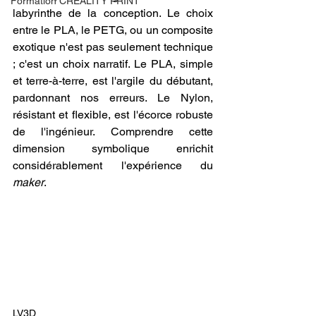
Formation CREALITY PRINT
labyrinthe de la conception. Le choix 
entre le PLA, le PETG, ou un composite 
exotique n'est pas seulement technique 
; c'est un choix narratif. Le PLA, simple 
et terre-à-terre, est l'argile du débutant, 
pardonnant nos erreurs. Le Nylon, 
résistant et flexible, est l'écorce robuste 
de l'ingénieur. Comprendre cette 
dimension symbolique enrichit 
considérablement l'expérience du 
maker
.
LV3D