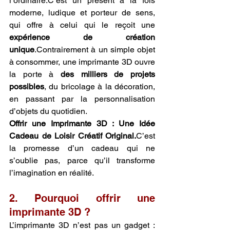
l’ordinaire.C’est un présent à la fois 
moderne, ludique et porteur de sens, 
qui offre à celui qui le reçoit une 
expérience de création 
unique
.Contrairement à un simple objet 
à consommer, une imprimante 3D ouvre 
la porte à 
des milliers de projets 
possibles
, du bricolage à la décoration, 
en passant par la personnalisation 
d’objets du quotidien.
Offrir une Imprimante 3D : Une Idée 
Cadeau de Loisir Créatif Original.
C’est 
la promesse d’un cadeau qui ne 
s’oublie pas, parce qu’il transforme 
l’imagination en réalité.
2. Pourquoi offrir une 
imprimante 3D ?
L’imprimante 3D n’est pas un gadget : 