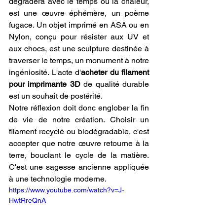
dégradera avec le temps ou la chaleur, 
est une œuvre éphémère, un poème 
fugace. Un objet imprimé en ASA ou en 
Nylon, conçu pour résister aux UV et 
aux chocs, est une sculpture destinée à 
traverser le temps, un monument à notre 
ingéniosité. L'acte d'
acheter du filament 
pour imprimante 3D
 de qualité durable 
est un souhait de postérité.
Notre réflexion doit donc englober la fin 
de vie de notre création. Choisir un 
filament recyclé ou biodégradable, c'est 
accepter que notre œuvre retourne à la 
terre, bouclant le cycle de la matière. 
C'est une sagesse ancienne appliquée 
à une technologie moderne. 
https://www.youtube.com/watch?v=J-
HwtRreQnA