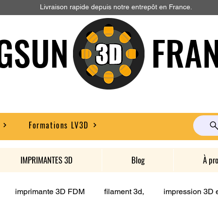
Livraison rapide depuis notre entrepôt en France.
GSUN FRAN
Formations LV3D
IMPRIMANTES 3D
Blog
À pr
imprimante 3D FDM
filament 3d,
impression 3D e