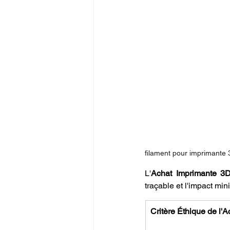
filament pour imprimante 
L'
Achat Imprimante 3D
traçable et l'impact min
Critère Éthique de l'A