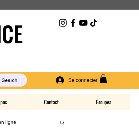
CE
Search
Se connecter
opos
Contact
Groupes
n ligne