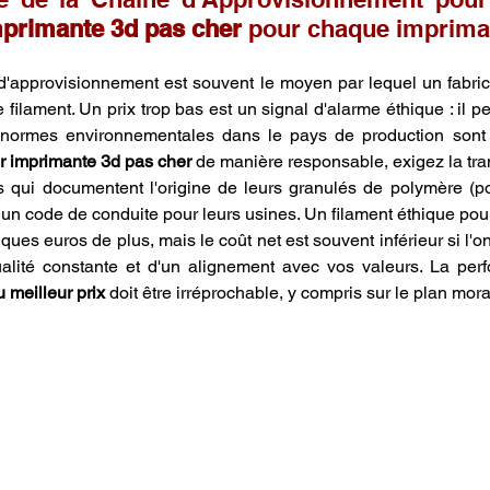
mprimante 3d pas cher
 pour chaque imprima
 d'approvisionnement est souvent le moyen par lequel un fabric
e filament. Un prix trop bas est un signal d'alarme éthique : il pe
ur imprimante 3d pas cher
 de manière responsable, exigez la tr
s qui documentent l'origine de leurs granulés de polymère (p
t un code de conduite pour leurs usines. Un filament éthique pou
ques euros de plus, mais le coût net est souvent inférieur si l'
 meilleur prix
 doit être irréprochable, y compris sur le plan mora