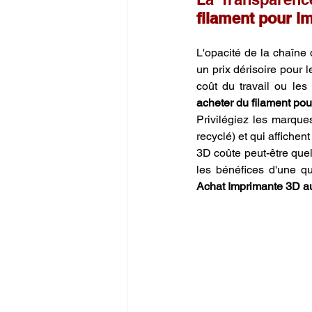
filament pour i
L'opacité de la chaîne
un prix dérisoire pour l
acheter du filament po
Privilégiez les marque
recyclé) et qui affichen
3D coûte peut-être quel
Achat Imprimante 3D au