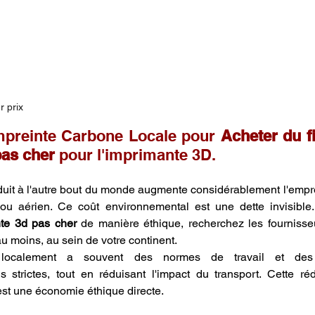
r prix
mpreinte Carbone Locale pour 
Acheter du f
pas cher
 pour l'imprimante 3D.
oduit à l'autre bout du monde augmente considérablement l'empr
 ou aérien. Ce coût environnemental est une dette invisible
nte 3d pas cher
 de manière éthique, recherchez les fournisseu
u moins, au sein de votre continent.
 localement a souvent des normes de travail et des r
 strictes, tout en réduisant l'impact du transport. Cette ré
est une économie éthique directe. 