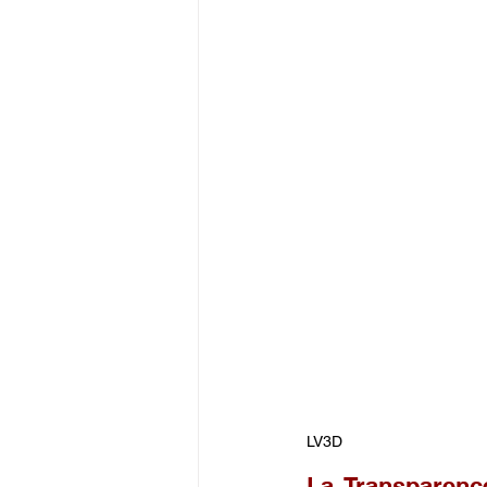
LV3D
La Transparenc