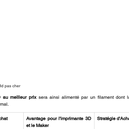
3d pas cher
 au meilleur prix
 sera ainsi alimenté par un filament dont l
imal.
chat
Avantage pour l'imprimante 3D 
Stratégie d'Ach
et le Maker