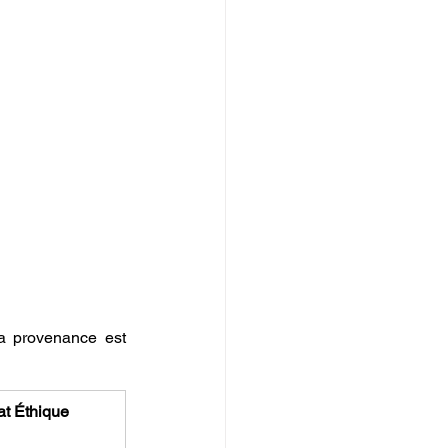
a provenance est 
at Éthique