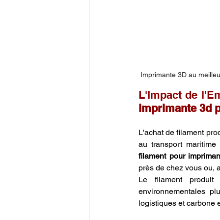
 Imprimante 3D au meilleu
L'Impact de l'E
imprimante 3d 
L'achat de filament pr
au transport maritime
filament pour imprima
près de chez vous ou, a
Le filament produit
environnementales plus
logistiques et carbone 