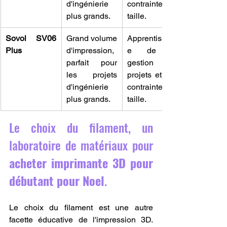
d'ingénierie 
contraintes de 
plus grands.
taille.
Sovol SV06 
Grand volume 
Apprentissag
Plus
d'impression, 
e de la 
parfait pour 
gestion de 
les projets 
projets et des 
d'ingénierie 
contraintes de 
plus grands.
taille.
Le choix du filament, un 
laboratoire de matériaux pour 
acheter imprimante 3D pour 
débutant pour Noel
.
Le choix du filament est une autre 
facette éducative de l'impression 3D. 