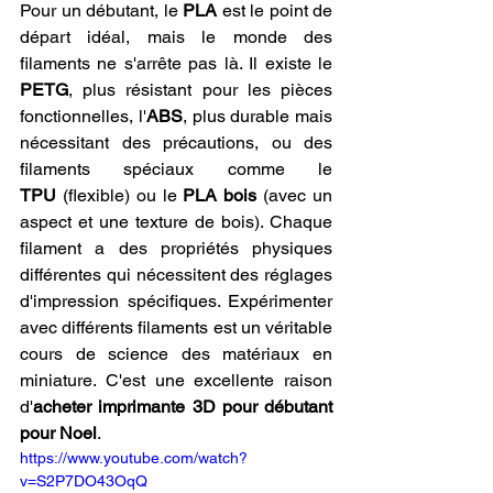
Pour un débutant, le 
PLA
 est le point de 
départ idéal, mais le monde des 
filaments ne s'arrête pas là. Il existe le 
PETG
, plus résistant pour les pièces 
fonctionnelles, l'
ABS
, plus durable mais 
nécessitant des précautions, ou des 
filaments spéciaux comme le 
TPU
 (flexible) ou le 
PLA bois
 (avec un 
aspect et une texture de bois). Chaque 
filament a des propriétés physiques 
différentes qui nécessitent des réglages 
d'impression spécifiques. Expérimenter 
avec différents filaments est un véritable 
cours de science des matériaux en 
miniature. C'est une excellente raison 
d'
acheter imprimante 3D pour débutant 
pour Noel
.
https://www.youtube.com/watch?
v=S2P7DO43OqQ