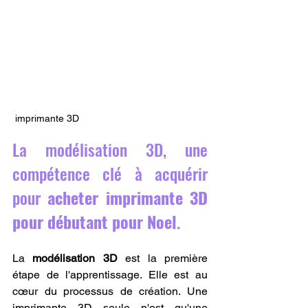
 imprimante 3D
La modélisation 3D, une 
compétence clé à acquérir 
pour 
acheter imprimante 3D 
pour débutant pour Noel
.
La 
modélisation 3D
 est la première 
étape de l'apprentissage. Elle est au 
cœur du processus de création. Une 
imprimante 3D seule n'est qu'une 