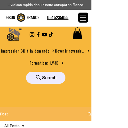
Livraison rapide depuis notre entrepôt en France.
GSUN FRANCE
0545235055
Devenir revendeur
Impression 3D à la demande
Formations LV3D
Search
Post
All Posts