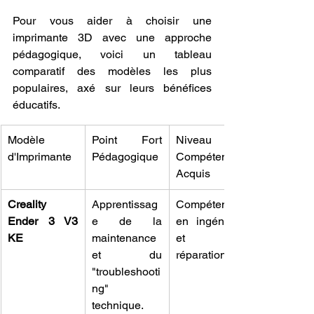
Pour vous aider à choisir une 
imprimante 3D avec une approche 
pédagogique, voici un tableau 
comparatif des modèles les plus 
populaires, axé sur leurs bénéfices 
éducatifs.
Modèle 
Point Fort 
Niveau de 
d'Imprimante
Pédagogique
Compétence 
Acquis
Creality 
Apprentissag
Compétences 
Ender 3 V3 
e de la 
en ingénierie 
KE
maintenance 
et en 
et du 
réparation.
"troubleshooti
ng" 
technique.