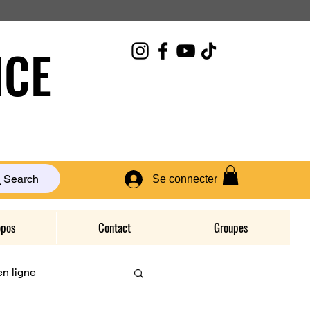
CE
Search
Se connecter
opos
Contact
Groupes
n ligne