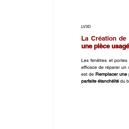
LV3D
La Création de 
une pièce usagé
Les fenêtres et porte
efficace de réparer un 
est de 
Remplacer une 
parfaite étanchéité
 du b