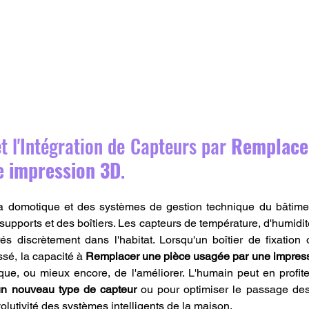
 l'Intégration de Capteurs par 
Remplacer
e impression 3D
.
la domotique et des systèmes de gestion technique du bâtimen
pports et des boîtiers. Les capteurs de température, d'humidité
grés discrètement dans l'habitat. Lorsqu'un boîtier de fixation
sé, la capacité à 
Remplacer une pièce usagée par une impres
tique, ou mieux encore, de l'améliorer. L'humain peut en profit
 un nouveau type de capteur
 ou pour optimiser le passage des
évolutivité des systèmes intelligents de la maison. 