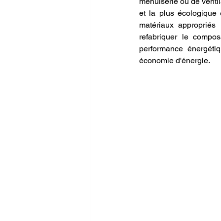
menuiserie ou de ventila
et la plus écologique 
matériaux appropriés 
refabriquer le compos
performance énergétiq
économie d'énergie.