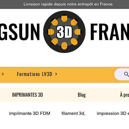
Livraison rapide depuis notre entrepôt en France.
GSUN FRAN
Formations LV3D
IMPRIMANTES 3D
Blog
À pr
imprimante 3D FDM
filament 3d,
impression 3D e