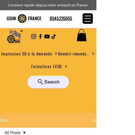
Livraison rapide depuis notre entrepôt en France.
GSUN FRANCE
0545235055
Devenir revendeur
Impression 3D à la demande
Formations LV3D
Search
Post
All Posts