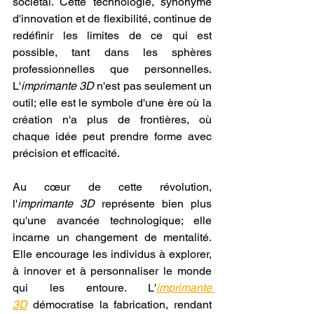
sociétal. Cette technologie, synonyme 
d'innovation et de flexibilité, continue de 
redéfinir les limites de ce qui est 
possible, tant dans les sphères 
professionnelles que personnelles. 
L'
imprimante 3D
 n'est pas seulement un 
outil; elle est le symbole d'une ère où la 
création n'a plus de frontières, où 
chaque idée peut prendre forme avec 
précision et efficacité.
Au cœur de cette révolution, 
l'
imprimante 3D
 représente bien plus 
qu'une avancée technologique; elle 
incarne un changement de mentalité. 
Elle encourage les individus à explorer, 
à innover et à personnaliser le monde 
qui les entoure. L'
imprimante 
3D
 démocratise la fabrication, rendant 