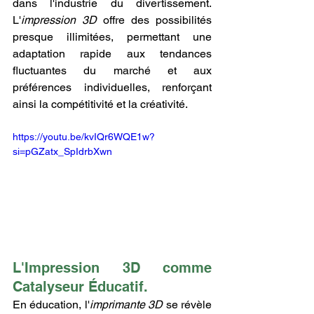
dans l'industrie du divertissement. 
L'
impression 3D
 offre des possibilités 
presque illimitées, permettant une 
adaptation rapide aux tendances 
fluctuantes du marché et aux 
préférences individuelles, renforçant 
ainsi la compétitivité et la créativité.
https://youtu.be/kvIQr6WQE1w?
si=pGZatx_SpIdrbXwn
L'Impression 3D comme 
Catalyseur Éducatif.
En éducation, l'
imprimante 3D
 se révèle 