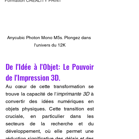
Formation CREALITY PRINT
Anycubic Photon Mono M5s. Plongez dans 
l'univers du 12K
De l'Idée à l'Objet: Le Pouvoir 
de l'Impression 3D.
Au cœur de cette transformation se 
trouve la capacité de l'
imprimante 3D
 à 
convertir des idées numériques en 
objets physiques. Cette transition est 
cruciale, en particulier dans les 
secteurs de la recherche et du 
développement, où elle permet une 
réduction significative des délais et des 