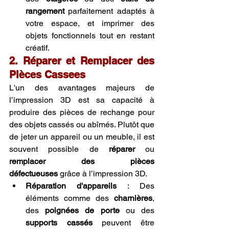
rangement
 parfaitement adaptés à 
votre espace, et imprimer des 
objets fonctionnels tout en restant 
créatif.
2. Réparer et Remplacer des 
Pièces Cassees
L'un des avantages majeurs de 
l’impression 3D est sa capacité à 
produire des pièces de rechange pour 
des objets cassés ou abîmés. Plutôt que 
de jeter un appareil ou un meuble, il est 
souvent possible de 
réparer
 ou 
remplacer des pièces 
défectueuses
 grâce à l’impression 3D.
Réparation d'appareils
 : Des 
éléments comme des 
charnières
, 
des 
poignées de porte
 ou des 
supports cassés
 peuvent être 