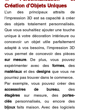
Création d'Objets Uniques
L’un des principaux attraits de 
l'impression 3D est sa capacité à créer 
des objets totalement personnalisés. 
Que vous souhaitiez ajouter une touche 
unique à votre décoration intérieure ou 
concevoir un objet utile parfaitement 
adapté à vos besoins, l'impression 3D 
vous permet de concevoir des pièces 
sur mesure
. De plus, vous pouvez 
expérimenter avec des 
formes
, des 
matériaux
 et des 
designs
 que vous ne 
pourriez pas trouver dans le commerce.
Par exemple, vous pouvez créer des 
accessoires de bureau
, des 
étagères
 sur mesure, des 
portes-
clés
 personnalisés, ou encore des 
bijoux
 faits maison. Avec des logiciels 