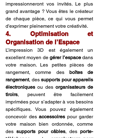
impressionneront vos invités. Le plus 
grand avantage ? Vous êtes le créateur 
de chaque pièce, ce qui vous permet 
d'exprimer pleinement votre créativité.
4. Optimisation et 
Organisation de l’Espace
L’impression 3D est également un 
excellent moyen de 
gérer l’espace
 dans 
votre maison. Les petites pièces de 
rangement, comme des 
boîtes de 
rangement
, des 
supports pour appareils 
électroniques
 ou des 
organisateurs de 
tiroirs
, peuvent être facilement 
imprimées pour s’adapter à vos besoins 
spécifiques. Vous pouvez également 
concevoir des 
accessoires
 pour garder 
votre maison bien ordonnée, comme 
des 
supports pour câbles
, des 
porte-