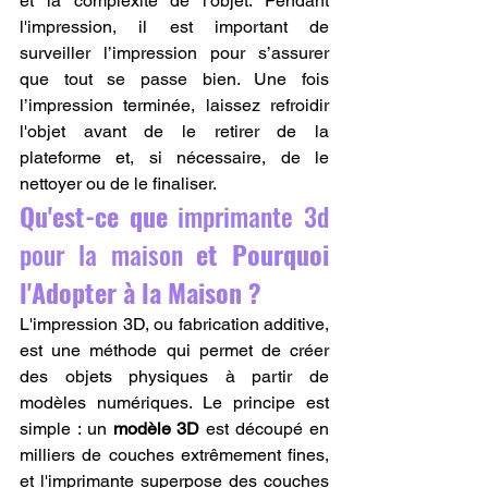
et la complexité de l'objet. Pendant 
l'impression, il est important de 
surveiller l’impression pour s’assurer 
que tout se passe bien. Une fois 
l’impression terminée, laissez refroidir 
l'objet avant de le retirer de la 
plateforme et, si nécessaire, de le 
nettoyer ou de le finaliser.
Qu'est-ce que 
imprimante 3d 
pour la maison
 et Pourquoi 
l'Adopter à la Maison ?
L'impression 3D, ou fabrication additive, 
est une méthode qui permet de créer 
des objets physiques à partir de 
modèles numériques. Le principe est 
simple : un 
modèle 3D
 est découpé en 
milliers de couches extrêmement fines, 
et l'imprimante superpose des couches 