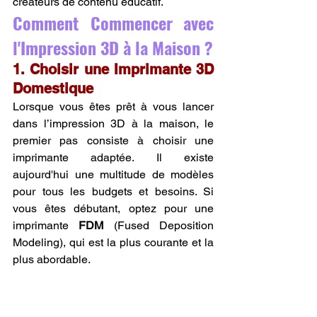
créateurs de contenu éducatif.
Comment Commencer avec 
l'Impression 3D à la Maison ?
1. Choisir une Imprimante 3D 
Domestique
Lorsque vous êtes prêt à vous lancer 
dans l’impression 3D à la maison, le 
premier pas consiste à choisir une 
imprimante adaptée. Il existe 
aujourd'hui une multitude de modèles 
pour tous les budgets et besoins. Si 
vous êtes débutant, optez pour une 
imprimante 
FDM
 (Fused Deposition 
Modeling), qui est la plus courante et la 
plus abordable.
Voici quelques critères à prendre en 
compte :
La taille du volume d’impression
 : 