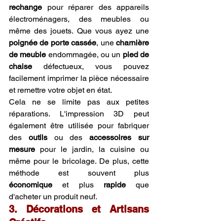
rechange
 pour réparer des appareils 
électroménagers, des meubles ou 
même des jouets. Que vous ayez une 
poignée de porte cassée
, une 
charnière 
de meuble
 endommagée, ou un 
pied de 
chaise
 défectueux, vous pouvez 
facilement imprimer la pièce nécessaire 
et remettre votre objet en état.
Cela ne se limite pas aux petites 
réparations. L'impression 3D peut 
également être utilisée pour fabriquer 
des 
outils
 ou des 
accessoires sur 
mesure
 pour le jardin, la cuisine ou 
même pour le bricolage. De plus, cette 
méthode est souvent plus 
économique
 et plus 
rapide
 que 
d'acheter un produit neuf.
3. Décorations et Artisans 