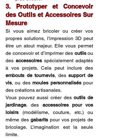
3. Prototyper et Concevoir 
des Outils et Accessoires Sur 
Mesure
Si vous aimez bricoler ou créer vos 
propres solutions, l'impression 3D peut 
être un atout majeur. Elle vous permet 
de concevoir et d’imprimer des 
outils
 ou 
des 
accessoires
 spécialement adaptés 
à vos projets. Cela peut inclure des 
embouts de tournevis
, des 
support de 
vis
, ou des 
moules personnalisés
 pour 
des créations artisanales.
Vous pouvez aussi créer des 
outils de 
jardinage
, des 
accessoires pour vos 
loisirs
 (modélisme, couture, etc.) ou 
même des 
gabarits
 pour vos projets de 
bricolage. L’imagination est la seule 
limite.