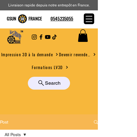
Livraison rapide depuis notre entrepôt en France.
GSUN FRANCE
0545235055
Devenir revendeur
Impression 3D à la demande
Formations LV3D
Search
Post
All Posts