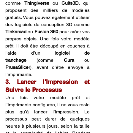
comme 
Thingiverse
 ou 
Cults3D
, qui 
proposent des milliers de modèles 
gratuits. Vous pouvez également utiliser 
des logiciels de conception 3D comme 
Tinkercad
 ou 
Fusion 360
 pour créer vos 
propres objets. Une fois votre modèle 
prêt, il doit être découpé en couches à 
l'aide d’un 
logiciel de 
tranchage
 (comme 
Cura
 ou 
PrusaSlicer
), avant d’être envoyé à 
l’imprimante.
3. Lancer l'Impression et 
Suivre le Processus
Une fois votre modèle prêt et 
l’imprimante configurée, il ne vous reste 
plus qu’à lancer l’impression. Le 
processus peut durer de quelques 
heures à plusieurs jours, selon la taille 