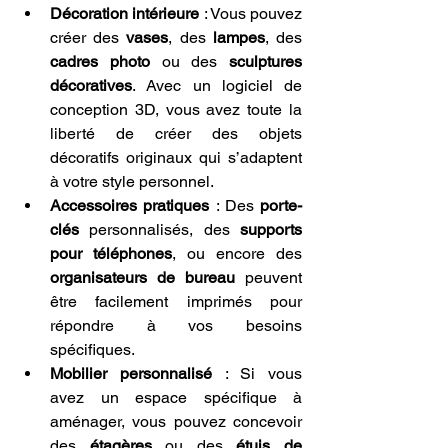
Décoration intérieure
 : Vous pouvez 
créer des 
vases
, des 
lampes
, des 
cadres photo
 ou des 
sculptures 
décoratives
. Avec un logiciel de 
conception 3D, vous avez toute la 
liberté de créer des objets 
décoratifs originaux qui s’adaptent 
à votre style personnel.
Accessoires pratiques
 : Des 
porte-
clés
 personnalisés, des 
supports 
pour téléphones
, ou encore des 
organisateurs de bureau
 peuvent 
être facilement imprimés pour 
répondre à vos besoins 
spécifiques.
Mobilier personnalisé
 : Si vous 
avez un espace spécifique à 
aménager, vous pouvez concevoir 
des 
étagères
 ou des 
étuis de 