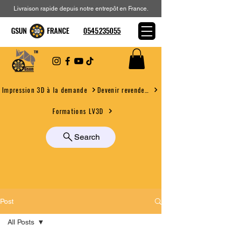
Livraison rapide depuis notre entrepôt en France.
GSUN FRANCE
0545235055
Devenir revendeur
Impression 3D à la demande
Formations LV3D
Search
Post
All Posts