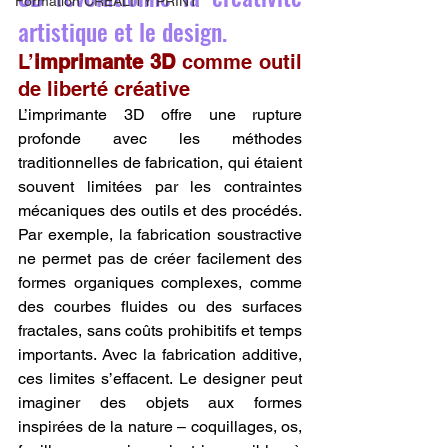
Formation CREALITY PRINT
artistique et le design.
L’
imprimante 3D
 comme outil 
de liberté créative
L’imprimante 3D offre une rupture 
profonde avec les méthodes 
traditionnelles de fabrication, qui étaient 
souvent limitées par les contraintes 
mécaniques des outils et des procédés. 
Par exemple, la fabrication soustractive 
ne permet pas de créer facilement des 
formes organiques complexes, comme 
des courbes fluides ou des surfaces 
fractales, sans coûts prohibitifs et temps 
importants. Avec la fabrication additive, 
ces limites s’effacent. Le designer peut 
imaginer des objets aux formes 
inspirées de la nature – coquillages, os, 