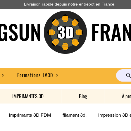
Livraison rapide depuis notre entrepôt en France.
GSUN FRAN
Formations LV3D
IMPRIMANTES 3D
Blog
À pr
imprimante 3D FDM
filament 3d,
impression 3D e