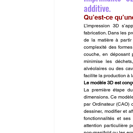
additive.
Qu’est-ce qu’un
L’impression 3D s’ap
fabrication. Dans les pr
de la matière à partir
complexité des formes r
couche, en déposant p
minimise les déchets
alvéolaires ou des cavi
facilite la production à
Le modèle 3D est conçu
La première étape du
dimensions. Ce modèle 
par Ordinateur (CAO) 
dessiner, modifier et a
fonctionnalités et se
attention particulière 
non-manifold ou les err