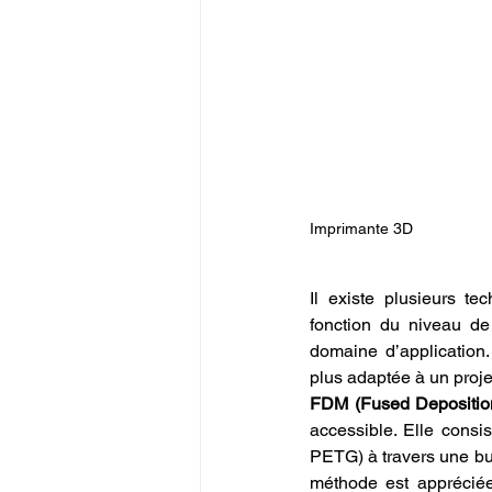
Imprimante 3D
Il existe plusieurs t
fonction du niveau de
domaine d’application.
plus adaptée à un proj
FDM (Fused Depositio
accessible. Elle consi
PETG) à travers une bus
méthode est appréciée p