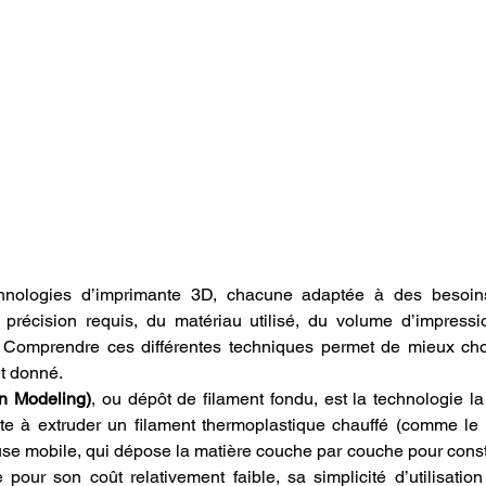
echnologies d’imprimante 3D, chacune adaptée à des besoins
 précision requis, du matériau utilisé, du volume d’impressi
 Comprendre ces différentes techniques permet de mieux chois
et donné.
n Modeling)
, ou dépôt de filament fondu, est la technologie la
ste à extruder un filament thermoplastique chauffé (comme le
e mobile, qui dépose la matière couche par couche pour construi
our son coût relativement faible, sa simplicité d’utilisation 