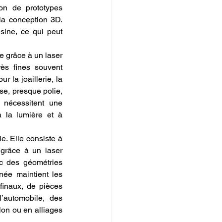
on de prototypes 
la conception 3D. 
ine, ce qui peut 
e grâce à un laser 
ès fines souvent 
 la joaillerie, la 
se, presque polie, 
 nécessitent une 
 la lumière et à 
e. Elle consiste à 
grâce à un laser 
c des géométries 
ée maintient les 
finaux, de pièces 
automobile, des 
on ou en alliages 