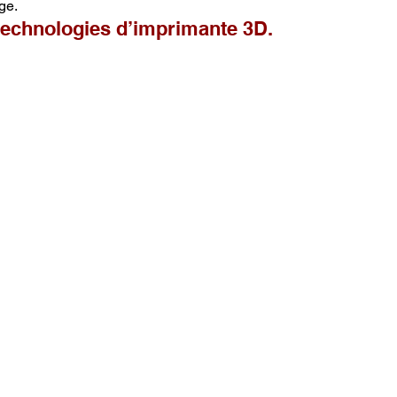
ge.
 technologies d’imprimante 3D.