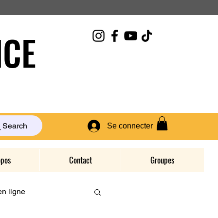
CE
Search
Se connecter
opos
Contact
Groupes
n ligne