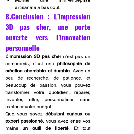
Monter une mini-entreprise 
artisanale à bas coût.
8.Conclusion : L’impression 
3D pas cher, une porte 
ouverte vers l’innovation 
personnelle
L’impression 3D pas cher
 n’est pas un 
compromis, c’est une 
philosophie de 
création abordable et durable
. Avec un 
peu de recherche, de patience, et 
beaucoup de passion, vous pouvez 
transformer votre quotidien, réparer, 
inventer, offrir, personnaliser, sans 
exploser votre budget.
Que vous soyez 
débutant curieux ou 
expert passionné
, vous avez entre vos 
mains 
un outil de liberté
. Et tout 