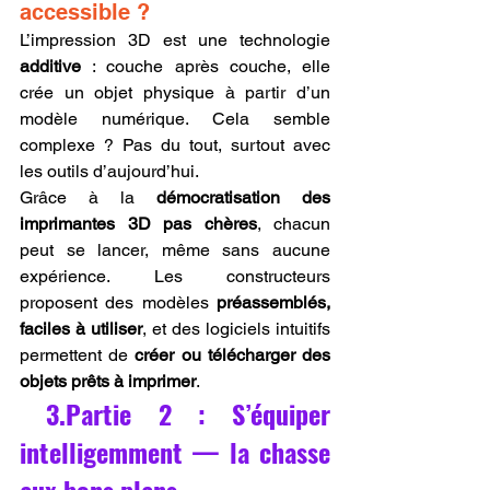
accessible ?
L’impression 3D est une technologie 
additive
 : couche après couche, elle 
crée un objet physique à partir d’un 
modèle numérique. Cela semble 
complexe ? Pas du tout, surtout avec 
les outils d’aujourd’hui.
Grâce à la 
démocratisation des 
imprimantes 3D pas chères
, chacun 
peut se lancer, même sans aucune 
expérience. Les constructeurs 
proposent des modèles 
préassemblés, 
faciles à utiliser
, et des logiciels intuitifs 
permettent de 
créer ou télécharger des 
objets prêts à imprimer
.
 3.Partie 2 : S’équiper 
intelligemment — la chasse 