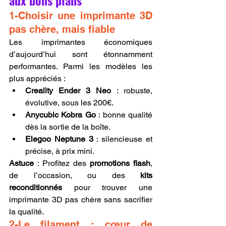
aux bons plans
1-Choisir une imprimante 3D 
pas chère, mais fiable
Les imprimantes économiques 
d’aujourd’hui sont étonnamment 
performantes. Parmi les modèles les 
plus appréciés :
Creality Ender 3 Neo
 : robuste, 
évolutive, sous les 200€.
Anycubic Kobra Go
 : bonne qualité 
dès la sortie de la boîte.
Elegoo Neptune 3
 : silencieuse et 
précise, à prix mini.
Astuce
 : Profitez des 
promotions flash
, 
de l’occasion, ou des 
kits 
reconditionnés
 pour trouver une 
imprimante 3D pas chère sans sacrifier 
la qualité.
2-Le filament : cœur de 