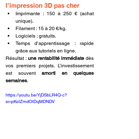
l’impression 3D pas cher
Imprimante : 150 à 250 € (achat 
unique).
Filament : 15 à 20 €/kg.
Logiciels : gratuits.
Temps d’apprentissage : rapide 
grâce aux tutoriels en ligne.
Résultat : 
une rentabilité immédiate
 dès 
vos premiers projets. L’investissement 
est souvent 
amorti en quelques 
semaines
.
https://youtu.be/YjDSbLR4Q-c?
si=pKoIZmdOIDqMDNDV