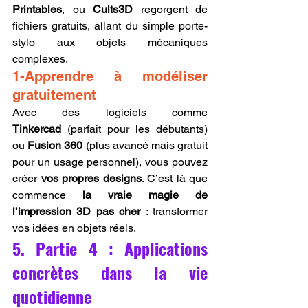
Printables
, ou 
Cults3D
 regorgent de 
fichiers gratuits, allant du simple porte-
stylo aux objets mécaniques 
complexes.
1-Apprendre à modéliser 
gratuitement
Avec des logiciels comme 
Tinkercad
 (parfait pour les débutants) 
ou 
Fusion 360
 (plus avancé mais gratuit 
pour un usage personnel), vous pouvez 
créer 
vos propres designs
. C’est là que 
commence 
la vraie magie de 
l’impression 3D pas cher
 : transformer 
vos idées en objets réels.
5. Partie 4 : Applications 
concrètes dans la vie 
quotidienne