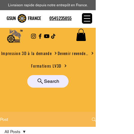
Livraison rapide depuis notre entrepôt en France.
GSUN FRANCE
0545235055
Devenir revendeur
Impression 3D à la demande
Formations LV3D
Search
Post
All Posts