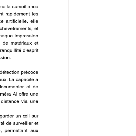
e la surveillance 
t rapidement les 
artificielle, elle 
chevêtrements, et 
chaque impression 
e de matériaux et 
nquillité d'esprit 
ssion.
détection précoce 
ux. La capacité à 
documenter et de 
méra AI offre une 
 distance via une 
garder un œil sur 
 de surveiller et 
e, permettant aux 