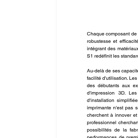
Chaque composant de l
robustesse et efficaci
intégrant des matériau
S1 redéfinit les standar
Au-delà de ses capacit
facilité d'utilisation. 
des débutants aux expe
d'impression 3D. Les 
d'installation simplifié
imprimante n'est pas s
cherchent à innover et
professionnel chercha
possibilités de la fab
performances de premie