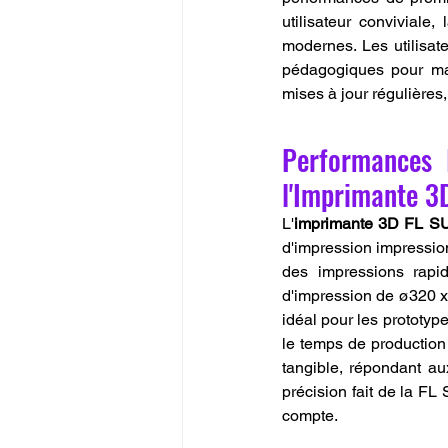
utilisateur conviviale
modernes. Les utilisat
pédagogiques pour max
mises à jour régulières
Performances I
l'Imprimante 3
L'
imprimante 3D FL S
d'impression impressio
des impressions rapi
d'impression de ø320 x 
idéal pour les prototype
le temps de production 
tangible, répondant au
précision fait de la FL
compte.