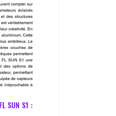
euvent compter sur 
mateurs éclairés 
 et des structures 
est véritablement 
ur créativité. En 
 aluminium. Cette 
lus ambitieux. Le 
ières couches de 
tiques permettent 
 la FL SUN S1 une 
t des options de 
teur, permettant 
quipée de capteurs 
é irréprochable à 
FL SUN S1 : 