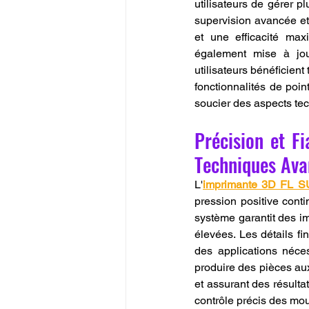
utilisateurs de gérer pl
supervision avancée et 
et une efficacité max
également mise à jour
utilisateurs bénéficient
fonctionnalités de point
soucier des aspects tec
Précision et Fi
Techniques Ava
L'
imprimante 3D FL 
pression positive conti
système garantit des im
élevées. Les détails fin
des applications néce
produire des pièces aux
et assurant des résulta
contrôle précis des mo