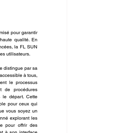
misé pour garantir 
haute qualité. En 
ancées, la FL SUN 
es utilisateurs.
e distingue par sa 
accessible à tous, 
ient le processus 
et de procédures 
s le départ. Cette 
ble pour ceux qui 
Que vous soyez un 
né explorant les 
 pour offrir des 
 à son interface 