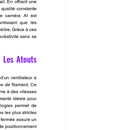
il. En offrant une 
qualité constante 
de caméra AI est 
ntissant que les 
trôle. Grâce à ces 
créativité sans se 
 Les Atouts 
'un ventilateur à 
s de filament. Ce 
me à des vitesses 
imante idéale pour 
logies permet de 
 les plus strictes 
 fermée assure un 
 de positionnement 