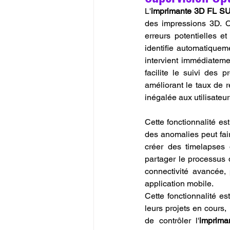
L'
imprimante 3D FL S
des impressions 3D. C
erreurs potentielles et
identifie automatiquem
intervient immédiateme
facilite le suivi des 
améliorant le taux de ré
inégalée aux utilisateu
Cette fonctionnalité es
des anomalies peut fair
créer des timelapses 
partager le processus 
connectivité avancée, 
application mobile. 
Cette fonctionnalité es
leurs projets en cours,
de contrôler l'
imprim