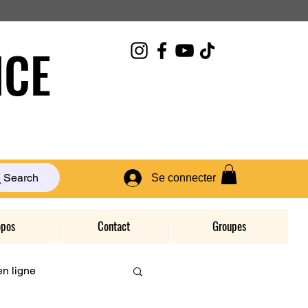
CE
Search
Se connecter
opos
Contact
Groupes
n ligne