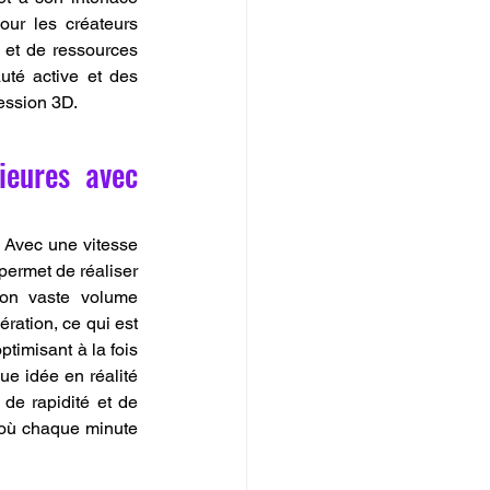
ur les créateurs 
 et de ressources 
té active et des 
ression 3D.
eures avec 
 Avec une vitesse 
ermet de réaliser 
on vaste volume 
ation, ce qui est 
timisant à la fois 
e idée en réalité 
de rapidité et de 
 où chaque minute 