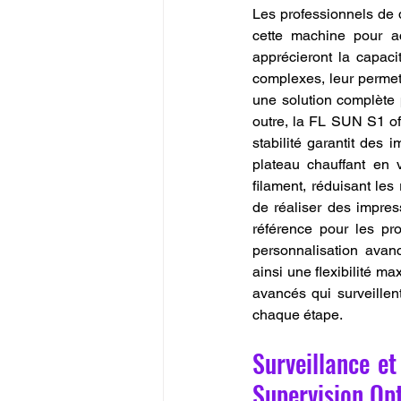
Les professionnels de di
cette machine pour ac
apprécieront la capacit
complexes, leur permet
une solution complète p
outre, la FL SUN S1 off
stabilité garantit des 
plateau chauffant en 
filament, réduisant les
de réaliser des impres
référence pour les pro
personnalisation avanc
ainsi une flexibilité ma
avancés qui surveillen
chaque étape.
Surveillance e
Supervision Op