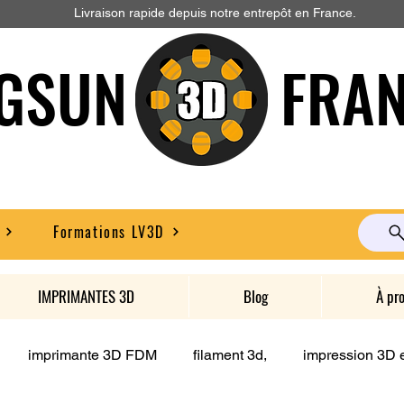
Livraison rapide depuis notre entrepôt en France.
GSUN FRAN
Formations LV3D
IMPRIMANTES 3D
Blog
À pr
imprimante 3D FDM
filament 3d,
impression 3D e