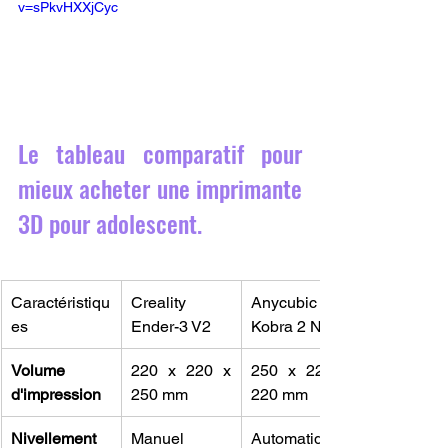
v=sPkvHXXjCyc
Le tableau comparatif pour 
mieux acheter une imprimante 
3D pour adolescent.
Caractéristiqu
Creality 
Anycubic 
es
Ender-3 V2
Kobra 2 Neo
Volume 
220 x 220 x 
250 x 220 x 
d'impression
250 mm
220 mm
Nivellement 
Manuel
Automatique