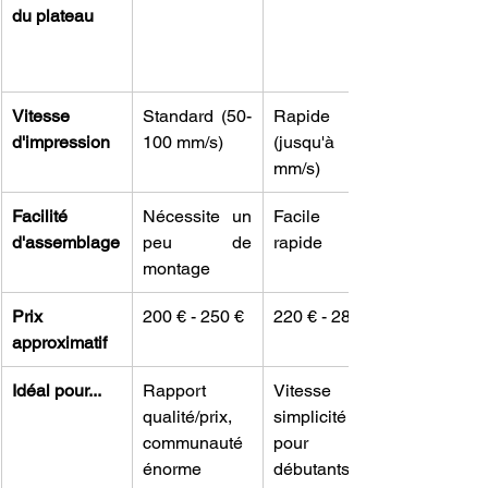
du plateau
Vitesse 
Standard (50-
Rapide 
d'impression
100 mm/s)
(jusqu'à 250 
mm/s)
Facilité 
Nécessite un 
Facile et 
d'assemblage
peu de 
rapide
montage
Prix 
200 € - 250 €
220 € - 280 €
approximatif
Idéal pour...
Rapport 
Vitesse et 
qualité/prix, 
simplicité 
communauté 
pour 
énorme
débutants