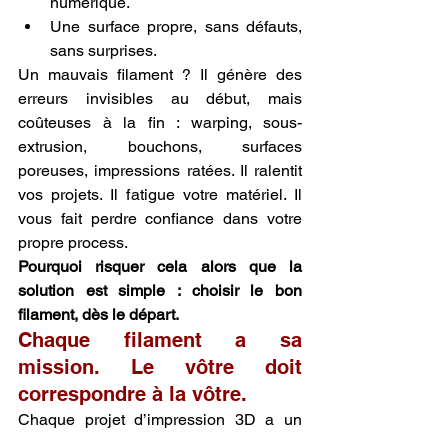
numérique.
Une surface propre, sans défauts, 
sans surprises.
Un mauvais filament ? Il génère des 
erreurs invisibles au début, mais 
coûteuses à la fin : warping, sous-
extrusion, bouchons, surfaces 
poreuses, impressions ratées. Il ralentit 
vos projets. Il fatigue votre matériel. Il 
vous fait perdre confiance dans votre 
propre process.
Pourquoi risquer cela alors que la 
solution est simple : choisir le bon 
filament, dès le départ.
Chaque filament a sa 
mission. Le vôtre doit 
correspondre à la vôtre.
Chaque projet d’impression 3D a un 
objectif : produire une pièce esthétique, 