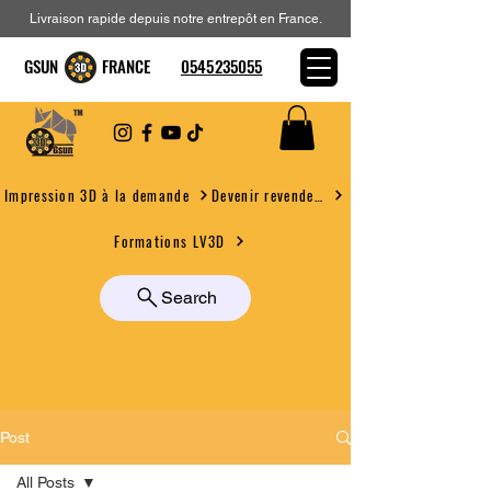
Livraison rapide depuis notre entrepôt en France.
GSUN FRANCE
0545235055
Devenir revendeur
Impression 3D à la demande
Formations LV3D
Search
Post
All Posts