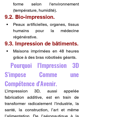
forme selon l'environnement 
(température, humidité).
9.2. Bio-impression.
Peaux artificielles, organes, tissus 
humains pour la médecine 
régénérative.
9.3. Impression de bâtiments.
Maisons imprimées en 48 heures 
grâce à des bras robotisés géants.
 Pourquoi l'Impression 3D 
S'impose Comme une 
Compétence d'Avenir.
L’impression 3D, aussi appelée 
fabrication additive, est en train de 
transformer radicalement l'industrie, la 
santé, la construction, l’art et même 
l’alimentation. De l’aéronautique à la 