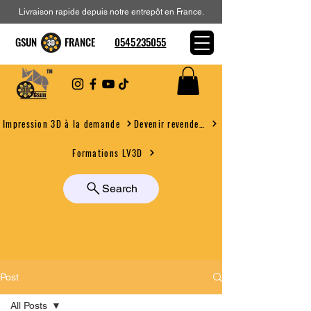
Livraison rapide depuis notre entrepôt en France.
GSUN FRANCE
0545235055
Devenir revendeur
Impression 3D à la demande
Formations LV3D
Search
Post
All Posts