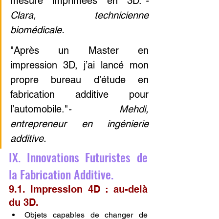
mesure imprimées en 3D."
- 
Clara, technicienne 
biomédicale.
"Après un Master en 
impression 3D, j’ai lancé mon 
propre bureau d’étude en 
fabrication additive pour 
l’automobile."
- Mehdi, 
entrepreneur en ingénierie 
additive.
IX. Innovations Futuristes de 
la Fabrication Additive.
9.1. Impression 4D : au-delà 
du 3D.
Objets capables de changer de 