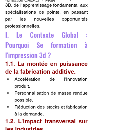
Formation CREALITY PRINT
3D, de l’apprentissage fondamental aux 
spécialisations de pointe, en passant 
par les nouvelles opportunités 
professionnelles.
I. Le Contexte Global : 
Pourquoi Se formation à 
l'impression 3d ?
1.1. La montée en puissance 
de la fabrication additive.
Accélération de l'innovation 
produit.
Personnalisation de masse rendue 
possible.
Réduction des stocks et fabrication 
à la demande.
1.2. L'impact transversal sur 
les industries.