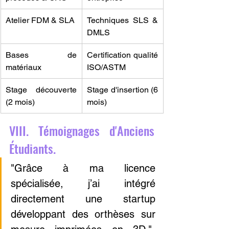
Atelier FDM & SLA
Techniques SLS & 
DMLS
Bases de 
Certification qualité 
matériaux
ISO/ASTM
Stage découverte 
Stage d'insertion (6 
(2 mois)
mois)
VIII. Témoignages d'Anciens 
Étudiants.
"Grâce à ma licence 
spécialisée, j’ai intégré 
directement une startup 
développant des orthèses sur 