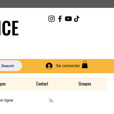
CE
Search
Se connecter
opos
Contact
Groupes
n ligne