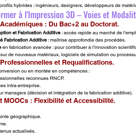
rofils hybrides : ingénieurs, designers, développeurs de matéri
Former à l'Impression 3D – Voies et Modalit
 Académiques : Du Bac+2 au Doctorat.
tion et Fabrication Additive
 : accès rapide au marché de l'empl
é Fabrication Additive
 : maîtrise approfondie des procédés.
e
 en fabrication avancée : pour contribuer à l'innovation scientifi
 sur de nouveaux matériaux, logiciels de simulation ou process
Professionnelles et Requalifications.
conversion ou en montée en compétences :
fessionnelles reconnues RNCP.
s intra-entreprise.
 managers (décision et intégration de la fabrication additive).
t MOOCs : Flexibilité et Accessibilité.
ainte géographique.
hme.
enus actualisés.