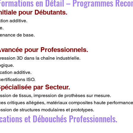
s Formations en Détail – Programmes Rec
nitiale pour Débutants.
tion additive.
e.
ntenance de base.
Avancée pour Professionnels.
pression 3D dans la chaîne industrielle.
ogique.
cation additive.
ertifications ISO.
pécialisée par Secteur.
ession de tissus, impression de prothèses sur mesure.
èces critiques allégées, matériaux composites haute performance
ession de structures modulaires et prototypes.
ications et Débouchés Professionnels.