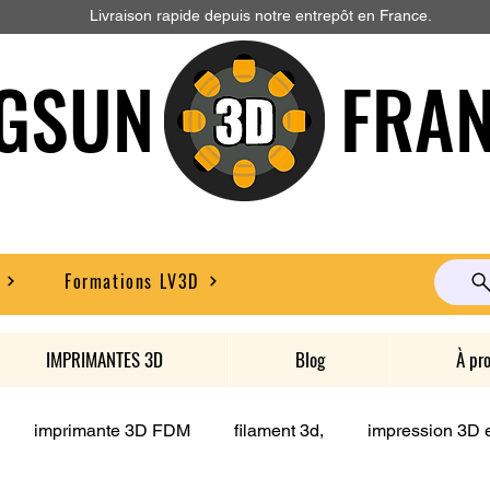
Livraison rapide depuis notre entrepôt en France.
GSUN FRAN
Formations LV3D
IMPRIMANTES 3D
Blog
À pr
imprimante 3D FDM
filament 3d,
impression 3D e