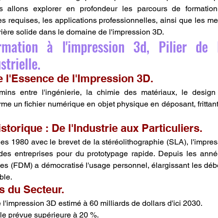
s allons explorer en profondeur les parcours de formation 
requises, les applications professionnelles, ainsi que les meil
rière solide dans le domaine de l'impression 3D.
rmation à l'impression 3d, Pilier de l
trielle.
 l'Essence de l'Impression 3D.
ns entre l'ingénierie, la chimie des matériaux, le design et
me un fichier numérique en objet physique en déposant, frittant 
storique : De l'Industrie aux Particuliers.
s 1980 avec le brevet de la stéréolithographie (SLA), l'impres
es entreprises pour du prototypage rapide. Depuis les années
es (FDM) a démocratisé l'usage personnel, élargissant les déb
ble.
és du Secteur.
'impression 3D estimé à 60 milliards de dollars d'ici 2030.
le prévue supérieure à 20 %.