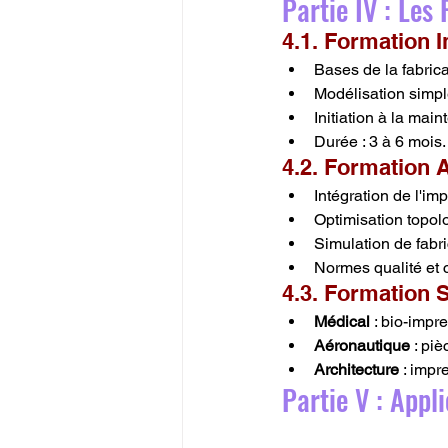
Partie IV : Le
4.1. Formation I
Bases de la fabrica
Modélisation simpl
Initiation à la mai
Durée : 3 à 6 mois.
4.2. Formation 
Intégration de l'im
Optimisation topol
Simulation de fabri
Normes qualité et c
4.3. Formation S
Médical
 : bio-impr
Aéronautique
 : pi
Architecture
 : impr
Partie V : Appl