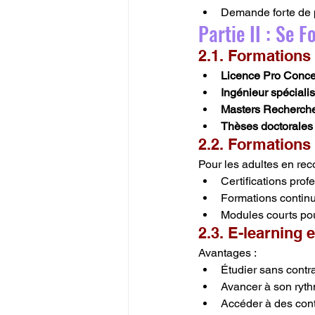
Demande forte de p
Partie II : Se 
2.1. Formations
Licence Pro Concep
Ingénieur spécialis
Masters Recherch
Thèses doctorales
2.2. Formations 
Pour les adultes en re
Certifications pro
Formations continue
Modules courts pour
2.3. E-learning e
Avantages :
Étudier sans contr
Avancer à son ryt
Accéder à des cont