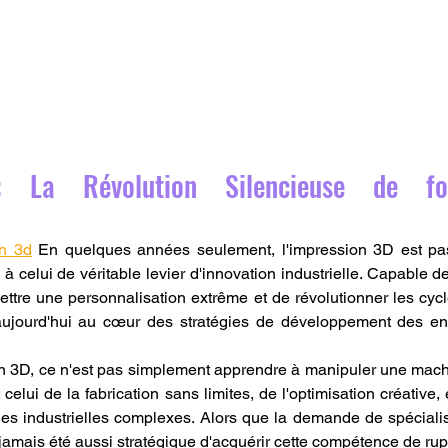
 : La Révolution Silencieuse de fo
on 3d
 En quelques années seulement, l'impression 3D est pas
à celui de véritable levier d'innovation industrielle. Capable de
ttre une personnalisation extrême et de révolutionner les cycl
aujourd'hui au cœur des stratégies de développement des entr
n 3D, ce n'est pas simplement apprendre à manipuler une machin
 celui de la fabrication sans limites, de l'optimisation créative, 
es industrielles complexes. Alors que la demande de spéciali
a jamais été aussi stratégique d'acquérir cette compétence de rup