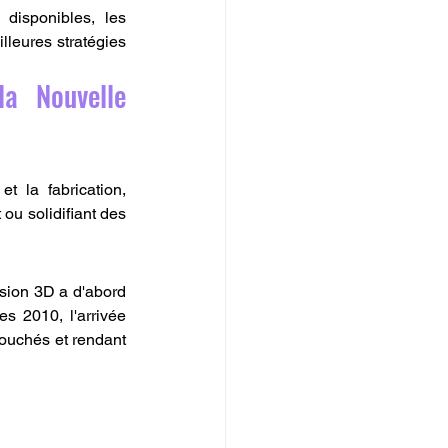
disponibles, les 
leures stratégies 
a Nouvelle 
 la fabrication, 
ou solidifiant des 
sion 3D a d'abord 
 2010, l'arrivée 
ouchés et rendant 