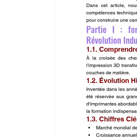
Dans cet article, nou
compétences techniques 
pour construire une car
Partie I : fo
Révolution Indus
1.1. Comprendre
À la croisée des chemi
l'impression 3D transfor
couches de matière.
1.2. Évolution Hi
Inventée dans les année
été réservée aux grand
d'imprimantes abordabl
la formation indispensa
1.3. Chiffres Cl
Marché mondial de l
Croissance annuel