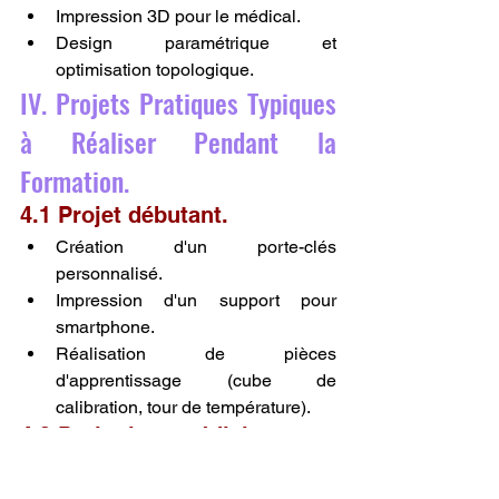
Impression 3D pour le médical.
Design paramétrique et 
optimisation topologique.
IV. Projets Pratiques Typiques 
à Réaliser Pendant la 
Formation.
4.1 Projet débutant.
Création d'un porte-clés 
personnalisé.
Impression d'un support pour 
smartphone.
Réalisation de pièces 
d'apprentissage (cube de 
calibration, tour de température).
4.2 Projet intermédiaire.
Conception et impression d'une 
boîte à engrenages fonctionnelle.