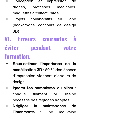
Conception et impression de 
drones, prothèses médicales, 
maquettes architecturales
Projets collaboratifs en ligne 
(hackathons, concours de design 
3D)
VI. Erreurs courantes à 
éviter pendant votre 
formation.
Sous-estimer l’importance de la 
modélisation 3D
 : 80 % des échecs 
d'impression viennent d'erreurs de 
design.
Ignorer les paramètres du slicer
 : 
chaque filament ou résine 
nécessite des réglages adaptés.
Négliger la maintenance de 
l’imprimante
 : une mauvaise 