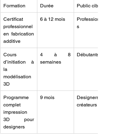
Formation
Durée
Public cible
Certificat 
6 à 12 mois
Professionnel
professionnel 
s
en fabrication 
additive
Cours 
4 à 8 
Débutants
d’initiation à 
semaines
la 
modélisation 
3D
Programme 
9 mois
Designers, 
complet 
créateurs
impression 
3D pour 
designers