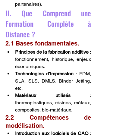
partenaires).
II. Que Comprend une 
Formation Complète à 
Distance ?
2.1 Bases fondamentales.
Principes de la fabrication additive
 : 
fonctionnement, historique, enjeux 
économiques.
Technologies d’impression
 : FDM, 
SLA, SLS, DMLS, Binder Jetting, 
etc.
Matériaux utilisés
 : 
thermoplastiques, résines, métaux, 
composites, bio-matériaux.
2.2 Compétences de 
modélisation.
Introduction aux logiciels de CAO
 : 