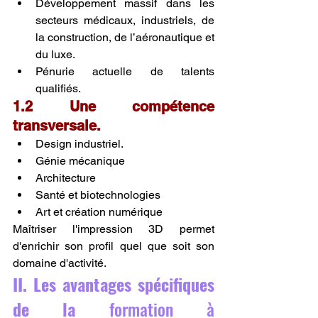
Développement massif dans les 
secteurs médicaux, industriels, de 
la construction, de l’aéronautique et 
du luxe.
Pénurie actuelle de talents 
qualifiés.
1.2 Une compétence 
transversale.
Design industriel.
Génie mécanique
Architecture
Santé et biotechnologies
Art et création numérique
Maîtriser l'impression 3D permet 
d'enrichir son profil quel que soit son 
domaine d'activité.
II. Les avantages spécifiques 
de la 
formation à 