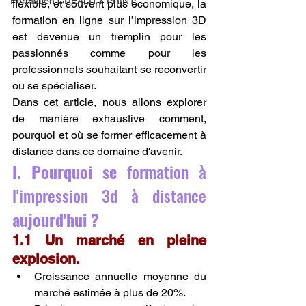
Formation CREALITY PRINT
flexible, et souvent plus économique, la 
formation en ligne sur l’impression 3D 
est devenue un tremplin pour les 
passionnés comme pour les 
professionnels souhaitant se reconvertir 
ou se spécialiser.
Dans cet article, nous allons explorer 
de manière exhaustive comment, 
pourquoi et où se former efficacement à 
distance dans ce domaine d'avenir.
I. Pourquoi se 
formation à 
l'impression 3d à distance 
aujourd'hui ?
1.1 Un marché en pleine 
explosion.
Croissance annuelle moyenne du 
marché estimée à plus de 20%.