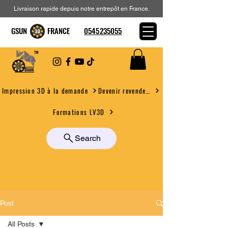
Livraison rapide depuis notre entrepôt en France.
GSUN FRANCE
0545235055
Devenir revendeur
Impression 3D à la demande
Formations LV3D
Search
Post
All Posts