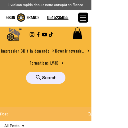
Livraison rapide depuis notre entrepôt en France.
GSUN FRANCE
0545235055
Devenir revendeur
Impression 3D à la demande
Formations LV3D
Search
Post
All Posts