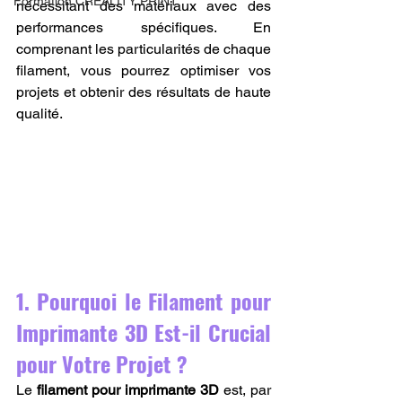
Formation CREALITY PRINT
nécessitant des matériaux avec des 
performances spécifiques. En 
comprenant les particularités de chaque 
filament, vous pourrez optimiser vos 
projets et obtenir des résultats de haute 
qualité.
1. Pourquoi le Filament pour 
Imprimante 3D Est-il Crucial 
pour Votre Projet ?
Le 
filament pour imprimante 3D
 est, par 