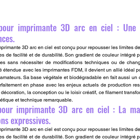
pour imprimante 3D arc en ciel : Une b
nces.
primante 3D arc en ciel est conçu pour repousser les limites de 
s de facilité et de durabilité. Son gradient de couleur intégré 
es sans nécessiter de modifications techniques ou de chan
 étendue avec les imprimantes FDM, il devient un allié idéal pou
mateurs. Sa base végétale et biodégradable en fait aussi un 
rfaitement en phase avec les enjeux actuels de production re
a décoration, la conception ou le loisir créatif, ce filament transf
étique et technique remarquable.
our imprimante 3D arc en ciel : La mati
ons expressives.
primante 3D arc en ciel est conçu pour repousser les limites de 
s de facilité et de durabilité. Son gradient de couleur intégré 