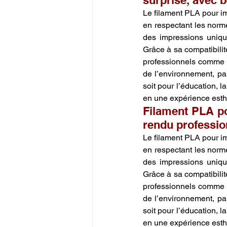
surprise, avec 
Le filament PLA pour im
en respectant les norme
des impressions uniqu
Grâce à sa compatibilité
professionnels comme a
de l’environnement, pa
soit pour l’éducation, l
en une expérience esth
Filament PLA po
rendu professio
Le filament PLA pour im
en respectant les norme
des impressions uniqu
Grâce à sa compatibilité
professionnels comme a
de l’environnement, pa
soit pour l’éducation, l
en une expérience esth