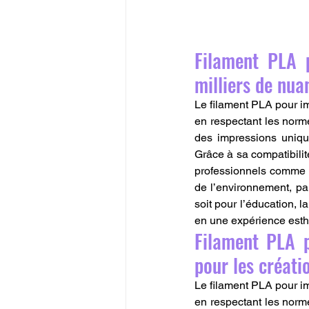
Filament PLA 
milliers de nua
Le filament PLA pour im
en respectant les norme
des impressions uniqu
Grâce à sa compatibilité
professionnels comme a
de l’environnement, pa
soit pour l’éducation, l
en une expérience esth
Filament PLA p
pour les créati
Le filament PLA pour im
en respectant les norme