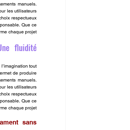
gements manuels. 
r les utilisateurs 
choix respectueux 
sponsable. Que ce 
orme chaque projet 
e fluidité 
l’imagination tout 
permet de produire 
gements manuels. 
r les utilisateurs 
choix respectueux 
sponsable. Que ce 
orme chaque projet 
ament sans 