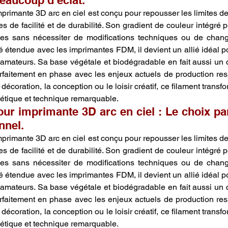
beaucoup d’éclat.
primante 3D arc en ciel est conçu pour repousser les limites de 
s de facilité et de durabilité. Son gradient de couleur intégré 
es sans nécessiter de modifications techniques ou de chan
 étendue avec les imprimantes FDM, il devient un allié idéal pou
mateurs. Sa base végétale et biodégradable en fait aussi un 
rfaitement en phase avec les enjeux actuels de production re
a décoration, la conception ou le loisir créatif, ce filament transf
étique et technique remarquable.
ur imprimante 3D arc en ciel : Le choix par
nnel.
primante 3D arc en ciel est conçu pour repousser les limites de 
s de facilité et de durabilité. Son gradient de couleur intégré 
es sans nécessiter de modifications techniques ou de chan
 étendue avec les imprimantes FDM, il devient un allié idéal pou
mateurs. Sa base végétale et biodégradable en fait aussi un 
rfaitement en phase avec les enjeux actuels de production re
a décoration, la conception ou le loisir créatif, ce filament transf
étique et technique remarquable.