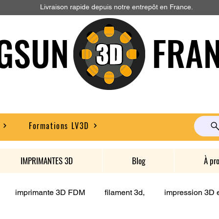
Livraison rapide depuis notre entrepôt en France.
GSUN FRAN
Formations LV3D
IMPRIMANTES 3D
Blog
À pr
imprimante 3D FDM
filament 3d,
impression 3D e