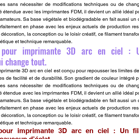
es sans nécessiter de modifications techniques ou de chan
 étendue avec les imprimantes FDM, il devient un allié idéal pou
mateurs. Sa base végétale et biodégradable en fait aussi un 
rfaitement en phase avec les enjeux actuels de production re
a décoration, la conception ou le loisir créatif, ce filament transf
étique et technique remarquable.
pour imprimante 3D arc en ciel : Un
i change tout.
primante 3D arc en ciel est conçu pour repousser les limites de 
s de facilité et de durabilité. Son gradient de couleur intégré 
es sans nécessiter de modifications techniques ou de chan
 étendue avec les imprimantes FDM, il devient un allié idéal pou
mateurs. Sa base végétale et biodégradable en fait aussi un 
rfaitement en phase avec les enjeux actuels de production re
a décoration, la conception ou le loisir créatif, ce filament transf
étique et technique remarquable.
our imprimante 3D arc en ciel : Un fil