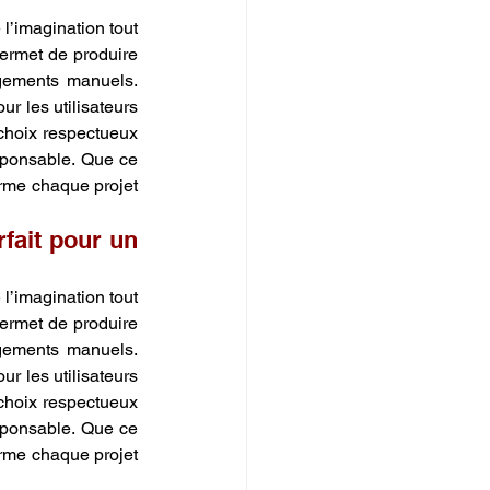
l’imagination tout 
permet de produire 
gements manuels. 
r les utilisateurs 
choix respectueux 
sponsable. Que ce 
orme chaque projet 
fait pour un 
l’imagination tout 
permet de produire 
gements manuels. 
r les utilisateurs 
choix respectueux 
sponsable. Que ce 
orme chaque projet 