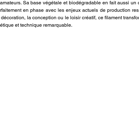
mateurs. Sa base végétale et biodégradable en fait aussi un 
rfaitement en phase avec les enjeux actuels de production re
a décoration, la conception ou le loisir créatif, ce filament transf
étique et technique remarquable.