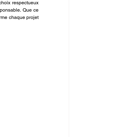
choix respectueux 
sponsable. Que ce 
orme chaque projet 