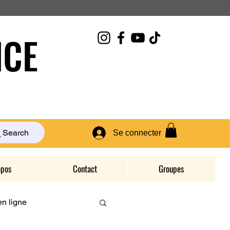
CE
Search
Se connecter
opos
Contact
Groupes
n ligne