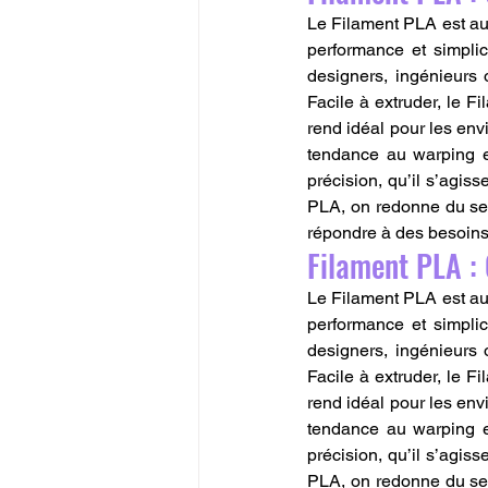
Le Filament PLA est aujo
performance et simplic
designers, ingénieurs 
Facile à extruder, le F
rend idéal pour les env
tendance au warping et
précision, qu’il s’agiss
PLA, on redonne du sen
répondre à des besoins r
Filament PLA : 
Le Filament PLA est aujo
performance et simplic
designers, ingénieurs 
Facile à extruder, le F
rend idéal pour les env
tendance au warping et
précision, qu’il s’agiss
PLA, on redonne du sen