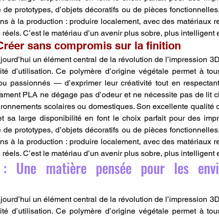
e de prototypes, d’objets décoratifs ou de pièces fonctionnelles
s à la production : produire localement, avec des matériaux r
éels. C’est le matériau d’un avenir plus sobre, plus intelligent 
Créer sans compromis sur la finition
urd’hui un élément central de la révolution de l’impression 3D, a
ité d’utilisation. Ce polymère d’origine végétale permet à to
ou passionnés — d’exprimer leur créativité tout en respectant
ilament PLA ne dégage pas d’odeur et ne nécessite pas de lit cha
ironnements scolaires ou domestiques. Son excellente qualité de
 sa large disponibilité en font le choix parfait pour des imp
e de prototypes, d’objets décoratifs ou de pièces fonctionnelles
s à la production : produire localement, avec des matériaux r
éels. C’est le matériau d’un avenir plus sobre, plus intelligent 
: Une matière pensée pour les envir
urd’hui un élément central de la révolution de l’impression 3D, a
ité d’utilisation. Ce polymère d’origine végétale permet à to