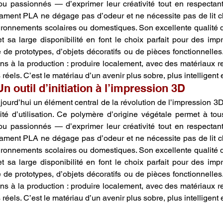
ou passionnés — d’exprimer leur créativité tout en respectant
ilament PLA ne dégage pas d’odeur et ne nécessite pas de lit cha
ironnements scolaires ou domestiques. Son excellente qualité de
 sa large disponibilité en font le choix parfait pour des imp
e de prototypes, d’objets décoratifs ou de pièces fonctionnelles
s à la production : produire localement, avec des matériaux r
éels. C’est le matériau d’un avenir plus sobre, plus intelligent 
n outil d’initiation à l’impression 3D
urd’hui un élément central de la révolution de l’impression 3D, a
ité d’utilisation. Ce polymère d’origine végétale permet à to
ou passionnés — d’exprimer leur créativité tout en respectant
ilament PLA ne dégage pas d’odeur et ne nécessite pas de lit cha
ironnements scolaires ou domestiques. Son excellente qualité de
 sa large disponibilité en font le choix parfait pour des imp
e de prototypes, d’objets décoratifs ou de pièces fonctionnelles
s à la production : produire localement, avec des matériaux r
éels. C’est le matériau d’un avenir plus sobre, plus intelligent 