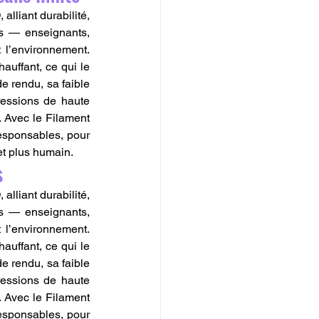
lliant durabilité, 
us — enseignants, 
 l’environnement. 
uffant, ce qui le 
 rendu, sa faible 
ressions de haute 
. Avec le Filament 
esponsables, pour 
et plus humain.
s
lliant durabilité, 
us — enseignants, 
 l’environnement. 
uffant, ce qui le 
 rendu, sa faible 
ressions de haute 
. Avec le Filament 
esponsables, pour 