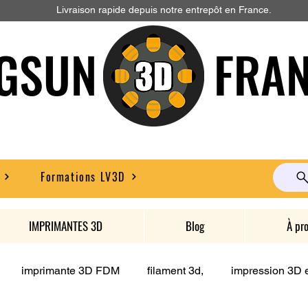
Livraison rapide depuis notre entrepôt en France.
GSUN FRAN
Formations LV3D
IMPRIMANTES 3D
Blog
À pr
imprimante 3D FDM
filament 3d,
impression 3D e