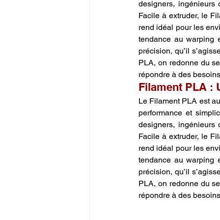
designers, ingénieurs 
Facile à extruder, le F
rend idéal pour les env
tendance au warping et
précision, qu’il s’agiss
PLA, on redonne du sen
répondre à des besoins r
Filament PLA : U
Le Filament PLA est aujo
performance et simplic
designers, ingénieurs 
Facile à extruder, le F
rend idéal pour les env
tendance au warping et
précision, qu’il s’agiss
PLA, on redonne du sen
répondre à des besoins r