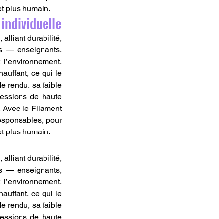
et plus humain.
 individuelle
lliant durabilité, 
us — enseignants, 
 l’environnement. 
uffant, ce qui le 
 rendu, sa faible 
ressions de haute 
. Avec le Filament 
esponsables, pour 
et plus humain.
lliant durabilité, 
us — enseignants, 
 l’environnement. 
uffant, ce qui le 
 rendu, sa faible 
ressions de haute 