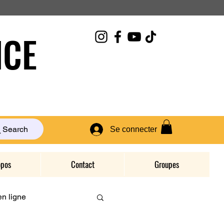
CE
Search
Se connecter
opos
Contact
Groupes
n ligne