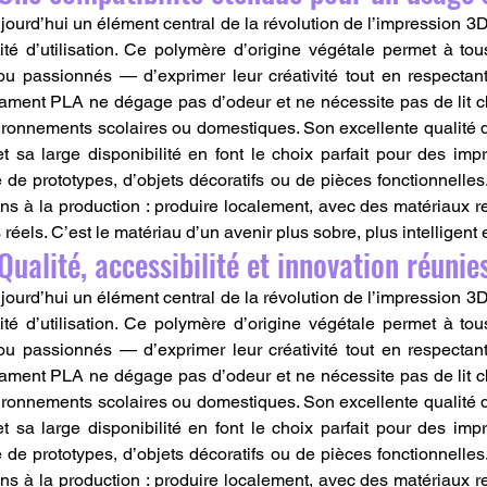
urd’hui un élément central de la révolution de l’impression 3D, a
ité d’utilisation. Ce polymère d’origine végétale permet à to
ou passionnés — d’exprimer leur créativité tout en respectant
ilament PLA ne dégage pas d’odeur et ne nécessite pas de lit cha
ironnements scolaires ou domestiques. Son excellente qualité de
 sa large disponibilité en font le choix parfait pour des imp
e de prototypes, d’objets décoratifs ou de pièces fonctionnelles
s à la production : produire localement, avec des matériaux r
éels. C’est le matériau d’un avenir plus sobre, plus intelligent 
Qualité, accessibilité et innovation réunie
urd’hui un élément central de la révolution de l’impression 3D, a
ité d’utilisation. Ce polymère d’origine végétale permet à to
ou passionnés — d’exprimer leur créativité tout en respectant
ilament PLA ne dégage pas d’odeur et ne nécessite pas de lit cha
ironnements scolaires ou domestiques. Son excellente qualité de
 sa large disponibilité en font le choix parfait pour des imp
e de prototypes, d’objets décoratifs ou de pièces fonctionnelles
s à la production : produire localement, avec des matériaux r