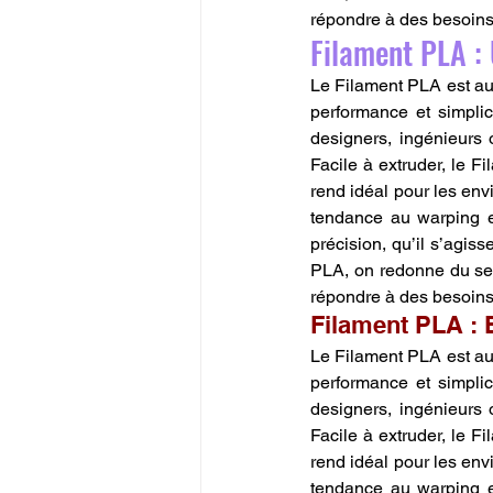
répondre à des besoins r
Filament PLA : 
Le Filament PLA est aujo
performance et simplic
designers, ingénieurs 
Facile à extruder, le F
rend idéal pour les env
tendance au warping et
précision, qu’il s’agiss
PLA, on redonne du sen
répondre à des besoins r
Filament PLA : 
Le Filament PLA est aujo
performance et simplic
designers, ingénieurs 
Facile à extruder, le F
rend idéal pour les env
tendance au warping et