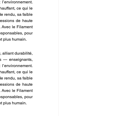
 l’environnement. 
uffant, ce qui le 
 rendu, sa faible 
ressions de haute 
. Avec le Filament 
esponsables, pour 
et plus humain.
lliant durabilité, 
us — enseignants, 
 l’environnement. 
uffant, ce qui le 
 rendu, sa faible 
ressions de haute 
. Avec le Filament 
esponsables, pour 
et plus humain.