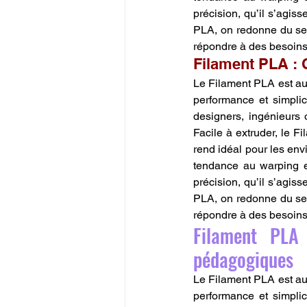
précision, qu’il s’agiss
PLA, on redonne du sen
répondre à des besoins r
Filament PLA : 
Le Filament PLA est aujo
performance et simplic
designers, ingénieurs 
Facile à extruder, le F
rend idéal pour les env
tendance au warping et
précision, qu’il s’agiss
PLA, on redonne du sen
répondre à des besoins r
Filament PLA 
pédagogiques
Le Filament PLA est aujo
performance et simplic