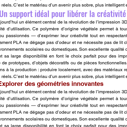
éels. C’est le matériau d’un avenir plus sobre, plus intelligent 
Un support idéal pour libérer la créativité
urd’hui un élément central de la révolution de l’impression 3D, a
ité d’utilisation. Ce polymère d’origine végétale permet à to
ou passionnés — d’exprimer leur créativité tout en respectant
ilament PLA ne dégage pas d’odeur et ne nécessite pas de lit cha
ironnements scolaires ou domestiques. Son excellente qualité de
 sa large disponibilité en font le choix parfait pour des imp
e de prototypes, d’objets décoratifs ou de pièces fonctionnelles
s à la production : produire localement, avec des matériaux r
éels. C’est le matériau d’un avenir plus sobre, plus intelligent 
Explorer des géométries innovantes
urd’hui un élément central de la révolution de l’impression 3D, a
ité d’utilisation. Ce polymère d’origine végétale permet à to
ou passionnés — d’exprimer leur créativité tout en respectant
ilament PLA ne dégage pas d’odeur et ne nécessite pas de lit cha
ironnements scolaires ou domestiques. Son excellente qualité de
 sa large disponibilité en font le choix parfait pour des imp