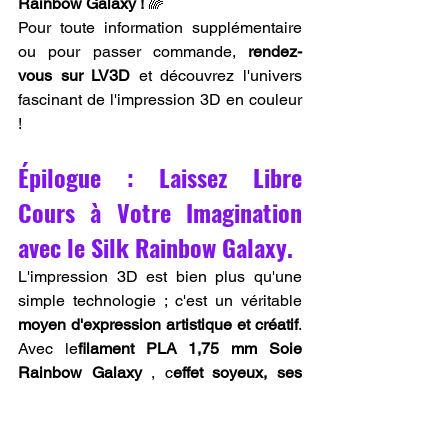
Rainbow Galaxy !
 🌈
Pour toute information supplémentaire 
ou pour passer commande, 
rendez-
vous sur LV3D
 et découvrez l'univers 
fascinant de l'impression 3D en couleur 
!
Épilogue : Laissez Libre 
Cours à Votre Imagination 
avec le Silk Rainbow Galaxy.
L'impression 3D est bien plus qu'une 
simple technologie ; c'est un véritable 
moyen d'expression artistique et créatif
. 
Avec le
filament PLA 1,75 mm Soie 
Rainbow Galaxy
 , c
effet soyeux, ses 
transitions de couleurs spectaculaires et 
sa qualité d'impression irréprochable
 , 
ce filament