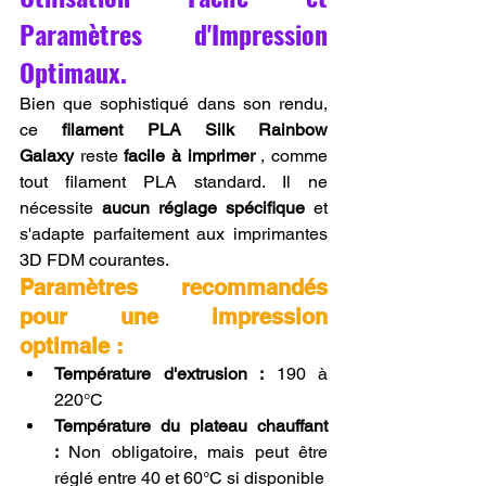
Paramètres d'Impression 
Optimaux.
Bien que sophistiqué dans son rendu, 
ce 
filament PLA Silk Rainbow 
Galaxy
 reste 
facile à imprimer
 , comme 
tout filament PLA standard. Il ne 
nécessite 
aucun réglage spécifique
 et 
s'adapte parfaitement aux imprimantes 
3D FDM courantes.
Paramètres recommandés 
pour une impression 
optimale :
Température d'extrusion :
 190 à 
220°C
Température du plateau chauffant 
:
 Non obligatoire, mais peut être 
réglé entre 40 et 60°C si disponible