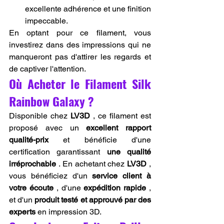
excellente adhérence et une finition 
impeccable.
En optant pour ce filament, vous 
investirez dans des impressions qui ne 
manqueront pas d'attirer les regards et 
de captiver l'attention.
Où Acheter le Filament Silk 
Rainbow Galaxy ?
Disponible chez 
LV3D
 , ce filament est 
proposé avec un 
excellent rapport 
qualité-prix
 et bénéficie d'une 
certification garantissant 
une qualité 
irréprochable
 . En achetant chez 
LV3D
 , 
vous bénéficiez d'un 
service client à 
votre écoute
 , d'une 
expédition rapide
 , 
et d'un 
produit testé et approuvé par des 
experts
 en impression 3D.