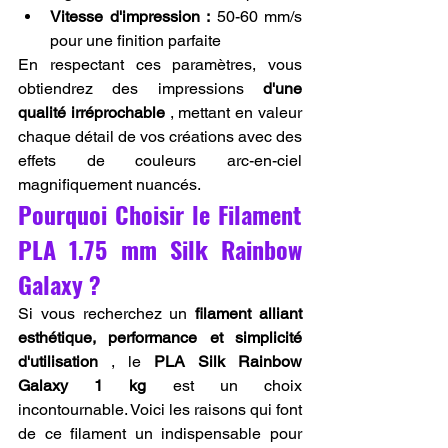
Vitesse d'impression :
 50-60 mm/s 
pour une finition parfaite
En respectant ces paramètres, vous 
obtiendrez des impressions 
d'une 
qualité irréprochable
 , mettant en valeur 
chaque détail de vos créations avec des 
effets de couleurs arc-en-ciel 
magnifiquement nuancés.
Pourquoi Choisir le Filament 
PLA 1.75 mm Silk Rainbow 
Galaxy ?
Si vous recherchez un 
filament alliant 
esthétique, performance et simplicité 
d'utilisation
 , le 
PLA Silk Rainbow 
Galaxy 1 kg
 est un choix 
incontournable. Voici les raisons qui font 
de ce filament un indispensable pour 