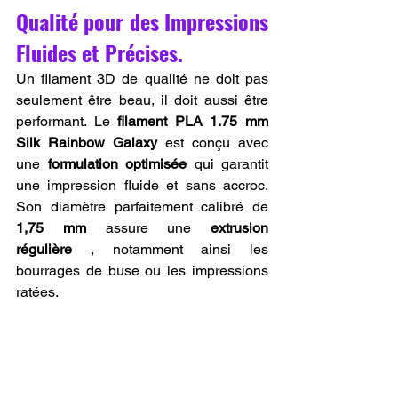
Qualité pour des Impressions 
Fluides et Précises.
Un filament 3D de qualité ne doit pas 
seulement être beau, il doit aussi être 
performant. Le 
filament PLA 1.75 mm 
Silk Rainbow Galaxy
 est conçu avec 
une 
formulation optimisée
 qui garantit 
une impression fluide et sans accroc. 
Son diamètre parfaitement calibré de 
1,75 mm
 assure une 
extrusion 
régulière
 , notamment ainsi les 
bourrages de buse ou les impressions 
ratées.