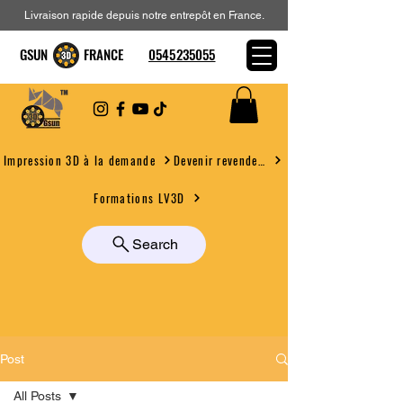
Livraison rapide depuis notre entrepôt en France.
GSUN FRANCE
0545235055
Devenir revendeur
Impression 3D à la demande
Formations LV3D
Search
Post
All Posts