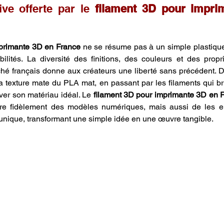
ive offerte par le 
filament 3D pour impri
mprimante 3D en France
 ne se résume pas à un simple plastique ;
ibilités. La diversité des finitions, des couleurs et des prop
ché français donne aux créateurs une liberté sans précédent. D
a texture mate du PLA mat, en passant par les filaments qui bril
ver son matériau idéal. Le 
filament 3D pour imprimante 3D en 
re fidèlement des modèles numériques, mais aussi de les emb
nique, transformant une simple idée en une œuvre tangible.