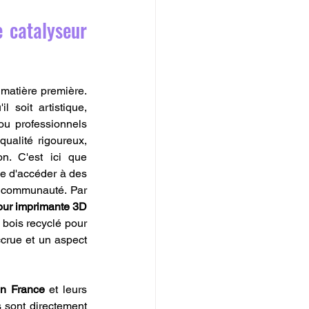
catalyseur 
matière première. 
 soit artistique, 
ou professionnels 
ualité rigoureux, 
n. C'est ici que 
le d'accéder à des 
 communauté. Par 
our imprimante 3D 
bois recyclé pour 
crue et un aspect 
en France
 et leurs 
 sont directement 