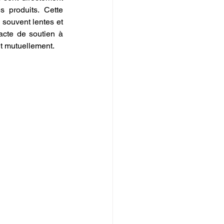
 produits. Cette 
souvent lentes et 
acte de soutien à 
nt mutuellement.