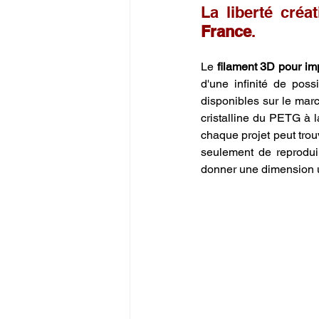
La liberté créat
France
.
Le 
filament 3D pour i
d'une infinité de poss
disponibles sur le mar
cristalline du PETG à l
chaque projet peut trou
seulement de reprodui
donner une dimension u