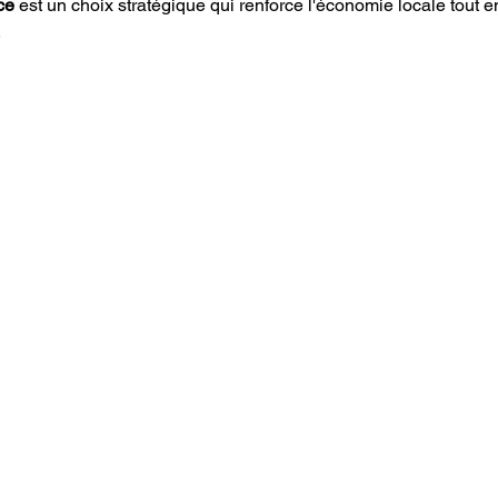
ce
 est un choix stratégique qui renforce l'économie locale tout e
.