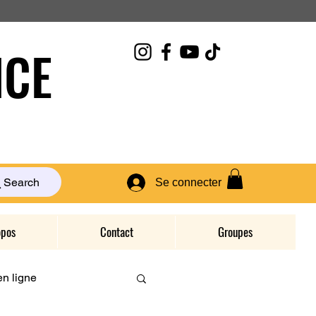
CE
Search
Se connecter
opos
Contact
Groupes
n ligne