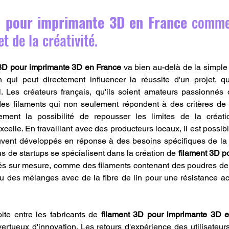
D pour imprimante 3D en France
 comme 
et de la créativité.
 3D pour imprimante 3D en France
 va bien au-delà de la simple 
n qui peut directement influencer la réussite d'un projet, qu'il
l. Les créateurs français, qu'ils soient amateurs passionnés 
des filaments qui non seulement répondent à des critères de q
ement la possibilité de repousser les limites de la créatio
celle. En travaillant avec des producteurs locaux, il est possib
uvent développés en réponse à des besoins spécifiques de la
s de startups se spécialisent dans la création de 
filament 3D p
tés sur mesure, comme des filaments contenant des poudres de 
 ou des mélanges avec de la fibre de lin pour une résistance ac
oite entre les fabricants de 
filament 3D pour imprimante 3D 
vertueux d'innovation. Les retours d'expérience des utilisateurs