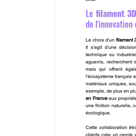
Le 
filament 3
de l'innovation 
Le choix d'un 
filament
Il s'agit d'une décisio
technique ou industrie
aguerris, recherchent 
mais qui offrent égal
l'écosystème français ex
matériaux uniques, so
exemple, de plus en plu
en France
 aux proprié
une finition naturelle,
écologique.
Cette collaboration étr
clients crée un cercle 