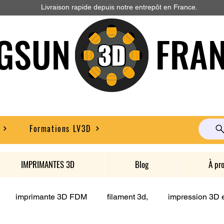
Livraison rapide depuis notre entrepôt en France.
GSUN FRAN
Formations LV3D
IMPRIMANTES 3D
Blog
À pr
imprimante 3D FDM
filament 3d,
impression 3D e