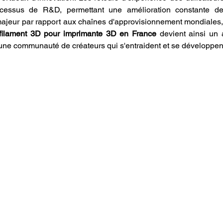
cessus de R&D, permettant une amélioration constante des
 majeur par rapport aux chaînes d'approvisionnement mondiales, 
filament 3D pour imprimante 3D en France
 devient ainsi un 
à une communauté de créateurs qui s'entraident et se développe