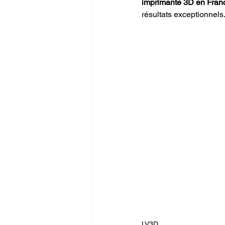
imprimante 3D en Fran
résultats exceptionnels
LV3D