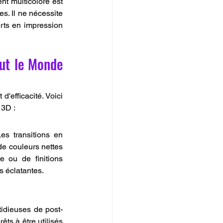
t multicolore est 
. Il ne nécessite 
rts en impression 
ut le Monde 
'efficacité. Voici 
 3D :
s transitions en 
e couleurs nettes 
 ou de finitions 
s éclatantes.
tidieuses de post-
ts à être utilisés 