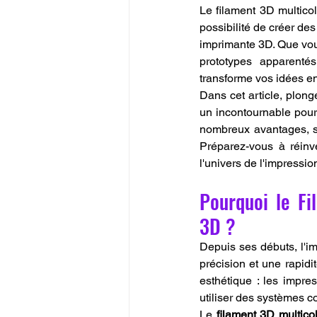
Le filament 3D multicolo
possibilité de créer des
imprimante 3D. Que vous
prototypes apparenté
transforme vos idées en
Dans cet article, plong
un incontournable pour 
nombreux avantages, se
Préparez-vous à réinv
l'univers de l'impressio
Pourquoi le Fil
3D ?
Depuis ses débuts, l'i
précision et une rapidi
esthétique : les impres
utiliser des systèmes c
Le 
filament 3D multico