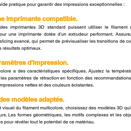
guide pratique pour garantir des impressions exceptionnelles :
ne imprimante compatible.
es imprimantes 3D standard puissent utiliser le filament mul
ur une imprimante dotée d'un extrudeur performant. Assure
e slicing avancé, qui permet de prévisualiser les transitions de cou
 résultats optimaux.
aramètres d'impression.
lore a des caractéristiques spécifiques. Ajustez la températur
 les paramètres de rétraction en fonction des recommandations 
mpressions nettes et des couleurs éclatantes.
 des modèles adaptés.
 visuel du filament multicolore, choisissez des modèles 3D qui 
urs. Les formes géométriques, les motifs complexes et les objet
 pour révéler tout le potentiel de ce matériau.