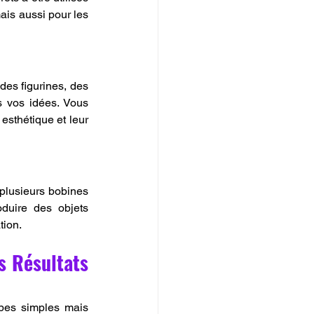
is aussi pour les 
des figurines, des 
s vos idées. Vous 
sthétique et leur 
plusieurs bobines 
duire des objets 
tion.
 Résultats 
apes simples mais 