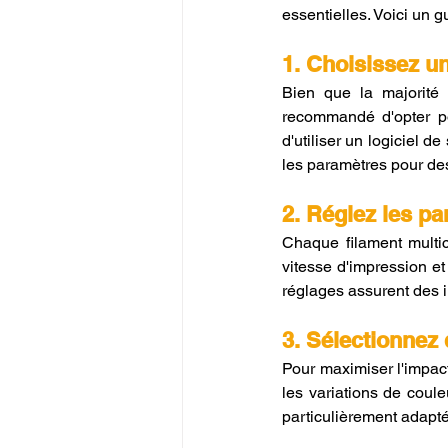
essentielles. Voici un 
1. Choisissez u
Bien que la majorité d
recommandé d'opter po
d'utiliser un logiciel d
les paramètres pour des
2. Réglez les p
Chaque filament multico
vitesse d'impression et
réglages assurent des i
3. Sélectionnez
Pour maximiser l'impact
les variations de coule
particulièrement adaptés