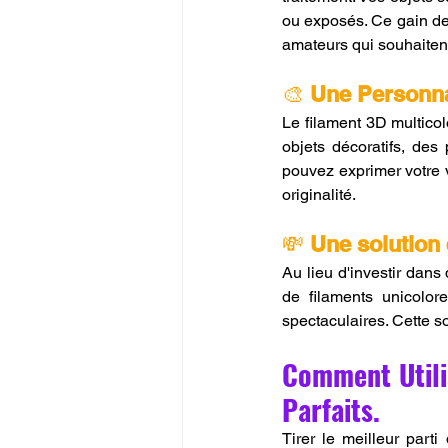
ou exposés. Ce gain de 
amateurs qui souhaitent
🎨 
Une Personnal
Le filament 3D multicolo
objets décoratifs, des
pouvez exprimer votre v
originalité.
💸 
Une solution
Au lieu d'investir dan
de filaments unicolor
spectaculaires. Cette so
Comment Utilis
Parfaits.
Tirer le meilleur part