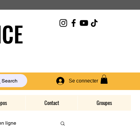
CE
Search
Se connecter
opos
Contact
Groupes
n ligne