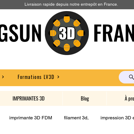
Livraison rapide depuis notre entrepôt en France.
GSUN FRAN
Formations LV3D
IMPRIMANTES 3D
Blog
À pr
imprimante 3D FDM
filament 3d,
impression 3D e