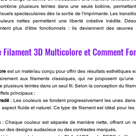
combine plusieurs teintes dans une seule bobine, permettant
isuels spectaculaires dès la sortie de l'imprimante. Les transit
uleurs nettes permettent une liberté créative inédite. Désor
tent plus d'être fonctionnels : ils deviennent des œuvres d'
e Filament 3D Multicolore et Comment Fonc
ore
 est un matériau conçu pour offrir des résultats esthétiques 
airement aux filaments classiques, qui ne proposent qu'une s
plusieurs teintes dans un seul fil. Selon la conception du filamen
ffets principaux :
gradé
 : Les couleurs se fondent progressivement les unes dans l
aspect fluide et naturel. Ce type de filament est idéal pour les p
s
 : Chaque couleur est séparée de manière nette, offrant un r
our des designs audacieux ou des contrastes marqués.