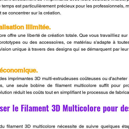
temps est particulièrement précieux pour les professionnels, ma
 se concentrer sur la création.
isation Illimitée.
re offre une liberté de création totale. Que vous travailliez sur 
 prototypes ou des accessoires, ce matériau s'adapte à toute
ision unique à travers des designs qui se démarquent par leur e
 économique.
s des imprimantes 3D multi-extrudeuses coûteuses ou d'acheter 
es, une seule bobine de filament multicolore suffit pour pro
lution réduit les coûts tout en simplifiant le processus de fabrica
er le Filament 3D Multicolore pour des
i du filament 3D multicolore nécessite de suivre quelques ét