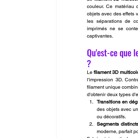
couleur. Ce matériau 
objets avec des effets v
les séparations de co
imprimés ne se conten
captivantes.
Qu'est-ce que l
?
Le 
filament 3D multicol
l'impression 3D. Contr
filament unique combine 
d'obtenir deux types d'e
Transitions en dé
des objets avec un 
ou décoratifs.
Segments distinct
moderne, parfait p