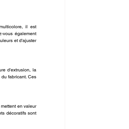
ticolore, il est 
z-vous également 
leurs et d'ajuster 
e d'extrusion, la 
du fabricant. Ces 
mettent en valeur 
s décoratifs sont 