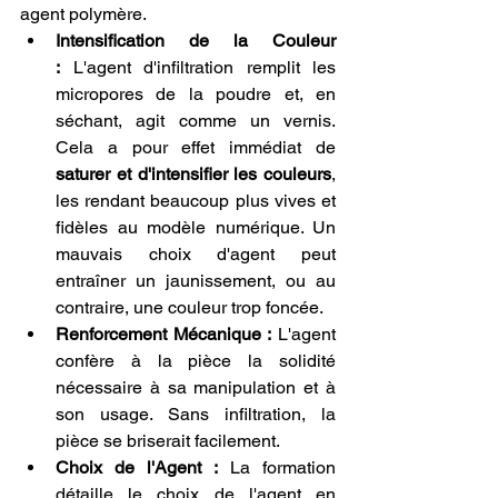
agent polymère.
Intensification de la Couleur 
:
 L'agent d'infiltration remplit les 
micropores de la poudre et, en 
séchant, agit comme un vernis. 
Cela a pour effet immédiat de 
saturer et d'intensifier les couleurs
, 
les rendant beaucoup plus vives et 
fidèles au modèle numérique. Un 
mauvais choix d'agent peut 
entraîner un jaunissement, ou au 
contraire, une couleur trop foncée.
Renforcement Mécanique :
 L'agent 
confère à la pièce la solidité 
nécessaire à sa manipulation et à 
son usage. Sans infiltration, la 
pièce se briserait facilement.
Choix de l'Agent :
 La formation 
détaille le choix de l'agent en 