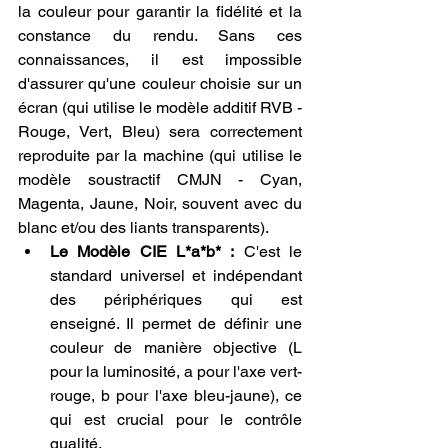
la couleur pour garantir la fidélité et la 
constance du rendu. Sans ces 
connaissances, il est impossible 
d'assurer qu'une couleur choisie sur un 
écran (qui utilise le modèle additif RVB - 
Rouge, Vert, Bleu) sera correctement 
reproduite par la machine (qui utilise le 
modèle soustractif CMJN - Cyan, 
Magenta, Jaune, Noir, souvent avec du 
blanc et/ou des liants transparents).
Le Modèle CIE L*a*b* :
 C'est le 
standard universel et indépendant 
des périphériques qui est 
enseigné. Il permet de définir une 
couleur de manière objective (L 
pour la luminosité, a pour l'axe vert-
rouge, b pour l'axe bleu-jaune), ce 
qui est crucial pour le contrôle 
qualité.