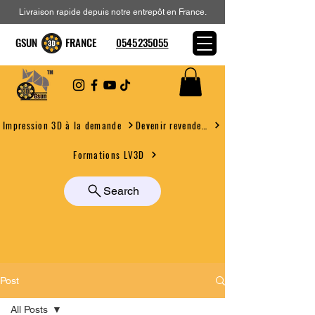
Livraison rapide depuis notre entrepôt en France.
GSUN FRANCE
0545235055
Devenir revendeur
Impression 3D à la demande
Formations LV3D
Search
Post
All Posts