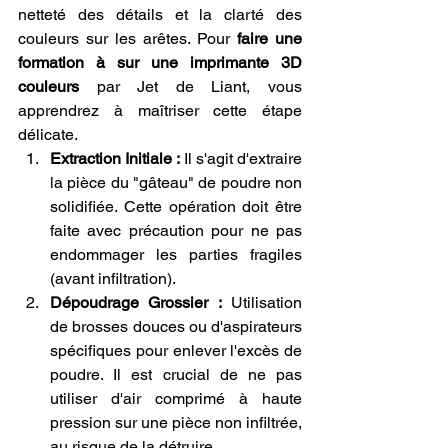
netteté des détails et la clarté des 
couleurs sur les arêtes. Pour 
faire une 
formation à sur une imprimante 3D 
couleurs
 par Jet de Liant, vous 
apprendrez à maîtriser cette étape 
délicate.
Extraction Initiale :
 Il s'agit d'extraire 
la pièce du "gâteau" de poudre non 
solidifiée. Cette opération doit être 
faite avec précaution pour ne pas 
endommager les parties fragiles 
(avant infiltration).
Dépoudrage Grossier :
 Utilisation 
de brosses douces ou d'aspirateurs 
spécifiques pour enlever l'excès de 
poudre. Il est crucial de ne pas 
utiliser d'air comprimé à haute 
pression sur une pièce non infiltrée, 
au risque de la détruire.