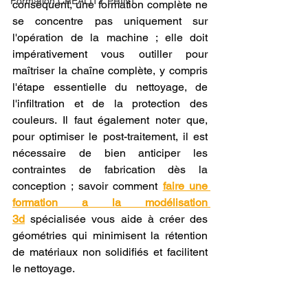
Formation CREALITY PRINT
conséquent, une formation complète ne 
se concentre pas uniquement sur 
l'opération de la machine ; elle doit 
impérativement vous outiller pour 
maîtriser la chaîne complète, y compris 
l'étape essentielle du nettoyage, de 
l'infiltration et de la protection des 
couleurs. Il faut également noter que, 
pour optimiser le post-traitement, il est 
nécessaire de bien anticiper les 
contraintes de fabrication dès la 
conception ; savoir comment 
faire une 
formation a la modélisation 
3d
 spécialisée vous aide à créer des 
géométries qui minimisent la rétention 
de matériaux non solidifiés et facilitent 
le nettoyage.