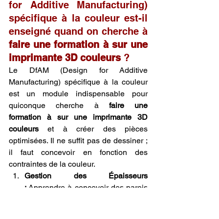
for Additive Manufacturing) 
spécifique à la couleur est-il 
enseigné quand on cherche à 
faire une formation à sur une 
imprimante 3D couleurs
 ?
Le DfAM (Design for Additive 
Manufacturing) spécifique à la couleur 
est un module indispensable pour 
quiconque cherche à 
faire une 
formation à sur une imprimante 3D 
couleurs
 et à créer des pièces 
optimisées. Il ne suffit pas de dessiner ; 
il faut concevoir en fonction des 
contraintes de la couleur.
Gestion des Épaisseurs 
:
 Apprendre à concevoir des parois 
qui ne sont ni trop minces (fragilité, 
décoloration) ni trop épaisses 