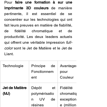
Pour 
faire une formation à sur une 
imprimante 3D couleurs
 de manière 
pertinente, il est essentiel de se 
concentrer sur les technologies qui ont 
fait leurs preuves en matière de fiabilité, 
de fidélité chromatique et de 
productivité. Les deux leaders actuels 
qui offrent une véritable impression 
full-
color
 sont le Jet de Matière et le Jet de 
Liant.
Technologie
Principe de 
Avantages 
Fonctionnem
pour la 
ent
Couleur
Jet de Matière 
Dépôt et 
Fidélité 
(MJ)
polymérisatio
chromatique 
n UV de 
exceptionnell
résines 
e (millions de 