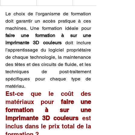
Le choix de l'organisme de formation 
doit garantir un accès pratique à ces 
machines. Une formation idéale pour 
faire une formation à sur une 
imprimante 3D couleurs
 doit inclure 
l'apprentissage du logiciel propriétaire 
de chaque technologie, la maintenance 
des têtes et des circuits de fluide, et les 
techniques de post-traitement 
spécifiques pour chaque type de 
matériau.
Est-ce que le coût des 
matériaux pour 
faire une 
formation à sur une 
imprimante 3D couleurs
 est 
inclus dans le prix total de la 
formation ?