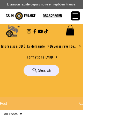
Livraison rapide depuis notre entrepôt en France.
GSUN FRANCE
0545235055
Devenir revendeur
Impression 3D à la demande
Formations LV3D
Search
Post
All Posts