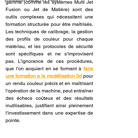
Formation CREALITY PRINT
gamme (comme les systèmes Multi Jet 
Fusion ou Jet de Matière) sont des 
outils complexes qui nécessitent une 
formation structurée pour être maîtrisés. 
Les techniques de calibrage, la gestion 
des profils de couleur pour chaque 
matériau, et les protocoles de sécurité 
sont spécifiques et ne s'improvisent 
pas. L'ignorance de ces procédures, 
que l'on acquiert en se formant à 
faire 
une formation a la modélisation 3d
 pour 
un rendu couleur précis et en maîtrisant 
l'opération de la machine, peut entraîner 
des échecs coûteux et des résultats 
inutilisables, justifiant ainsi pleinement 
l'investissement dans une expertise de 
pointe.