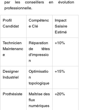
par les conseillers en évolution 
professionnelle.
Profil 
Compétenc
Impact 
Candidat
e Clé
Salaire 
Estimé
Technicien 
Réparation 
+10%
Maintenanc
de têtes 
e
d'impressio
n
Designer 
Optimisatio
+15%
Industriel
n 
topologique
Prothésiste
Maîtrise des 
+20%
flux 
numériques