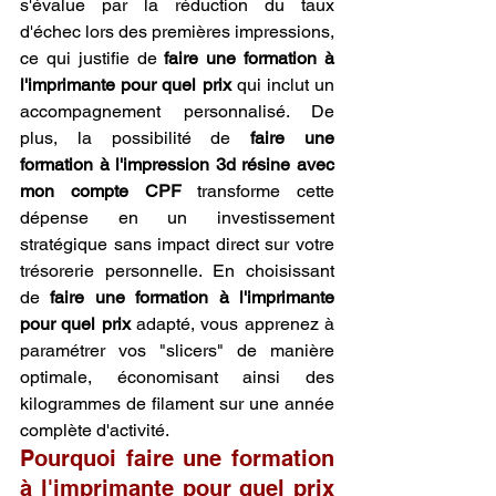
s'évalue par la réduction du taux 
d'échec lors des premières impressions, 
ce qui justifie de 
faire une formation à 
l'imprimante pour quel prix
 qui inclut un 
accompagnement personnalisé. De 
plus, la possibilité de 
faire une 
formation à l'impression 3d résine avec 
mon compte CPF
 transforme cette 
dépense en un investissement 
stratégique sans impact direct sur votre 
trésorerie personnelle. En choisissant 
de 
faire une formation à l'imprimante 
pour quel prix
 adapté, vous apprenez à 
paramétrer vos "slicers" de manière 
optimale, économisant ainsi des 
kilogrammes de filament sur une année 
complète d'activité.
Pourquoi faire une formation 
à l'imprimante pour quel prix 