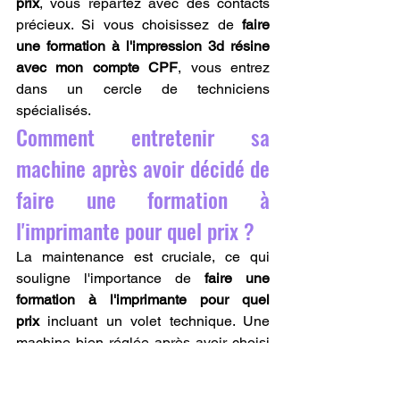
prix
, vous repartez avec des contacts 
précieux. Si vous choisissez de 
faire 
une formation à l'impression 3d résine 
avec mon compte CPF
, vous entrez 
dans un cercle de techniciens 
spécialisés.
Comment entretenir sa 
machine après avoir décidé de 
faire une formation à 
l'imprimante pour quel prix ?
La maintenance est cruciale, ce qui 
souligne l'importance de 
faire une 
formation à l'imprimante pour quel 
prix
 incluant un volet technique. Une 
machine bien réglée après avoir choisi 
de 
faire une formation à l'imprimante 
pour quel prix
 durera des années. Pour 