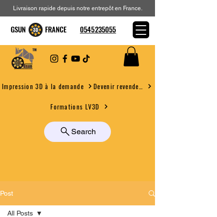
Livraison rapide depuis notre entrepôt en France.
GSUN FRANCE
0545235055
Devenir revendeur
Impression 3D à la demande
Formations LV3D
Search
Post
All Posts