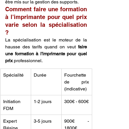
être mis sur la gestion des supports.
Comment faire une formation 
à l'imprimante pour quel prix 
varie selon la spécialisation 
?
La spécialisation est le moteur de la 
hausse des tarifs quand on veut 
faire 
une formation à l'imprimante pour quel 
prix
 professionnel.
Spécialité
Durée
Fourchette 
de prix 
(indicative)
Initiation 
1-2 jours
300€ - 600€
FDM
Expert 
3-5 jours
900€ - 
Résine
1800€