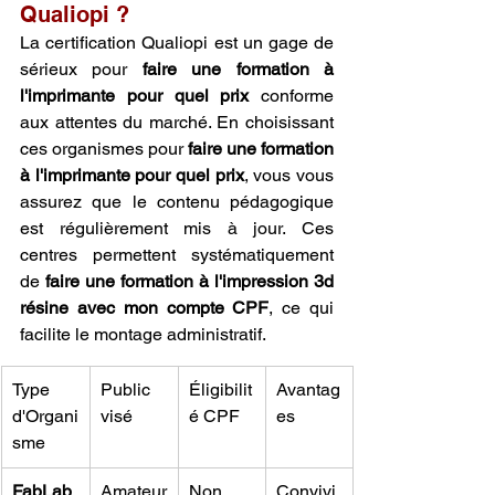
Qualiopi ?
La certification Qualiopi est un gage de 
sérieux pour 
faire une formation à 
l'imprimante pour quel prix
 conforme 
aux attentes du marché. En choisissant 
ces organismes pour 
faire une formation 
à l'imprimante pour quel prix
, vous vous 
assurez que le contenu pédagogique 
est régulièrement mis à jour. Ces 
centres permettent systématiquement 
de 
faire une formation à l'impression 3d 
résine avec mon compte CPF
, ce qui 
facilite le montage administratif.
Type 
Public 
Éligibilit
Avantag
d'Organi
visé
é CPF
es
sme
FabLab
Amateur
Non 
Convivi