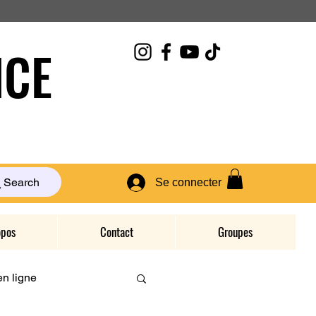
CE
Search
Se connecter
opos
Contact
Groupes
n ligne