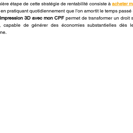
ère étape de cette stratégie de rentabilité consiste à 
acheter m
 l'impression 3D avec mon CPF
 permet de transformer un droit s
t, capable de générer des économies substantielles dès le
ine.