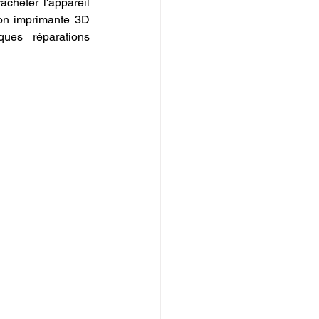
acheter l'appareil 
n imprimante 3D 
ues réparations 