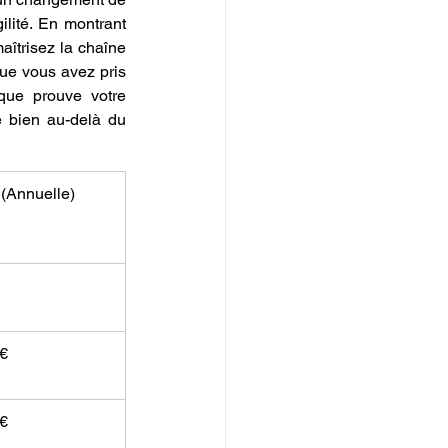
lité. En montrant 
aîtrisez la chaîne 
ue vous avez pris 
que prouve votre 
 bien au-delà du 
 (Annuelle)
 €
 €