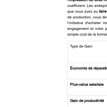
coefficient. Les entrep
que vous avez pu 
fair
de production, vous dev
l'initiative d'achete
engagement et votre p
simple coût de la formati
Type de Gain
Économie de réparati
Plus-value salariale
Gain de productivité