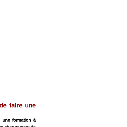
de faire une 
e une formation à 
un changement de 