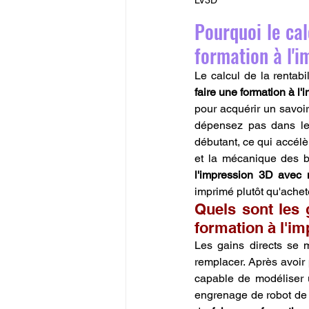
Pourquoi le cal
formation à l'
faire une formation à 
pour acquérir un savoir 
dépensez pas dans les
débutant, ce qui accélè
et la mécanique des bu
l'impression 3D ave
imprimé plutôt qu'achet
Quels sont les g
formation à l'i
Les gains directs se 
remplacer. Après avoir 
capable de modéliser u
engrenage de robot de 