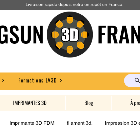
Livraison rapide depuis notre entrepôt en France.
GSUN FRAN
Formations LV3D
IMPRIMANTES 3D
Blog
À pr
imprimante 3D FDM
filament 3d,
impression 3D e