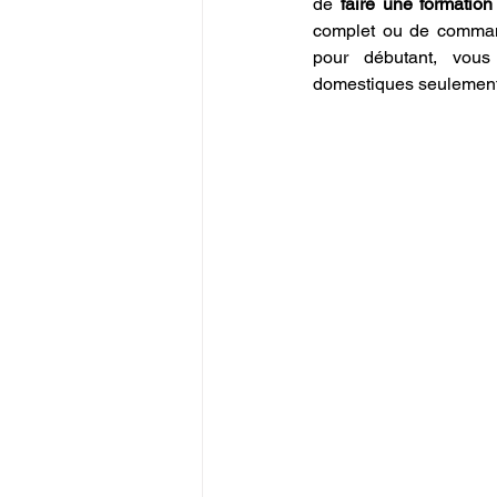
de 
faire une formatio
complet ou de comman
pour débutant, vous 
domestiques seulement