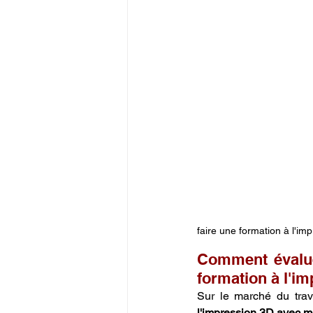
faire une formation à l'i
Comment évaluer
formation à l'i
Sur le marché du trava
l'impression 3D avec 