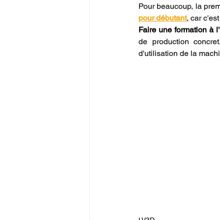
Pour beaucoup, la premi
pour débutant
Faire une formation à
de production concre
d'utilisation de la mach
LV3D