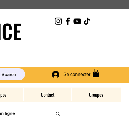
CE
Search
Se connecter
opos
Contact
Groupes
n ligne