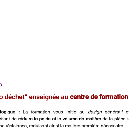
3D
o déchet" enseignée au 
centre de formatio
logique :
 La formation vous initie au 
design
 génératif et
ttant de 
réduire le poids et le volume de matière
 de la pièce 
sa résistance, réduisant ainsi la matière première nécessaire.