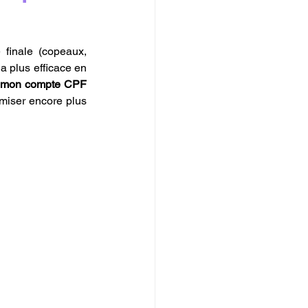
finale (copeaux, 
 plus efficace en 
c mon compte CPF 
miser encore plus 