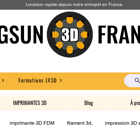
Livraison rapide depuis notre entrepôt en France.
GSUN FRAN
Formations LV3D
IMPRIMANTES 3D
Blog
À pr
imprimante 3D FDM
filament 3d,
impression 3D e