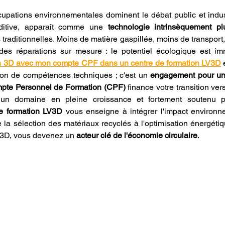
upations environnementales dominent le débat public et industr
dditive, apparaît comme une 
technologie intrinsèquement pl
raditionnelles. Moins de matière gaspillée, moins de transport, 
des réparations sur mesure : le potentiel écologique est i
ion 3D avec mon compte CPF dans un centre de formation LV3D
 
ion de compétences techniques ; c'est un 
engagement pour une
pte Personnel de Formation (CPF)
 un domaine en pleine croissance et fortement soutenu par
de formation LV3D
 vous enseigne à intégrer l'impact environn
 la sélection des matériaux recyclés à l'optimisation énergéti
 3D, vous devenez un 
acteur clé de l'économie circulaire
.