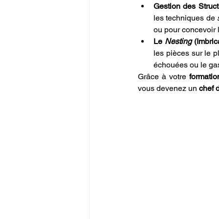
Gestion des Struct
les techniques de 
ou pour concevoir l
Le 
Nesting
 (Imbric
les pièces sur le p
échouées ou le gas
Grâce à votre 
formati
vous devenez un 
chef d