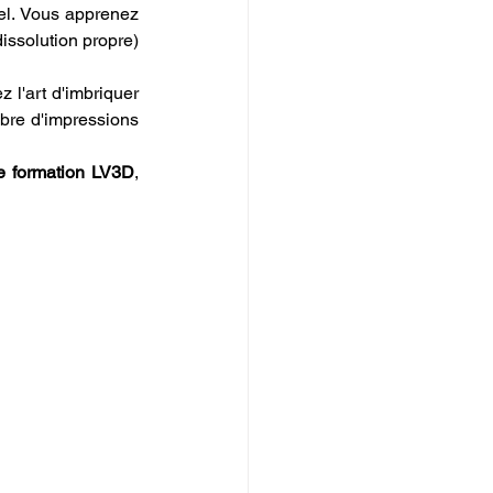
el. Vous apprenez 
issolution propre) 
 l'art d'imbriquer 
mbre d'impressions 
e formation LV3D
, 