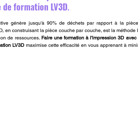
e de formation LV3D
.
active génère jusqu'à 90% de déchets par rapport à la pièce 
D, en construisant la pièce couche par couche, est la méthode la
on de ressources. 
Faire une formation à l'impression 3D ave
mation LV3D
 maximise cette efficacité en vous apprenant à mini