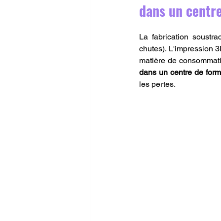
dans un centr
La fabrication soustr
chutes). L'impression 3
matière de consommati
dans un centre de for
les pertes.