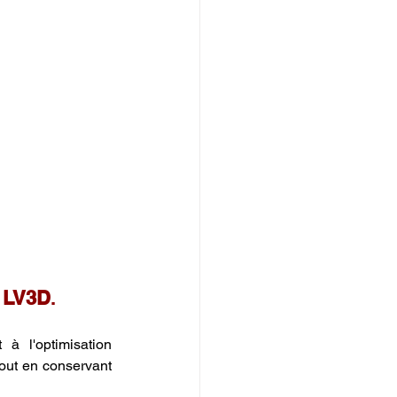
n LV3D
.
 à l'optimisation 
tout en conservant 