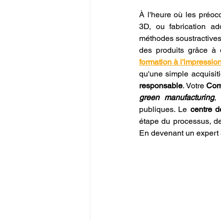
À l'heure où les préocc
3D, ou fabrication a
méthodes soustractives t
des produits grâce à 
formation à l'impress
qu'une simple acquisit
responsable
. Votre 
Com
green manufacturing
,
publiques. Le 
centre 
étape du processus, de
En devenant un expert