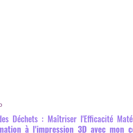
3D
mation à l'impression 3D avec mon c