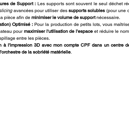
ures de Support :
 Les supports sont souvent le seul déchet ré
slicing
 avancées pour utiliser des 
supports solubles
 (pour une d
a pièce afin de 
minimiser le volume de support
 nécessaire.
ation) Optimisé :
 Pour la production de petits lots, vous maîtrisez
lateau pour 
maximiser l'utilisation de l'espace
 et réduire le no
pillage entre les pièces.
on à l'impression 3D avec mon compte CPF dans un centre d
'orchestre de la sobriété matérielle
.