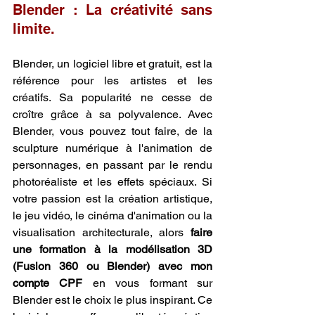
Blender : La créativité sans 
limite.
Blender, un logiciel libre et gratuit, est la 
référence pour les artistes et les 
créatifs. Sa popularité ne cesse de 
croître grâce à sa polyvalence. Avec 
Blender, vous pouvez tout faire, de la 
sculpture numérique à l'animation de 
personnages, en passant par le rendu 
photoréaliste et les effets spéciaux. Si 
votre passion est la création artistique, 
le jeu vidéo, le cinéma d'animation ou la 
visualisation architecturale, alors 
faire 
une formation à la modélisation 3D 
(Fusion 360 ou Blender) avec mon 
compte CPF
 en vous formant sur 
Blender est le choix le plus inspirant. Ce 