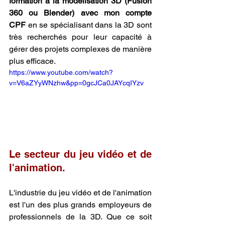
formation à la modélisation 3D (Fusion 
360 ou Blender) avec mon compte 
CPF
 en se spécialisant dans la 3D sont 
très recherchés pour leur capacité à 
gérer des projets complexes de manière 
plus efficace.
https://www.youtube.com/watch?
v=V6aZYyWNzhw&pp=0gcJCa0JAYcqIYzv
Le secteur du jeu vidéo et de 
l'animation.
L'industrie du jeu vidéo et de l'animation 
est l'un des plus grands employeurs de 
professionnels de la 3D. Que ce soit 