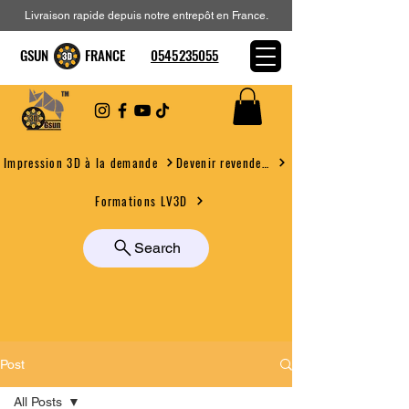
Livraison rapide depuis notre entrepôt en France.
GSUN FRANCE
0545235055
Devenir revendeur
Impression 3D à la demande
Formations LV3D
Search
Post
All Posts