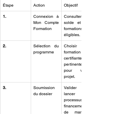
Étape
Action
Objectif
1.
Connexion à 
Consulter le 
Mon Compte 
solde et les 
Formation
formations 
éligibles.
2.
Sélection du 
Choisir une 
programme
formation 
certifiante et 
pertinente 
pour votre 
projet.
3.
Soumission 
Valider et 
du dossier
lancer le 
processus de 
financement 
de manière 