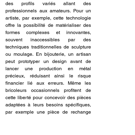
des profils variés allant des 
professionnels aux amateurs. Pour un 
artiste, par exemple, cette technologie 
offre la possibilité de matérialiser des 
formes complexes et innovantes, 
souvent inaccessibles par des 
techniques traditionnelles de sculpture 
ou moulage. En bijouterie, un artisan 
peut prototyper un design avant de 
lancer une production en métal 
précieux, réduisant ainsi le risque 
financier lié aux erreurs. Même les 
bricoleurs occasionnels profitent de 
cette liberté pour concevoir des pièces 
adaptées à leurs besoins spécifiques, 
par exemple une pièce de rechange 
rare pour un appareil domestique, sans 
passer par un long processus 
d’approvisionnement. Cette capacité 