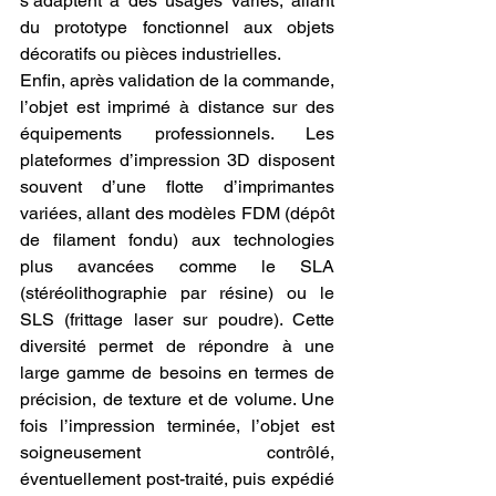
s’adaptent à des usages variés, allant 
du prototype fonctionnel aux objets 
décoratifs ou pièces industrielles.
Enfin, après validation de la commande, 
l’objet est imprimé à distance sur des 
équipements professionnels. Les 
plateformes d’impression 3D disposent 
souvent d’une flotte d’imprimantes 
variées, allant des modèles FDM (dépôt 
de filament fondu) aux technologies 
plus avancées comme le SLA 
(stéréolithographie par résine) ou le 
SLS (frittage laser sur poudre). Cette 
diversité permet de répondre à une 
large gamme de besoins en termes de 
précision, de texture et de volume. Une 
fois l’impression terminée, l’objet est 
soigneusement contrôlé, 
éventuellement post-traité, puis expédié 