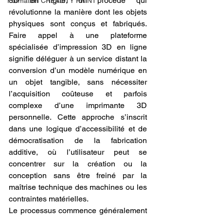
3D en ligne, un procédé qui 
Formation CREALITY PRINT
révolutionne la manière dont les objets 
physiques sont conçus et fabriqués. 
Faire appel à une plateforme 
spécialisée d’impression 3D en ligne 
signifie déléguer à un service distant la 
conversion d’un modèle numérique en 
un objet tangible, sans nécessiter 
l’acquisition coûteuse et parfois 
complexe d’une imprimante 3D 
personnelle. Cette approche s’inscrit 
dans une logique d’accessibilité et de 
démocratisation de la fabrication 
additive, où l’utilisateur peut se 
concentrer sur la création ou la 
conception sans être freiné par la 
maîtrise technique des machines ou les 
contraintes matérielles.
Le processus commence généralement 