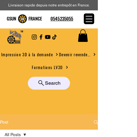
Livraison rapide depuis notre entrepôt en France.
GSUN FRANCE
0545235055
Devenir revendeur
Impression 3D à la demande
Formations LV3D
Search
Post
All Posts