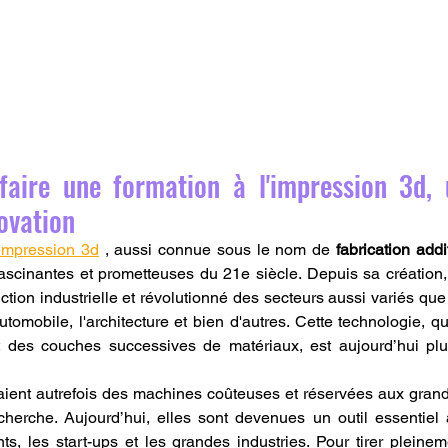
 faire une formation à l'impression 3d, 
novation
'impression 3d
 , aussi connue sous le nom de 
fabrication addi
ascinantes et prometteuses du 21e siècle. Depuis sa création, 
tion industrielle et révolutionné des secteurs aussi variés que 
tomobile, l'architecture et bien d'autres. Cette technologie, qu
t des couches successives de matériaux, est aujourd’hui plu
ient autrefois des machines coûteuses et réservées aux grand
cherche. Aujourd’hui, elles sont devenues un outil essentiel à
nts, les start-ups et les grandes industries. Pour tirer pleinem