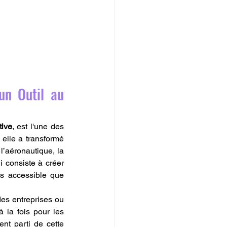
un Outil au 
tive
, est l'une des 
elle a transformé 
l’aéronautique, la 
i consiste à créer 
s accessible que 
es entreprises ou 
 la fois pour les 
ent parti de cette 