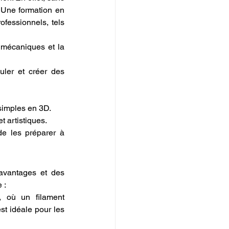
 Une formation en 
rofessionnels, tels 
 mécaniques et la 
ler et créer des 
 simples en 3D.
t artistiques.
e les préparer à 
vantages et des 
 :
, où un filament 
t idéale pour les 