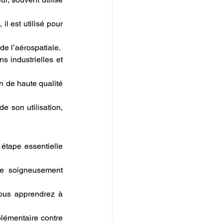
il est utilisé pour 
 de l’aérospatiale.
s industrielles et 
n de haute qualité 
 son utilisation, 
étape essentielle 
re soigneusement 
vous apprendrez à 
lémentaire contre 