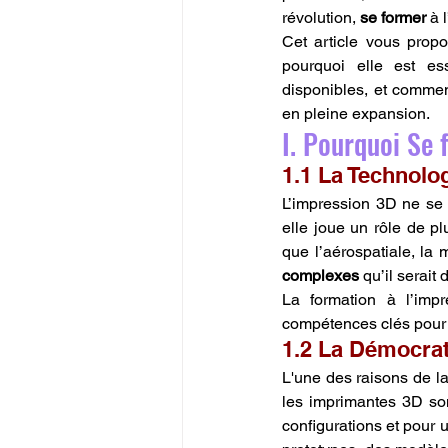
révolution, 
se former
 à 
Cet article vous propo
pourquoi elle est ess
disponibles, et commen
en pleine expansion.
I. Pourquoi Se 
1.1 La Technolo
L’impression 3D ne se l
elle joue un rôle de p
que l’aérospatiale, la 
complexes
 qu’il serait
La formation à l’imp
compétences clés pour 
1.2 La Démocrat
L'une des raisons de la
les imprimantes 3D son
configurations et pour 