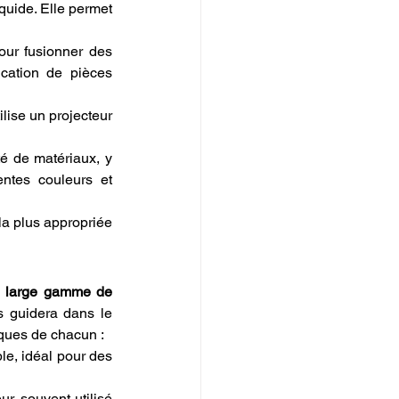
quide. Elle permet 
our fusionner des 
cation de pièces 
ilise un projecteur 
é de matériaux, y 
ntes couleurs et 
la plus appropriée 
 
large gamme de 
 guidera dans le 
iques de chacun :
le, idéal pour des 
r, souvent utilisé 