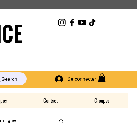
CE
Search
Se connecter
opos
Contact
Groupes
n ligne