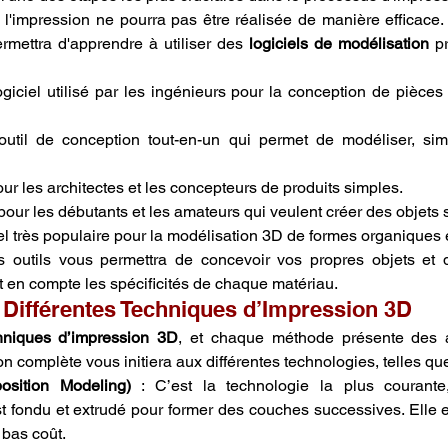
l'impression ne pourra pas être réalisée de manière efficace.
mettra d'apprendre à utiliser des 
logiciels de modélisation
 p
ogiciel utilisé par les ingénieurs pour la conception de pièces
outil de conception tout-en-un qui permet de modéliser, simu
pour les architectes et les concepteurs de produits simples.
t pour les débutants et les amateurs qui veulent créer des objets
iel très populaire pour la modélisation 3D de formes organiques e
s outils vous permettra de concevoir vos propres objets et d
t en compte les spécificités de chaque matériau.
s Différentes Techniques d’Impression 3D
hniques d’impression 3D
, et chaque méthode présente des a
on complète vous initiera aux différentes technologies, telles que
sition Modeling)
 : C’est la technologie la plus courante
t fondu et extrudé pour former des couches successives. Elle es
 bas coût.