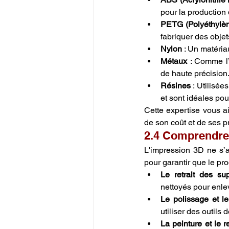
pour la production 
PETG (Polyéthylèn
fabriquer des objet
Nylon
 : Un matéria
Métaux
 : Comme l’
de haute précision
Résines
 : Utilisée
et sont idéales pour
Cette expertise vous ai
de son coût et de ses p
2.4 Comprendre 
L'impression 3D ne s’ar
pour garantir que le prod
Le retrait des su
nettoyés pour enlev
Le polissage et le
utiliser des outils
La peinture et le 