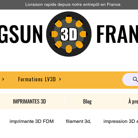
Livraison rapide depuis notre entrepôt en France.
GSUN FRAN
Formations LV3D
IMPRIMANTES 3D
Blog
À pr
imprimante 3D FDM
filament 3d,
impression 3D e