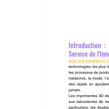
Introduction :
Service de l'In
faire une formation à l
technologies les plus f
les processus de produc
médecine, la mode, l’au
des objets en ajoutan
jamais.
Les imprimantes 3D éta
aux laboratoires de re
particuliers, les étudia