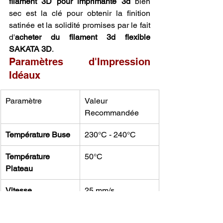
filament 3D pour imprimante 3d
 bien 
sec est la clé pour obtenir la finition 
satinée et la solidité promises par le fait 
d'
acheter du filament 3d flexible 
SAKATA 3D
.
Paramètres d'Impression 
Idéaux
Paramètre
Valeur 
Recommandée
Température Buse
230°C - 240°C
Température 
50°C
Plateau
Vitesse 
25 mm/s
d'impression