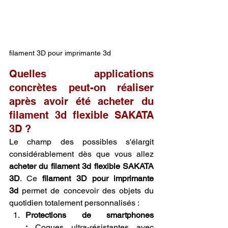
filament 3D pour imprimante 3d 
Quelles applications 
concrètes peut-on réaliser 
après avoir été acheter du 
filament 3d flexible SAKATA 
3D ?
Le champ des possibles s'élargit 
considérablement dès que vous allez 
acheter du filament 3d flexible SAKATA 
3D
. Ce 
filament 3D pour imprimante 
3d
 permet de concevoir des objets du 
quotidien totalement personnalisés :
Protections de smartphones 
:
 Coques ultra-résistantes avec 