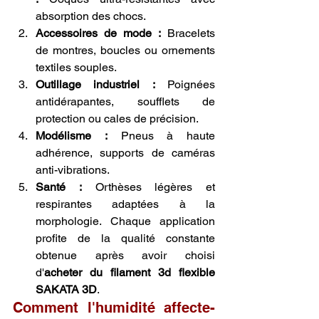
absorption des chocs.
Accessoires de mode :
 Bracelets 
de montres, boucles ou ornements 
textiles souples.
Outillage industriel :
 Poignées 
antidérapantes, soufflets de 
protection ou cales de précision.
Modélisme :
 Pneus à haute 
adhérence, supports de caméras 
anti-vibrations.
Santé :
 Orthèses légères et 
respirantes adaptées à la 
morphologie. Chaque application 
profite de la qualité constante 
obtenue après avoir choisi 
d'
acheter du filament 3d flexible 
SAKATA 3D
.
Comment l'humidité affecte-