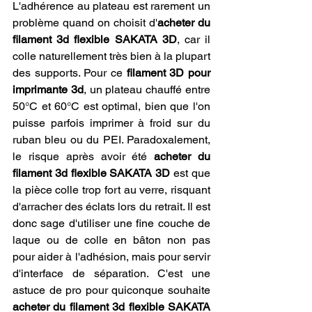
L'adhérence au plateau est rarement un 
problème quand on choisit d'
acheter du 
filament 3d flexible SAKATA 3D
, car il 
colle naturellement très bien à la plupart 
des supports. Pour ce 
filament 3D pour 
imprimante 3d
, un plateau chauffé entre 
50°C et 60°C est optimal, bien que l'on 
puisse parfois imprimer à froid sur du 
ruban bleu ou du PEI. Paradoxalement, 
le risque après avoir été 
acheter du 
filament 3d flexible SAKATA 3D
 est que 
la pièce colle trop fort au verre, risquant 
d'arracher des éclats lors du retrait. Il est 
donc sage d'utiliser une fine couche de 
laque ou de colle en bâton non pas 
pour aider à l'adhésion, mais pour servir 
d'interface de séparation. C'est une 
astuce de pro pour quiconque souhaite 
acheter du filament 3d flexible SAKATA 