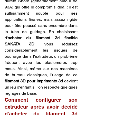
dureté Shore (généralement autour de 
93A) qui offre le compromis idéal : il est 
suffisamment souple pour ses 
applications finales, mais assez rigide 
pour être poussé sans encombre dans 
le tube de guidage. En choisissant 
d'
acheter du filament 3d flexible 
SAKATA 3D
, vous réduisez 
considérablement les risques de 
bourrage dans l'extrudeur, un problème 
fréquent avec les élastomères trop 
mous. Ainsi, même sur des machines 
de bureau classiques, l'usage de ce 
filament 3D pour imprimante 3d
 devient 
un jeu d'enfant si l'on respecte quelques 
réglages de base.
Comment configurer son 
extrudeur après avoir décidé 
d'acheter du filament 3d 