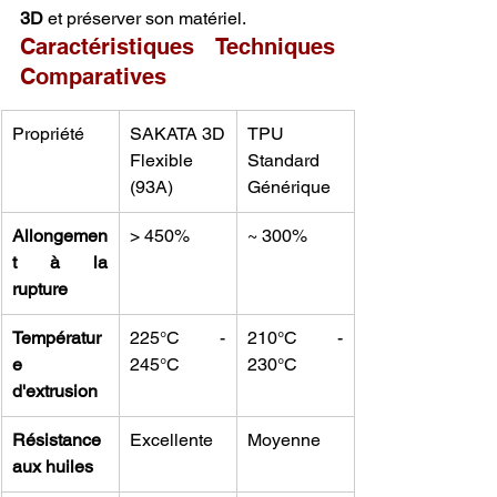
3D
 et préserver son matériel.
Caractéristiques Techniques 
Comparatives
Propriété
SAKATA 3D 
TPU 
Flexible 
Standard 
(93A)
Générique
Allongemen
> 450%
~ 300%
t à la 
rupture
Températur
225°C - 
210°C - 
e 
245°C
230°C
d'extrusion
Résistance 
Excellente
Moyenne
aux huiles