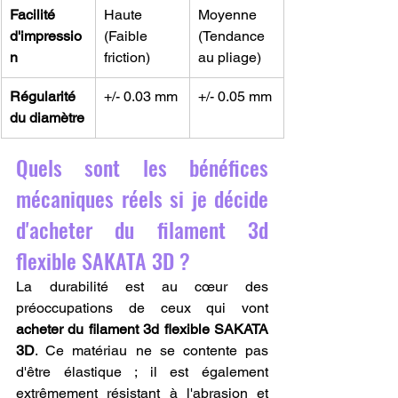
Facilité 
Haute 
Moyenne 
d'impressio
(Faible 
(Tendance 
n
friction)
au pliage)
Régularité 
+/- 0.03 mm
+/- 0.05 mm
du diamètre
Quels sont les bénéfices 
mécaniques réels si je décide 
d'acheter du filament 3d 
flexible SAKATA 3D ?
La durabilité est au cœur des 
préoccupations de ceux qui vont 
acheter du filament 3d flexible SAKATA 
3D
. Ce matériau ne se contente pas 
d'être élastique ; il est également 
extrêmement résistant à l'abrasion et 