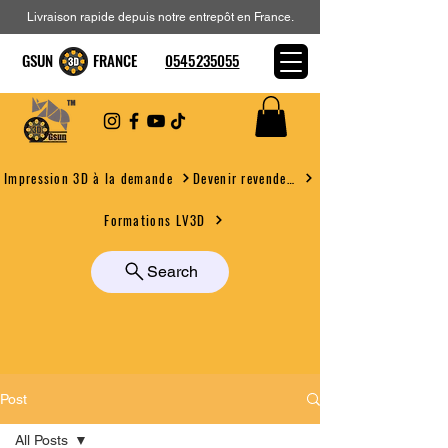
Livraison rapide depuis notre entrepôt en France.
GSUN FRANCE
0545235055
Devenir revendeur
Impression 3D à la demande
Formations LV3D
Search
Post
All Posts