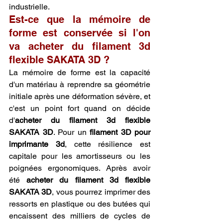
industrielle.
Est-ce que la mémoire de 
forme est conservée si l'on 
va acheter du filament 3d 
flexible SAKATA 3D ?
La mémoire de forme est la capacité 
d'un matériau à reprendre sa géométrie 
initiale après une déformation sévère, et 
c'est un point fort quand on décide 
d'
acheter du filament 3d flexible 
SAKATA 3D
. Pour un 
filament 3D pour 
imprimante 3d
, cette résilience est 
capitale pour les amortisseurs ou les 
poignées ergonomiques. Après avoir 
été 
acheter du filament 3d flexible 
SAKATA 3D
, vous pourrez imprimer des 
ressorts en plastique ou des butées qui 
encaissent des milliers de cycles de 