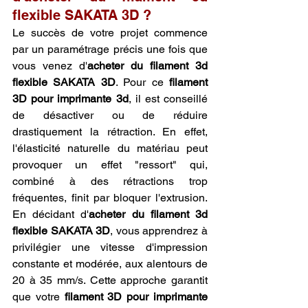
flexible SAKATA 3D ?
Le succès de votre projet commence 
par un paramétrage précis une fois que 
vous venez d'
acheter du filament 3d 
flexible SAKATA 3D
. Pour ce 
filament 
3D pour imprimante 3d
, il est conseillé 
de désactiver ou de réduire 
drastiquement la rétraction. En effet, 
l'élasticité naturelle du matériau peut 
provoquer un effet "ressort" qui, 
combiné à des rétractions trop 
fréquentes, finit par bloquer l'extrusion. 
En décidant d'
acheter du filament 3d 
flexible SAKATA 3D
, vous apprendrez à 
privilégier une vitesse d'impression 
constante et modérée, aux alentours de 
20 à 35 mm/s. Cette approche garantit 
que votre 
filament 3D pour imprimante 