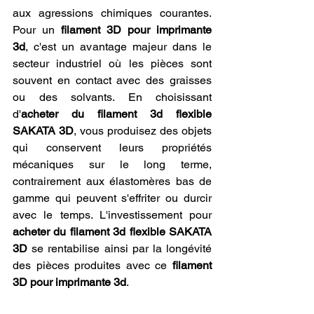
aux agressions chimiques courantes. 
Pour un 
filament 3D pour imprimante 
3d
, c'est un avantage majeur dans le 
secteur industriel où les pièces sont 
souvent en contact avec des graisses 
ou des solvants. En choisissant 
d'
acheter du filament 3d flexible 
SAKATA 3D
, vous produisez des objets 
qui conservent leurs propriétés 
mécaniques sur le long terme, 
contrairement aux élastomères bas de 
gamme qui peuvent s'effriter ou durcir 
avec le temps. L'investissement pour 
acheter du filament 3d flexible SAKATA 
3D
 se rentabilise ainsi par la longévité 
des pièces produites avec ce 
filament 
3D pour imprimante 3d
.