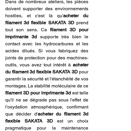
Dans de nombreux ateliers, les pièces 
doivent supporter des environnements 
hostiles, et c'est là qu'
acheter du 
filament 3d flexible SAKATA 3D
 prend 
tout son sens. Ce 
filament 3D pour 
imprimante 3d
 supporte très bien le 
contact avec les hydrocarbures et les 
acides dilués. Si vous fabriquez des 
joints de protection pour des machines-
outils, vous avez tout intérêt à 
acheter 
du filament 3d flexible SAKATA 3D
 pour 
garantir la sécurité et l'étanchéité de vos 
montages. La stabilité moléculaire de ce 
filament 3D pour imprimante 3d
 est telle 
qu'il ne se dégrade pas sous l'effet de 
l'oxydation atmosphérique, confirmant 
que décider d'
acheter du filament 3d 
flexible SAKATA 3D
 est un choix 
pragmatique pour la maintenance 