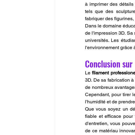
à imprimer des détails 
tels que des sculptur
fabriquer des figurines
Dans le domaine éducati
de l'impression 3D. Sa s
universités. Les étudi
l'environnement grâce à
Conclusion sur 
Le 
filament profession
3D. De sa fabrication à
de nombreux avantages, 
Cependant, pour tirer l
l'humidité et de prendr
Que vous soyez un débu
fiable et efficace pou
d'entretien, vous pouve
de ce matériau innovan