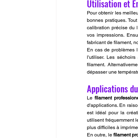
Utilisation et 
Pour obtenir les meilleu
bonnes pratiques. Tout
calibration précise du 
vos impressions. Ensu
fabricant de filament, 
En cas de problèmes lié
l'utiliser. Les séchoir
filament. Alternativeme
dépasser une températur
Applications du
Le 
filament professio
d'applications. En raiso
est idéal pour la créa
utilisent fréquemment 
plus difficiles à imprime
En outre, le 
filament p