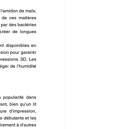
l'amidon de maïs, 
de ces matières 
par des bactéries 
créer de longues 
nt disponibles en 
ion pour garantir 
pressions 3D. Les 
ger de l'humidité 
popularité dans 
nt, bien qu'un lit 
re d'impression, 
 débutants et les 
rement à d'autres 