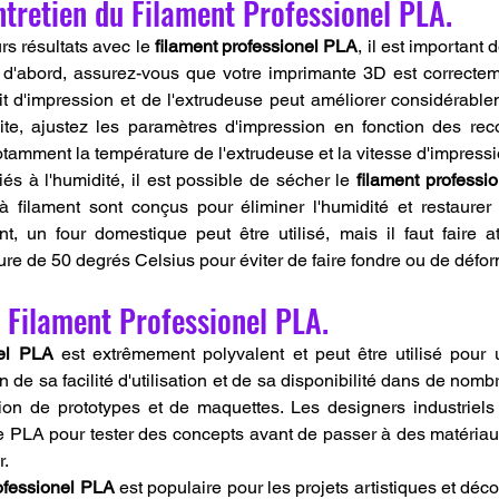
Entretien du Filament Professionel PLA.
rs résultats avec le 
filament professionel PLA
, il est important 
 d'abord, assurez-vous que votre imprimante 3D est correctem
lit d'impression et de l'extrudeuse peut améliorer considérablem
ite, ajustez les paramètres d'impression en fonction des re
notamment la température de l'extrudeuse et la vitesse d'impressi
s à l'humidité, il est possible de sécher le 
filament professi
s à filament sont conçus pour éliminer l'humidité et restaurer 
nt, un four domestique peut être utilisé, mais il faut faire a
e de 50 degrés Celsius pour éviter de faire fondre ou de déform
 Filament Professionel PLA.
nel PLA
 est extrêmement polyvalent et peut être utilisé pour
n de sa facilité d'utilisation et de sa disponibilité dans de nombr
tion de prototypes et de maquettes. Les designers industriels 
le PLA pour tester des concepts avant de passer à des matériau
r.
rofessionel PLA
 est populaire pour les projets artistiques et décor