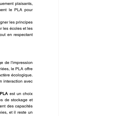
quement plaisants, 
ment le PLA pour 
gner les principes 
 les écoles et les 
out en respectant 
e de l'impression 
iées, le PLA offre 
ctère écologique. 
n interaction avec 
l PLA
 est un choix 
es de stockage et 
ent des capacités 
ies, et il reste un 