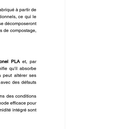
abriqué à partir de 
onnels, ce qui le 
 se décomposeront 
s de compostage, 
ionel PLA
 et, par 
ie qu'il absorbe 
 peut altérer ses 
avec des défauts 
ns des conditions 
ode efficace pour 
idité intégré sont 