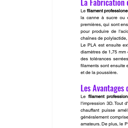
La Fabrication 
Le 
filament profession
la canne à sucre ou 
premières, qui sont ens
pour produire de l'aci
chaînes de polylactide,
Le PLA est ensuite ext
diamètres de 1,75 mm o
des tolérances serrées
filaments sont ensuite 
et de la poussière.
Les Avantages 
Le 
filament professio
l'impression 3D. Tout d'
chauffant puisse amél
généralement comprise e
amateurs. De plus, le P