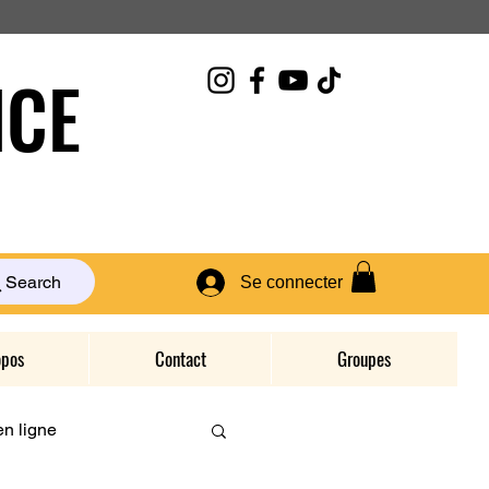
CE
Search
Se connecter
opos
Contact
Groupes
n ligne