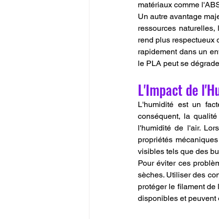
matériaux comme l'AB
Un autre avantage maje
ressources naturelles, 
rend plus respectueux 
rapidement dans un env
le PLA peut se dégrade
L'Impact de l'H
L'humidité est un fact
conséquent, la qualité
l'humidité de l'air. Lor
propriétés mécaniques 
visibles tels que des 
Pour éviter ces problèm
sèches. Utiliser des c
protéger le filament de 
disponibles et peuvent 