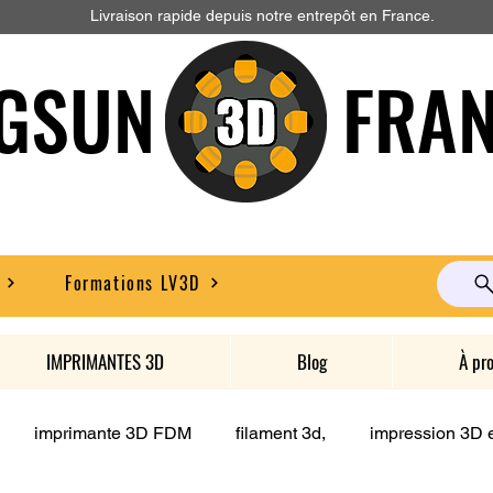
Livraison rapide depuis notre entrepôt en France.
GSUN FRAN
Formations LV3D
IMPRIMANTES 3D
Blog
À pr
imprimante 3D FDM
filament 3d,
impression 3D e