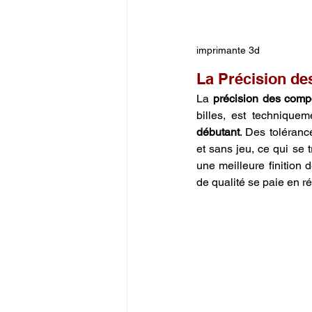
imprimante 3d
La Précision d
La 
précision des com
billes, est technique
débutant
. Des toléranc
et sans jeu, ce qui se 
une meilleure finition 
de qualité se paie en ré