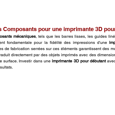
es Composants pour une imprimante 3D pour
posants mécaniques
, tels que les barres lisses, les guides liné
ment fondamentale pour la fidélité des impressions d'une 
im
es de fabrication serrées sur ces éléments garantissent des m
traduit directement par des objets imprimés avec des dimension
de surface. Investir dans une 
imprimante 3D pour débutant
 ave
sultats.