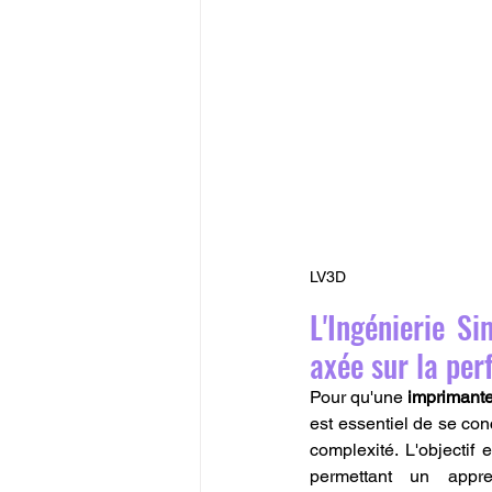
LV3D
L'Ingénierie S
axée sur la perf
Pour qu'une 
imprimante
est essentiel de se con
complexité. L'objectif e
permettant un appre