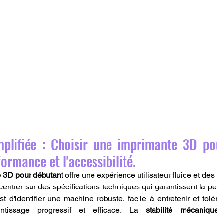
implifiée : Choisir une imprimante 3D po
ormance et l'accessibilité.
 3D pour débutant
 offre une expérience utilisateur fluide et des ré
centrer sur des spécifications techniques qui garantissent la pe
st d'identifier une machine robuste, facile à entretenir et tolé
ntissage progressif et efficace. La 
stabilité mécaniqu