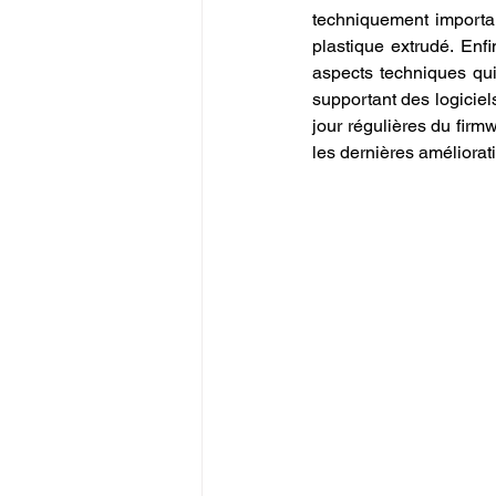
techniquement important
plastique extrudé. Enfin
aspects techniques qui
supportant des logicie
jour régulières du firmw
les dernières améliorati