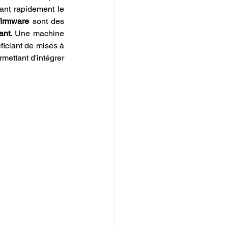
ant rapidement le 
 firmware
 sont des 
ant
. Une machine 
iciant de mises à 
mettant d'intégrer 