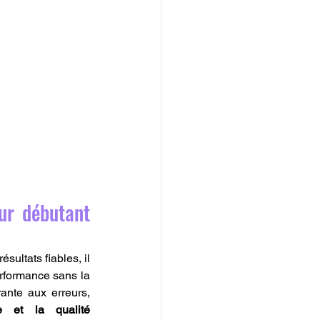
ur débutant 
sultats fiables, il 
rformance sans la 
rante aux erreurs, 
e et la qualité 