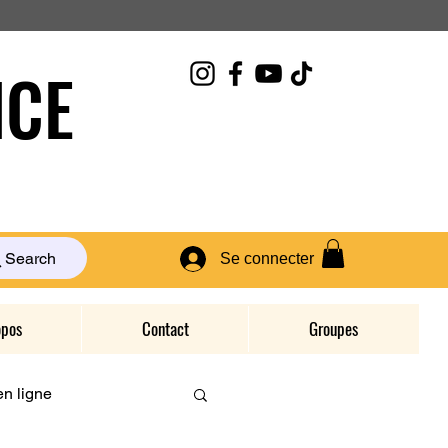
CE
Search
Se connecter
opos
Contact
Groupes
n ligne