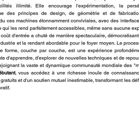
ités illimité. Elle encourage l'expérimentation, la pers
ue des principes de design, de géométrie et de fabricatio
du ces machines étonnamment conviviales, avec des interfaces 
ce qui les rend parfaitement accessibles, même sans aucune exp
coût d'entrée a chuté de manière spectaculaire, démocratisant 
industrie et la rendant abordable pour le foyer moyen. Le proce
e forme, couche par couche, est une expérience profondément
nte d'apprendre, d'explorer de nouvelles techniques et de repous
ébutant
, vous accédez à une richesse inouïe de connaissanc
ratuits et d'un soutien mutuel inestimable, transformant les déf
atif.