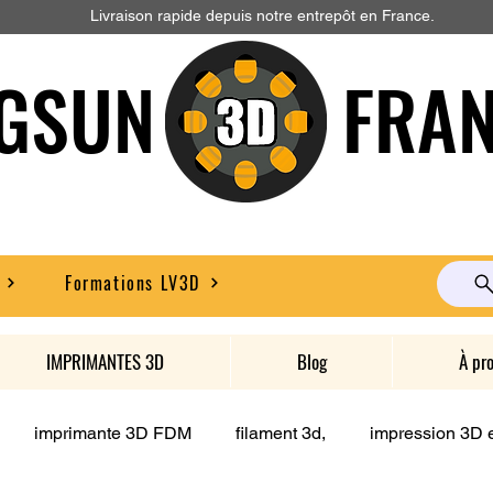
Livraison rapide depuis notre entrepôt en France.
GSUN FRAN
Formations LV3D
IMPRIMANTES 3D
Blog
À pr
imprimante 3D FDM
filament 3d,
impression 3D e