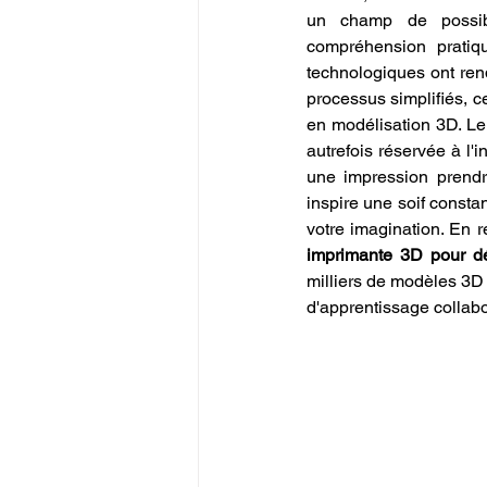
un champ de possibil
compréhension pratiq
technologiques ont ren
processus simplifiés, 
en modélisation 3D. Le 
autrefois réservée à l'
une impression prendr
inspire une soif consta
imprimante 3D pour d
milliers de modèles 3D g
d'apprentissage collabor