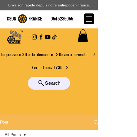
Livraison rapide depuis notre entrepôt en France.
GSUN FRANCE
0545235055
Devenir revendeur
Impression 3D à la demande
Formations LV3D
Search
Post
All Posts