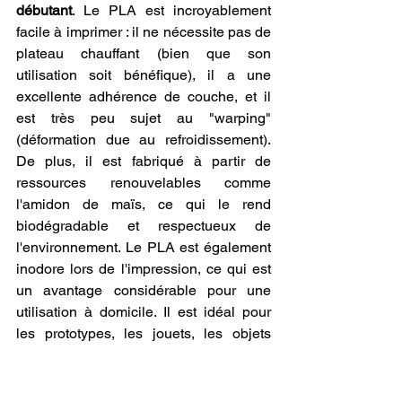
débutant
. Le PLA est incroyablement 
facile à imprimer : il ne nécessite pas de 
plateau chauffant (bien que son 
utilisation soit bénéfique), il a une 
excellente adhérence de couche, et il 
est très peu sujet au "warping" 
(déformation due au refroidissement). 
De plus, il est fabriqué à partir de 
ressources renouvelables comme 
l'amidon de maïs, ce qui le rend 
biodégradable et respectueux de 
l'environnement. Le PLA est également 
inodore lors de l'impression, ce qui est 
un avantage considérable pour une 
utilisation à domicile. Il est idéal pour 
les prototypes, les jouets, les objets 
décoratifs, les modèles conceptuels et 
toutes les pièces qui ne sont pas 
soumises à de fortes contraintes 