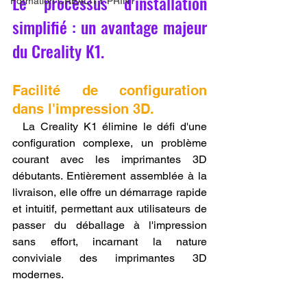
Le processus d’installation 
Formation CREALITY PRINT
simplifié : un avantage majeur 
du Creality K1.
Facilité de configuration 
dans l'impression 3D.
  La Creality K1 élimine le défi d'une 
configuration complexe, un problème 
courant avec les imprimantes 3D 
débutants. Entièrement assemblée à la 
livraison, elle offre un démarrage rapide 
et intuitif, permettant aux utilisateurs de 
passer du déballage à l'impression 
sans effort, incarnant la nature 
conviviale des imprimantes 3D 
modernes.