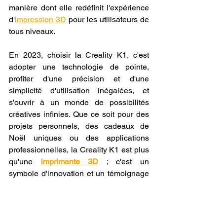
manière dont elle redéfinit l'expérience 
d'
impression 3D
 pour les utilisateurs de 
tous niveaux.
En 2023, choisir la Creality K1, c'est 
adopter une technologie de pointe, 
profiter d'une précision et d'une 
simplicité d'utilisation inégalées, et 
s'ouvrir à un monde de possibilités 
créatives infinies. Que ce soit pour des 
projets personnels, des cadeaux de 
Noël uniques ou des applications 
professionnelles, la Creality K1 est plus 
qu'une 
imprimante 3D
 ; c'est un 
symbole d'innovation et un témoignage 
vivant du brillant avenir de l'impression 
tridimensionnelle.
karl-Emerik ROBERT