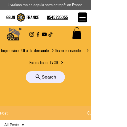
Livraison rapide depuis notre entrepôt en France.
GSUN FRANCE
0545235055
Devenir revendeur
Impression 3D à la demande
Formations LV3D
Search
Post
All Posts