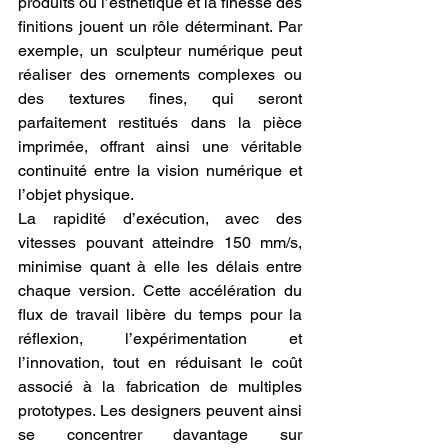
produits où l’esthétique et la finesse des 
finitions jouent un rôle déterminant. Par 
exemple, un sculpteur numérique peut 
réaliser des ornements complexes ou 
des textures fines, qui seront 
parfaitement restitués dans la pièce 
imprimée, offrant ainsi une véritable 
continuité entre la vision numérique et 
l’objet physique.
La rapidité d’exécution, avec des 
vitesses pouvant atteindre 150 mm/s, 
minimise quant à elle les délais entre 
chaque version. Cette accélération du 
flux de travail libère du temps pour la 
réflexion, l’expérimentation et 
l’innovation, tout en réduisant le coût 
associé à la fabrication de multiples 
prototypes. Les designers peuvent ainsi 
se concentrer davantage sur 