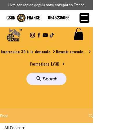
Livraison rapide depuis notre entrepôt en France.
GSUN FRANCE
0545235055
Devenir revendeur
Impression 3D à la demande
Formations LV3D
Search
Post
All Posts