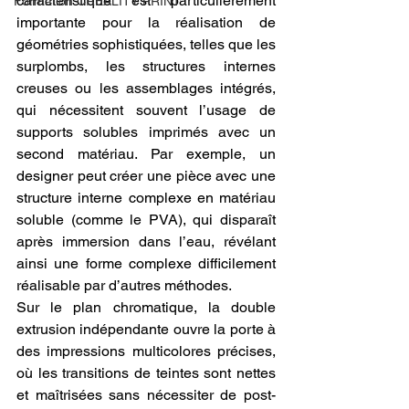
caractéristique est particulièrement 
Formation CREALITY PRINT
importante pour la réalisation de 
géométries sophistiquées, telles que les 
surplombs, les structures internes 
creuses ou les assemblages intégrés, 
qui nécessitent souvent l’usage de 
supports solubles imprimés avec un 
second matériau. Par exemple, un 
designer peut créer une pièce avec une 
structure interne complexe en matériau 
soluble (comme le PVA), qui disparaît 
après immersion dans l’eau, révélant 
ainsi une forme complexe difficilement 
réalisable par d’autres méthodes.
Sur le plan chromatique, la double 
extrusion indépendante ouvre la porte à 
des impressions multicolores précises, 
où les transitions de teintes sont nettes 
et maîtrisées sans nécessiter de post-