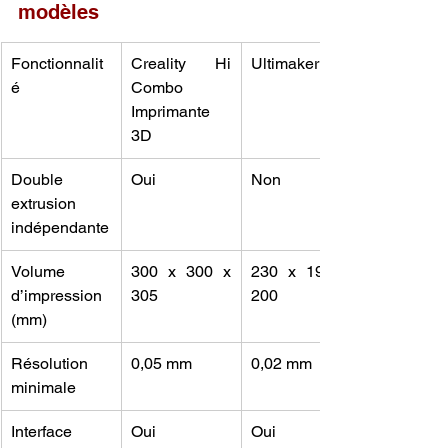
modèles
Fonctionnalit
Creality Hi 
Ultimaker S3
é
Combo 
Imprimante 
3D
Double 
Oui
Non
extrusion 
indépendante
Volume 
300 x 300 x 
230 x 190 x 
d’impression 
305
200
(mm)
Résolution 
0,05 mm
0,02 mm
minimale
Interface 
Oui
Oui