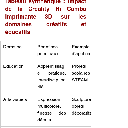
Tableau synthétique : impact 
de la Creality Hi Combo 
Imprimante 3D sur les 
domaines créatifs et 
éducatifs
Domaine
Bénéfices 
Exemple 
principaux
d’application
Éducation
Apprentissag
Projets 
e pratique, 
scolaires en 
interdisciplina
STEAM
rité
Arts visuels
Expression 
Sculptures, 
multicolore, 
objets 
finesse des 
décoratifs
détails