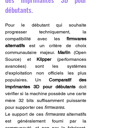
débutants.
Pour le débutant qui souhaite 
progresser techniquement, la 
compatibilité avec les 
firmwares 
alternatifs
 est un critère de choix 
communautaire majeur. 
Marlin
 (Open 
Source) et 
Klipper
 (performances 
avancées) sont les systèmes 
d'exploitation non officiels les plus 
populaires. Un 
Comparatif des 
imprimantes 3D pour débutants
 doit 
vérifier si la machine possède une carte 
mère 32 bits suffisamment puissante 
pour supporter ces 
firmwares
.
Le support de ces 
firmwares
 alternatifs 
est généralement fourni par la 
communauté, et non par le fabricant. 