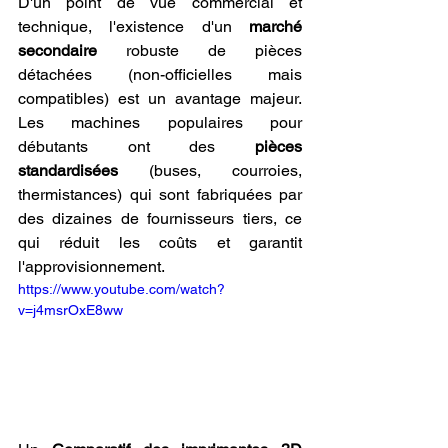
D'un point de vue commercial et 
technique, l'existence d'un 
marché 
secondaire
 robuste de pièces 
détachées (non-officielles mais 
compatibles) est un avantage majeur. 
Les machines populaires pour 
débutants ont des 
pièces 
standardisées
 (buses, courroies, 
thermistances) qui sont fabriquées par 
des dizaines de fournisseurs tiers, ce 
qui réduit les coûts et garantit 
l'approvisionnement.
https://www.youtube.com/watch?
v=j4msrOxE8ww