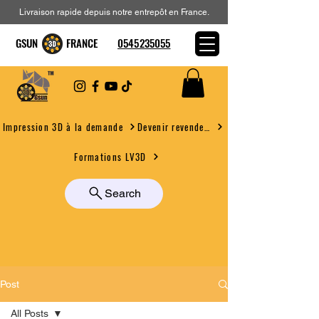
Livraison rapide depuis notre entrepôt en France.
GSUN FRANCE
0545235055
Devenir revendeur
Impression 3D à la demande
Formations LV3D
Search
Post
All Posts