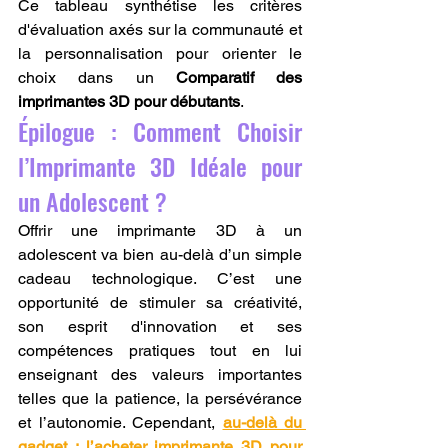
Ce tableau synthétise les critères 
d'évaluation axés sur la communauté et 
la personnalisation pour orienter le 
choix dans un 
Comparatif des 
imprimantes 3D pour débutants
.
Épilogue : Comment Choisir 
l’Imprimante 3D Idéale pour 
un Adolescent ?
Offrir une imprimante 3D à un 
adolescent va bien au-delà d’un simple 
cadeau technologique. C’est une 
opportunité de stimuler sa créativité, 
son esprit d'innovation et ses 
compétences pratiques tout en lui 
enseignant des valeurs importantes 
telles que la patience, la persévérance 
et l’autonomie. Cependant, 
au-delà du 
gadget : l’acheter imprimante 3D pour 