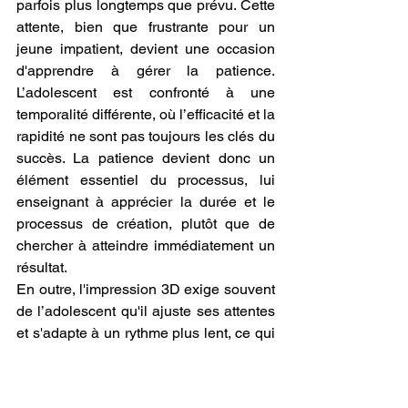
parfois plus longtemps que prévu. Cette 
attente, bien que frustrante pour un 
jeune impatient, devient une occasion 
d'apprendre à gérer la patience. 
L’adolescent est confronté à une 
temporalité différente, où l’efficacité et la 
rapidité ne sont pas toujours les clés du 
succès. La patience devient donc un 
élément essentiel du processus, lui 
enseignant à apprécier la durée et le 
processus de création, plutôt que de 
chercher à atteindre immédiatement un 
résultat.
En outre, l'impression 3D exige souvent 
de l’adolescent qu'il ajuste ses attentes 
et s'adapte à un rythme plus lent, ce qui 
renforce sa capacité à planifier sur le 
long terme, tout en développant une 
discipline personnelle dans ses projets.