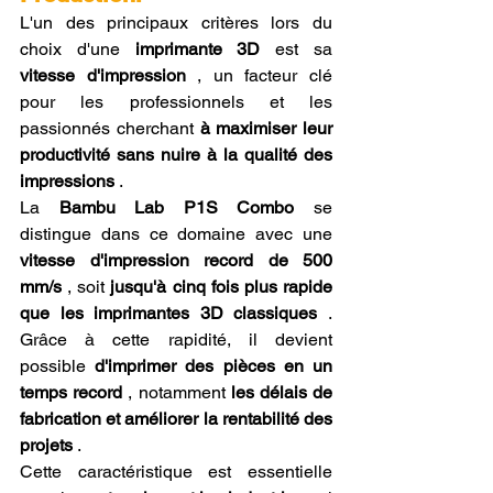
L'un des principaux critères lors du 
choix d'une 
imprimante 3D
 est sa 
vitesse d'impression
 , un facteur clé 
pour les professionnels et les 
passionnés cherchant 
à maximiser leur 
productivité sans nuire à la qualité des 
impressions
 .
La 
Bambu Lab P1S Combo
 se 
distingue dans ce domaine avec une 
vitesse d'impression record de 500 
mm/s
 , soit 
jusqu'à cinq fois plus rapide 
que les imprimantes 3D classiques
 . 
Grâce à cette rapidité, il devient 
possible 
d'imprimer des pièces en un 
temps record
 , notamment 
les délais de 
fabrication et améliorer la rentabilité des 
projets
 .
Cette caractéristique est essentielle 