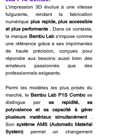
L'impression 3D évolue à une vitesse 
fulgurante, rendant la fabrication 
numérique 
plus rapide, plus accessible 
et plus performante
 . Dans ce contexte, 
la marque 
Bambu Lab
 s'impose comme 
une référence grâce à ses imprimantes 
de haute précision, conçues pour 
répondre aux besoins aussi bien des 
amateurs passionnés que des 
professionnels exigeants.
Parmi les modèles les plus prisés du 
marché, le 
Bambu Lab P1S Combo
 se 
distingue par 
sa rapidité, sa 
polyvalence et sa capacité à gérer 
plusieurs matériaux simultanément
 . 
Son 
système AMS (Automatic Material 
System)
 permet un changement 