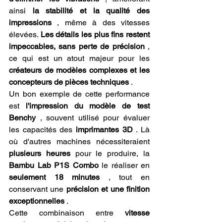
ainsi 
la stabilité et la qualité des 
impressions
 , même à des vitesses 
élevées. 
Les détails les plus fins restent 
impeccables, sans perte de précision
 , 
ce qui est un atout majeur pour les 
créateurs de modèles complexes et les 
concepteurs de pièces techniques
 .
Un bon exemple de cette performance 
est 
l'impression du modèle de test 
Benchy
 , souvent utilisé pour évaluer 
les capacités des 
imprimantes 3D
 . Là 
où d'autres machines nécessiteraient 
plusieurs heures
 pour le produire, la 
Bambu Lab P1S Combo
 le réaliser en 
seulement 18 minutes
 , tout en 
conservant une 
précision et une finition 
exceptionnelles
 .
Cette combinaison entre 
vitesse 