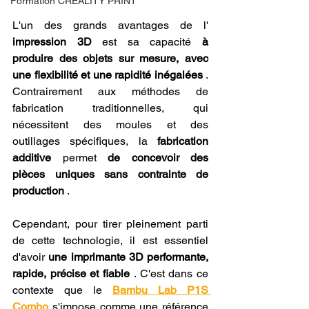
Formation CREALITY PRINT
L'un des grands avantages de l' 
impression 3D
 est sa capacité 
à 
produire des objets sur mesure, avec 
une flexibilité et une rapidité inégalées
 . 
Contrairement aux méthodes de 
fabrication traditionnelles, qui 
nécessitent des moules et des 
outillages spécifiques, la 
fabrication 
additive
 permet 
de concevoir des 
pièces uniques sans contrainte de 
production
 .
Cependant, pour tirer pleinement parti 
de cette technologie, il est essentiel 
d'avoir 
une imprimante 3D performante, 
rapide, précise et fiable
 . C'est dans ce 
contexte que le 
Bambu Lab P1S 
Combo
 s'impose comme une référence 