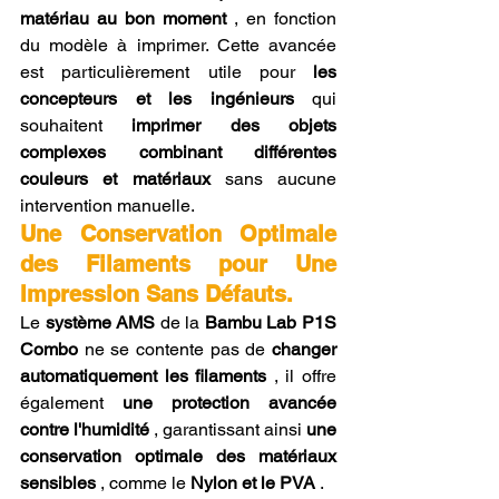
matériau au bon moment
 , en fonction 
du modèle à imprimer. Cette avancée 
est particulièrement utile pour 
les 
concepteurs et les ingénieurs
 qui 
souhaitent 
imprimer des objets 
complexes combinant différentes 
couleurs et matériaux
 sans aucune 
intervention manuelle.
Une Conservation Optimale 
des Filaments pour Une 
Impression Sans Défauts.
Le 
système AMS
 de la 
Bambu Lab P1S 
Combo
 ne se contente pas de 
changer 
automatiquement les filaments
 , il offre 
également 
une protection avancée 
contre l'humidité
 , garantissant ainsi 
une 
conservation optimale des matériaux 
sensibles
 , comme le 
Nylon et le PVA
 .