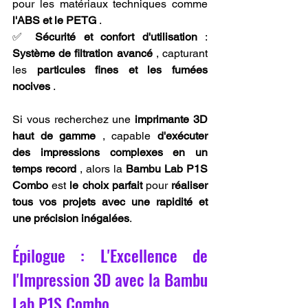
pour les matériaux techniques comme 
l'ABS et le PETG
 . 
✅ 
Sécurité et confort d'utilisation
 : 
Système de filtration avancé
 , capturant 
les 
particules fines et les fumées 
nocives
 .
Si vous recherchez une 
imprimante 3D 
haut de gamme
 , capable 
d'exécuter 
des impressions complexes en un 
temps record
 , alors la 
Bambu Lab P1S 
Combo
 est 
le choix parfait
 pour 
réaliser 
tous vos projets avec une rapidité et 
une précision inégalées
.
Épilogue : L'Excellence de 
l'Impression 3D avec la Bambu 
Lab P1S Combo.