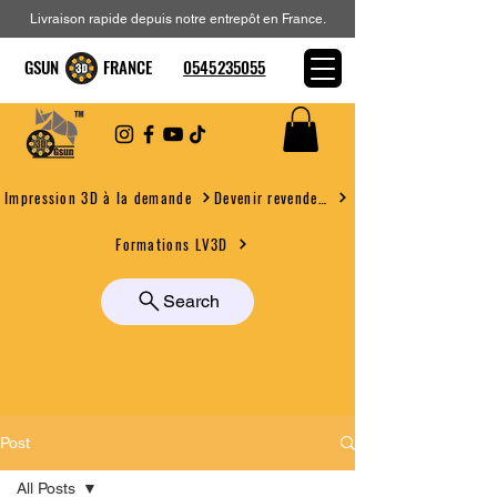
Livraison rapide depuis notre entrepôt en France.
GSUN FRANCE
0545235055
Devenir revendeur
Impression 3D à la demande
Formations LV3D
Search
Post
All Posts