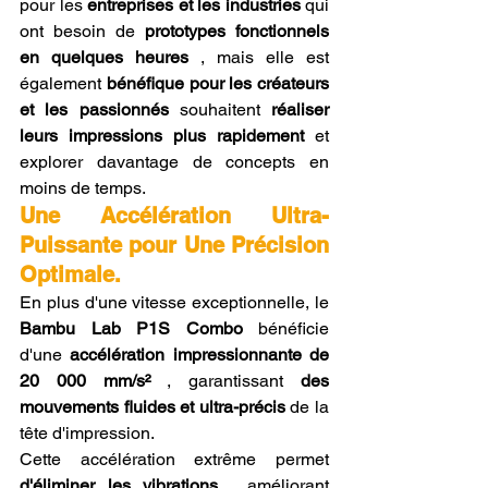
pour les 
entreprises et les industries
 qui 
ont besoin de 
prototypes fonctionnels 
en quelques heures
 , mais elle est 
également 
bénéfique pour les créateurs 
et les passionnés
 souhaitent 
réaliser 
leurs impressions plus rapidement
 et 
explorer davantage de concepts en 
moins de temps.
Une Accélération Ultra-
Puissante pour Une Précision 
Optimale.
En plus d'une vitesse exceptionnelle, le 
Bambu Lab P1S Combo
 bénéficie 
d'une 
accélération impressionnante de 
20 000 mm/s²
 , garantissant 
des 
mouvements fluides et ultra-précis
 de la 
tête d'impression.
Cette accélération extrême permet 
d'éliminer les vibrations
 , améliorant 