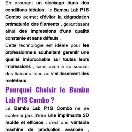
En assurant 
un stockage dans des 
conditions idéales
 , le 
Bambu Lab P1S 
Combo
 permet 
d'éviter la dégradation 
prématurée des filaments
 , garantissant 
ainsi 
des impressions d'une qualité 
constante et sans défauts
 .
Cette technologie est idéale pour 
les 
professionnels souhaitant garantir une 
qualité irréprochable sur toutes leurs 
impressions
 , sans avoir à se soucier 
des liaisons liées au 
vieillissement des 
matériaux
 .
Pourquoi Choisir le Bambu 
Lab P1S Combo ?
La 
Bambu Lab P1S Combo
 ne se 
contente pas d'être 
une imprimante 3D 
rapide et efficace
 : c'est une 
véritable 
machine de production avancée
 , 