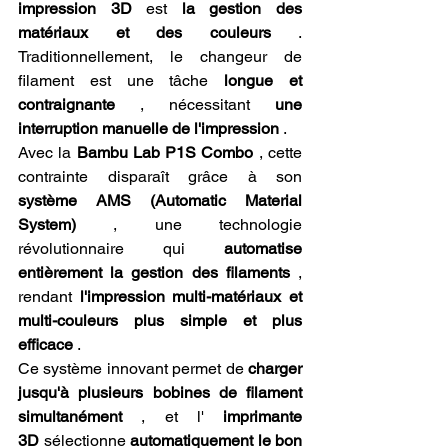
impression 3D
 est 
la gestion des 
matériaux et des couleurs
 . 
Traditionnellement, le changeur de 
filament est une tâche 
longue et 
contraignante
 , nécessitant 
une 
interruption manuelle de l'impression
 .
Avec la 
Bambu Lab P1S Combo
 , cette 
contrainte disparaît grâce à son 
système AMS (Automatic Material 
System)
 , une technologie 
révolutionnaire qui 
automatise 
entièrement la gestion des filaments
 , 
rendant 
l'impression multi-matériaux et 
multi-couleurs plus simple et plus 
efficace
 .
Ce système innovant permet de 
charger 
jusqu'à plusieurs bobines de filament 
simultanément
 , et l' 
imprimante 
3D
 sélectionne 
automatiquement le bon 