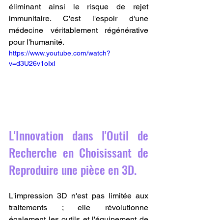
éliminant ainsi le risque de rejet 
immunitaire. C'est l'espoir d'une 
médecine véritablement régénérative 
pour l'humanité.
https://www.youtube.com/watch?
v=d3U26v1oIxI
L'Innovation dans l'Outil de 
Recherche en Choisissant de 
Reproduire une pièce en 3D.
L'impression 3D n'est pas limitée aux 
traitements ; elle révolutionne 
également les outils et l'équipement de 