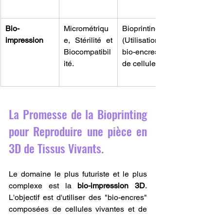
Bio-
Micrométriqu
Bioprinting 
impression
e, Stérilité et 
(Utilisation de 
Biocompatibil
bio-encres et 
ité.
de cellules).
La Promesse de la Bioprinting 
pour Reproduire une pièce en 
3D de Tissus Vivants.
Le domaine le plus futuriste et le plus 
complexe est la 
bio-impression 3D
. 
L'objectif est d'utiliser des "bio-encres" 
composées de cellules vivantes et de 