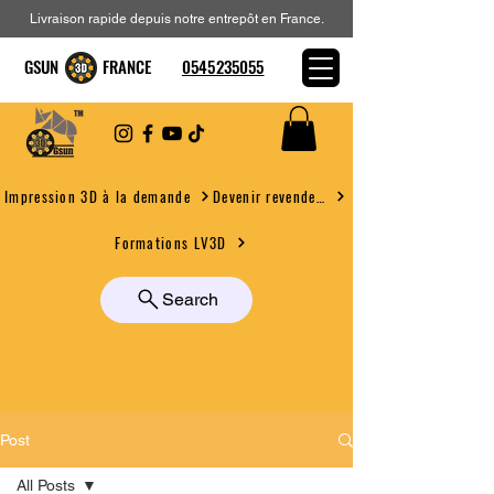
Livraison rapide depuis notre entrepôt en France.
GSUN FRANCE
0545235055
Devenir revendeur
Impression 3D à la demande
Formations LV3D
Search
Post
All Posts