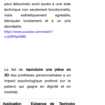
peut désormais avoir accès à une aide 
technique non seulement fonctionnelle, 
mais esthétiquement agréable, 
fabriquée localement et à un prix 
abordable. 
https://www.youtube.com/watch?
v=jGRVlytt3M0
Le fait de 
reproduire une pièce en 
3D
 des prothèses personnalisées a un 
impact psychologique profond sur le 
patient, qui gagne en dignité et en 
mobilité.
Application 
Exigence de 
Technologie 