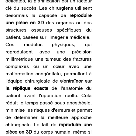
délicates, la planification est un facteur 
clé du succès. Les chirurgiens utilisent 
désormais la capacité de 
reproduire 
une pièce en 3D
 des organes ou des 
structures osseuses spécifiques du 
patient, basées sur l'imagerie médicale.
Ces modèles physiques, qui 
reproduisent avec une précision 
millimétrique une tumeur, des fractures 
complexes ou un cœur avec une 
malformation congénitale, permettent à 
l'équipe chirurgicale de 
s'entraîner sur 
la réplique exacte
 de l'anatomie du 
patient avant l'opération réelle. Cela 
réduit le temps passé sous anesthésie, 
minimise les risques d'erreurs et permet 
de déterminer la meilleure approche 
chirurgicale. Le fait de 
reproduire une 
pièce en 3D
 du corps humain, même si 