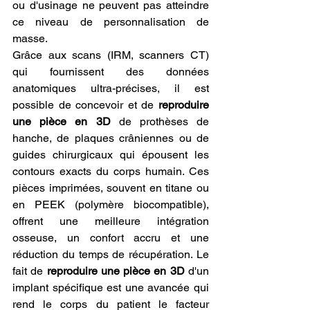
ou d'usinage ne peuvent pas atteindre 
ce niveau de personnalisation de 
masse.
Grâce aux scans (IRM, scanners CT) 
qui fournissent des données 
anatomiques ultra-précises, il est 
possible de concevoir et de 
reproduire 
une pièce en 3D
 de prothèses de 
hanche, de plaques crâniennes ou de 
guides chirurgicaux qui épousent les 
contours exacts du corps humain. Ces 
pièces imprimées, souvent en titane ou 
en PEEK (polymère biocompatible), 
offrent une meilleure intégration 
osseuse, un confort accru et une 
réduction du temps de récupération. Le 
fait de 
reproduire une pièce en 3D
 d'un 
implant spécifique est une avancée qui 
rend le corps du patient le facteur 