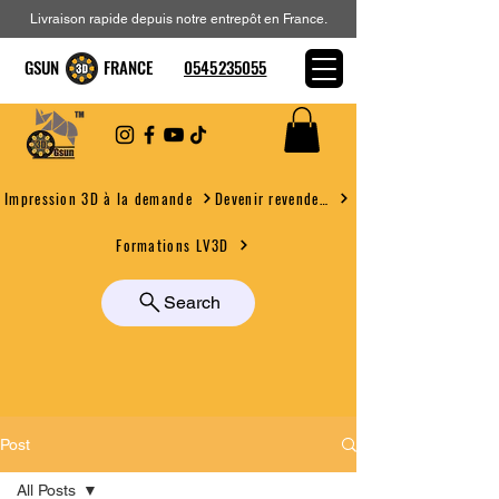
Livraison rapide depuis notre entrepôt en France.
GSUN FRANCE
0545235055
Devenir revendeur
Impression 3D à la demande
Formations LV3D
Search
Post
All Posts