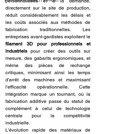
Formation CREALITY PRINT
personnalisées et à la demande, 
directement sur le site de production, 
réduit considérablement les délais et 
les coûts associés aux méthodes de 
fabrication traditionnelles. Les 
entreprises avant-gardistes exploitent le 
filament 3D pour professionnels et 
industriels
 pour créer des outils sur 
mesure, des gabarits ergonomiques, et 
même des pièces de rechange 
critiques, minimisant ainsi les temps 
d'arrêt des machines et maximisant 
l'efficacité opérationnelle. Cette 
intégration marque un tournant, où la 
fabrication additive passe du statut de 
complément à celui de technologie 
centrale pour la compétitivité 
industrielle.
L'évolution rapide des matériaux de 