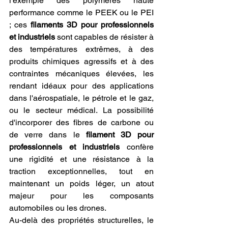
l'exemple des polymères haute 
performance comme le PEEK ou le PEI 
; ces 
filaments 3D pour professionnels 
et industriels
 sont capables de résister à 
des températures extrêmes, à des 
produits chimiques agressifs et à des 
contraintes mécaniques élevées, les 
rendant idéaux pour des applications 
dans l'aérospatiale, le pétrole et le gaz, 
ou le secteur médical. La possibilité 
d'incorporer des fibres de carbone ou 
de verre dans le 
filament 3D pour 
professionnels et industriels
 confère 
une rigidité et une résistance à la 
traction exceptionnelles, tout en 
maintenant un poids léger, un atout 
majeur pour les composants 
automobiles ou les drones.
Au-delà des propriétés structurelles, le 