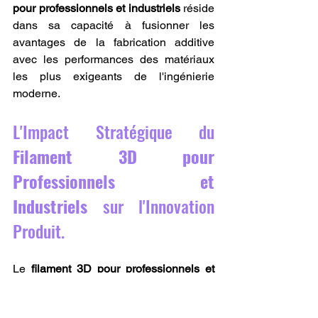
pour professionnels et industriels
 réside 
dans sa capacité à fusionner les 
avantages de la fabrication additive 
avec les performances des matériaux 
les plus exigeants de l'ingénierie 
moderne.
L'Impact Stratégique du 
Filament 3D pour 
Professionnels et 
Industriels
 sur l'Innovation 
Produit.
Le 
filament 3D pour professionnels et 
industriels
 est bien plus qu'un simple 
consommable ; c'est un accélérateur 