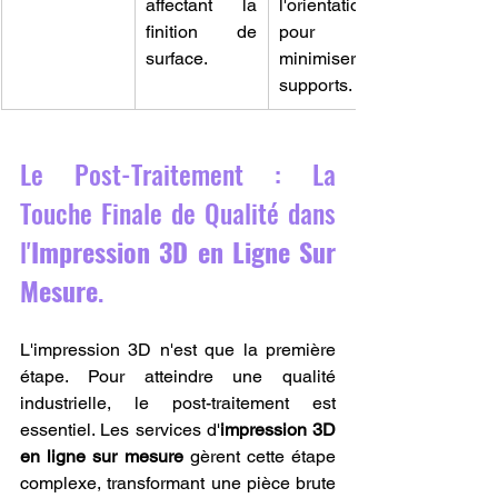
affectant la 
l'orientation 
finition de 
pour 
surface.
minimiser les 
supports.
Le Post-Traitement : La 
Touche Finale de Qualité dans 
l'
Impression 3D en Ligne Sur 
Mesure
.
L'impression 3D n'est que la première 
étape. Pour atteindre une qualité 
industrielle, le post-traitement est 
essentiel. Les services d'
impression 3D 
en ligne sur mesure
 gèrent cette étape 
complexe, transformant une pièce brute 