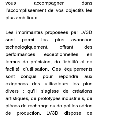
vous accompagner dans 
l’accomplissement de vos objectifs les 
plus ambitieux.
Les imprimantes proposées par LV3D 
sont parmi les plus avancées 
technologiquement, offrant des 
performances exceptionnelles en 
termes de précision, de fiabilité et de 
facilité d’utilisation. Ces équipements 
sont conçus pour répondre aux 
exigences des utilisateurs les plus 
divers : qu’il s’agisse de créations 
artistiques, de prototypes industriels, de 
pièces de rechange ou de petites séries 
de production, LV3D dispose de 
l’imprimante 3D qui conviendra 
parfaitement à vos besoins. En plus des 
imprimantes, LV3D offre une large 