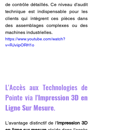
de contrôle détaillés. Ce niveau d'audit 
technique est indispensable pour les 
clients qui intègrent ces pièces dans 
des assemblages complexes ou des 
machines industrielles.
https://www.youtube.com/watch?
v=RJviipORH1o
L'Accès aux Technologies de 
Pointe via l'
Impression 3D en 
Ligne Sur Mesure
.
L'avantage distinctif de l'
impression 3D 
en ligne sur mesure
 réside dans l'accès 