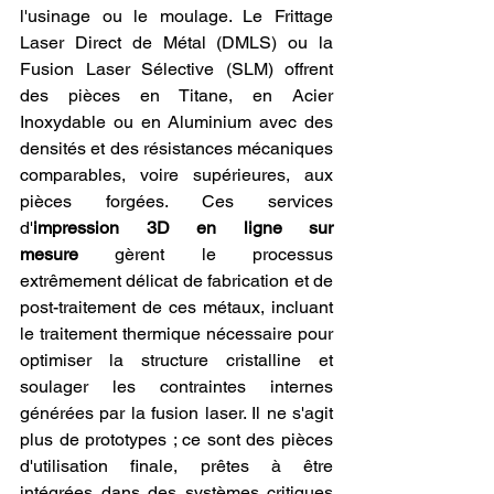
l'usinage ou le moulage. Le Frittage 
Laser Direct de Métal (DMLS) ou la 
Fusion Laser Sélective (SLM) offrent 
des pièces en Titane, en Acier 
Inoxydable ou en Aluminium avec des 
densités et des résistances mécaniques 
comparables, voire supérieures, aux 
pièces forgées. Ces services 
d'
impression 3D en ligne sur 
mesure
 gèrent le processus 
extrêmement délicat de fabrication et de 
post-traitement de ces métaux, incluant 
le traitement thermique nécessaire pour 
optimiser la structure cristalline et 
soulager les contraintes internes 
générées par la fusion laser. Il ne s'agit 
plus de prototypes ; ce sont des pièces 
d'utilisation finale, prêtes à être 
intégrées dans des systèmes critiques 