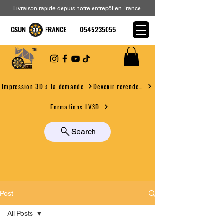
Livraison rapide depuis notre entrepôt en France.
GSUN FRANCE
0545235055
Devenir revendeur
Impression 3D à la demande
Formations LV3D
Search
Post
All Posts