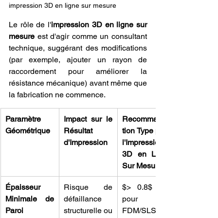
impression 3D en ligne sur mesure
Le rôle de l'
impression 3D en ligne sur 
mesure
 est d'agir comme un consultant 
technique, suggérant des modifications 
(par exemple, ajouter un rayon de 
raccordement pour améliorer la 
résistance mécanique) avant même que 
la fabrication ne commence.
Paramètre 
Impact sur le 
Recommanda
Géométrique
Résultat 
tion Type pour 
d'Impression
l'Impression 
3D en Ligne 
Sur Mesure
Épaisseur 
Risque de 
$> 0.8$ mm 
Minimale de 
défaillance 
pour 
Paroi
structurelle ou 
FDM/SLS ; $> 