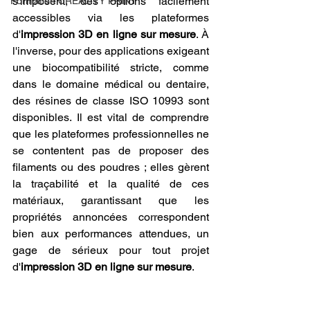
s'imposent, des options facilement 
Formation CREALITY PRINT
accessibles via les plateformes 
d'
impression 3D en ligne sur mesure
. À 
l'inverse, pour des applications exigeant 
une biocompatibilité stricte, comme 
dans le domaine médical ou dentaire, 
des résines de classe ISO 10993 sont 
disponibles. Il est vital de comprendre 
que les plateformes professionnelles ne 
se contentent pas de proposer des 
filaments ou des poudres ; elles gèrent 
la traçabilité et la qualité de ces 
matériaux, garantissant que les 
propriétés annoncées correspondent 
bien aux performances attendues, un 
gage de sérieux pour tout projet 
d'
impression 3D en ligne sur mesure
.