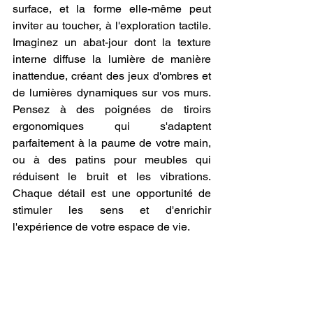
surface, et la forme elle-même peut 
inviter au toucher, à l'exploration tactile. 
Imaginez un abat-jour dont la texture 
interne diffuse la lumière de manière 
inattendue, créant des jeux d'ombres et 
de lumières dynamiques sur vos murs. 
Pensez à des poignées de tiroirs 
ergonomiques qui s'adaptent 
parfaitement à la paume de votre main, 
ou à des patins pour meubles qui 
réduisent le bruit et les vibrations. 
Chaque détail est une opportunité de 
stimuler les sens et d'enrichir 
l'expérience de votre espace de vie.