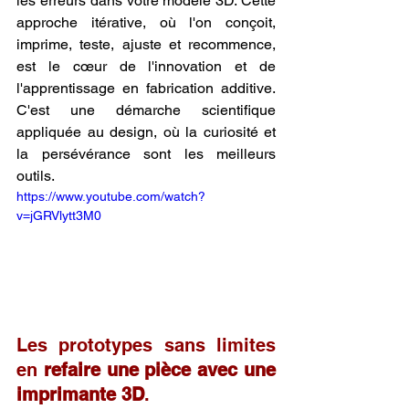
les erreurs dans votre modèle 3D. Cette 
approche itérative, où l'on conçoit, 
imprime, teste, ajuste et recommence, 
est le cœur de l'innovation et de 
l'apprentissage en fabrication additive. 
C'est une démarche scientifique 
appliquée au design, où la curiosité et 
la persévérance sont les meilleurs 
outils.
https://www.youtube.com/watch?
v=jGRVlytt3M0
Les prototypes sans limites 
en 
refaire une pièce avec une 
imprimante 3D
.