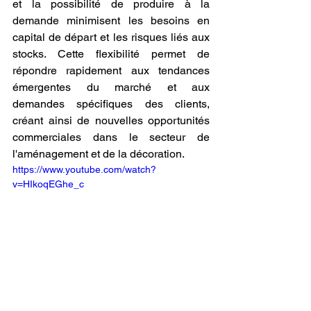
et la possibilité de produire à la 
demande minimisent les besoins en 
capital de départ et les risques liés aux 
stocks. Cette flexibilité permet de 
répondre rapidement aux tendances 
émergentes du marché et aux 
demandes spécifiques des clients, 
créant ainsi de nouvelles opportunités 
commerciales dans le secteur de 
l'aménagement et de la décoration.
https://www.youtube.com/watch?
v=HIkoqEGhe_c
Monétiser sa passion en 
refaire une pièce avec une 