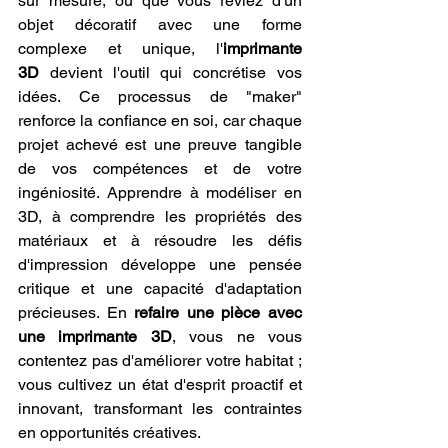
sur mesure, ou que vous rêviez d'un 
objet décoratif avec une forme 
complexe et unique, l'
imprimante 
3D
 devient l'outil qui concrétise vos 
idées. Ce processus de "maker" 
renforce la confiance en soi, car chaque 
projet achevé est une preuve tangible 
de vos compétences et de votre 
ingéniosité. Apprendre à modéliser en 
3D, à comprendre les propriétés des 
matériaux et à résoudre les défis 
d'impression développe une pensée 
critique et une capacité d'adaptation 
précieuses. En 
refaire une pièce avec 
une imprimante 3D
, vous ne vous 
contentez pas d'améliorer votre habitat ; 
vous cultivez un état d'esprit proactif et 
innovant, transformant les contraintes 
en opportunités créatives.