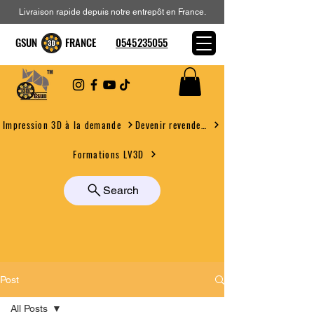
Livraison rapide depuis notre entrepôt en France.
GSUN FRANCE
0545235055
Devenir revendeur
Impression 3D à la demande
Formations LV3D
Search
Post
All Posts