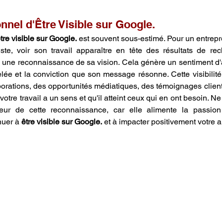
nnel d'Être Visible sur Google.
tre visible sur Google.
 est souvent sous-estimé. Pour un entrepr
te, voir son travail apparaître en tête des résultats de rec
t, une reconnaissance de sa vision. Cela génère un sentiment d
lée et la conviction que son message résonne. Cette visibilité
borations, des opportunités médiatiques, des témoignages clients
otre travail a un sens et qu'il atteint ceux qui en ont besoin. N
teur de cette reconnaissance, car elle alimente la passion
uer à 
être visible sur Google.
 et à impacter positivement votre 