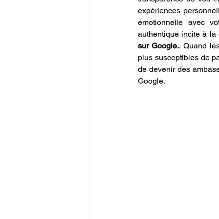
expériences personnel
émotionnelle avec vo
authentique incite à la
sur Google.
. Quand les
plus susceptibles de pa
de devenir des ambassa
Google.