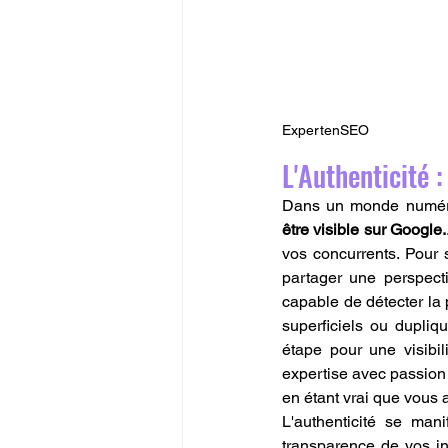
ExpertenSEO
L'Authenticité 
Dans un monde numériq
être visible sur Google.
vos concurrents. Pour s
partager une perspecti
capable de détecter la p
superficiels ou dupli
étape pour une visibi
expertise avec passion 
en étant vrai que vous a
L'authenticité se mani
transparence de vos in