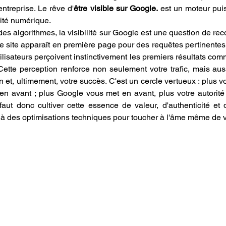
entreprise. Le rêve d'
être visible sur Google.
 est un moteur puis
ivité numérique.
des algorithmes, la visibilité sur Google est une question de re
tre site apparaît en première page pour des requêtes pertinentes
utilisateurs perçoivent instinctivement les premiers résultats comm
 Cette perception renforce non seulement votre trafic, mais aus
 et, ultimement, votre succès. C'est un cercle vertueux : plus vo
n avant ; plus Google vous met en avant, plus votre autorité 
l faut donc cultiver cette essence de valeur, d'authenticité et d'
à des optimisations techniques pour toucher à l'âme même de vo