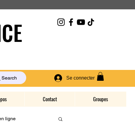
CE
Search
Se connecter
opos
Contact
Groupes
n ligne