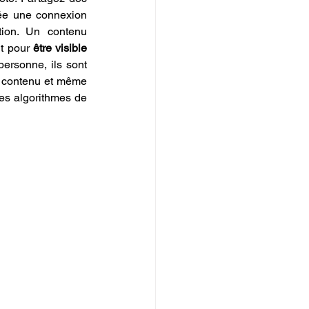
ée une connexion 
ion. Un contenu 
t pour 
être visible 
ersonne, ils sont 
e contenu et même 
es algorithmes de 