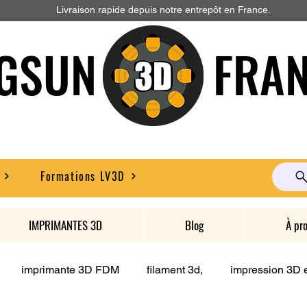
Livraison rapide depuis notre entrepôt en France.
GSUN FRAN
Formations LV3D
IMPRIMANTES 3D
Blog
À pr
imprimante 3D FDM
filament 3d,
impression 3D e