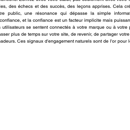
les, des échecs et des succès, des leçons apprises. Cela cr
tre public, une résonance qui dépasse la simple informat
 confiance, et la confiance est un facteur implicite mais puissan
 utilisateurs se sentent connectés à votre marque ou à votre p
sser plus de temps sur votre site, de revenir, de partager votr
deurs. Ces signaux d'engagement naturels sont de l'or pour l