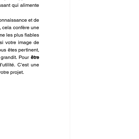
sant qui alimente 
connaissance et de 
, cela confère une 
e les plus fiables 
si votre image de 
us êtes pertinent, 
grandit. Pour 
être 
utilité. C'est une 
tre projet.