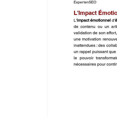
ExpertenSEO
L'Impact Émotio
L'
impact émotionnel
 d'
ê
de contenu ou un artis
validation de son effor
une motivation renouve
inattendues : des colla
un rappel puissant que v
le pouvoir transforma
nécessaires pour contin