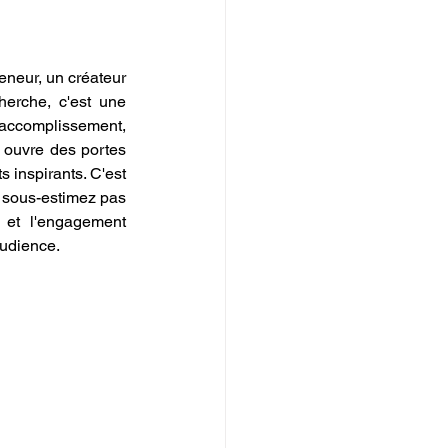
eneur, un créateur 
herche, c'est une 
'accomplissement, 
 ouvre des portes 
 inspirants. C'est 
e sous-estimez pas 
 et l'engagement 
audience.