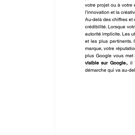
votre projet ou à votre 
l'innovation et la créat
Au-delà des chiffres et 
crédibilité. Lorsque vo
autorité implicite. Les 
et les plus pertinents.
marque, votre réputation
plus Google vous met e
visible sur Google.
, i
démarche qui va au-del